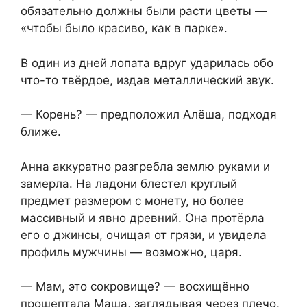
обязательно должны были расти цветы —
«чтобы было красиво, как в парке».
В один из дней лопата вдруг ударилась обо
что-то твёрдое, издав металлический звук.
— Корень? — предположил Алёша, подходя
ближе.
Анна аккуратно разгребла землю руками и
замерла. На ладони блестел круглый
предмет размером с монету, но более
массивный и явно древний. Она протёрла
его о джинсы, очищая от грязи, и увидела
профиль мужчины — возможно, царя.
— Мам, это сокровище? — восхищённо
прошептала Маша, заглядывая через плечо.