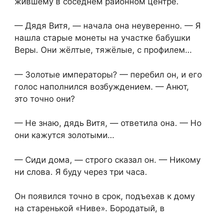
жившему в соседнем районном центре.
— Дядя Витя, — начала она неуверенно. — Я
нашла старые монеты на участке бабушки
Веры. Они жёлтые, тяжёлые, с профилем…
— Золотые императоры? — перебил он, и его
голос наполнился возбуждением. — Анют,
это точно они?
— Не знаю, дядь Витя, — ответила она. — Но
они кажутся золотыми…
— Сиди дома, — строго сказал он. — Никому
ни слова. Я буду через три часа.
Он появился точно в срок, подъехав к дому
на старенькой «Ниве». Бородатый, в