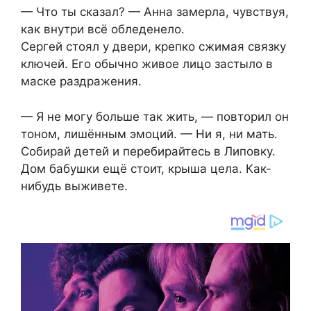
— Что ты сказал? — Анна замерла, чувствуя,
как внутри всё обледенело.
Сергей стоял у двери, крепко сжимая связку
ключей. Его обычно живое лицо застыло в
маске раздражения.
— Я не могу больше так жить, — повторил он
тоном, лишённым эмоций. — Ни я, ни мать.
Собирай детей и перебирайтесь в Липовку.
Дом бабушки ещё стоит, крыша цела. Как-
нибудь выживете.