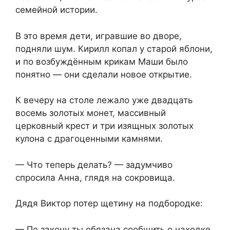
семейной истории.
В это время дети, игравшие во дворе,
подняли шум. Кирилл копал у старой яблони,
и по возбуждённым крикам Маши было
понятно — они сделали новое открытие.
К вечеру на столе лежало уже двадцать
восемь золотых монет, массивный
церковный крест и три изящных золотых
кулона с драгоценными камнями.
— Что теперь делать? — задумчиво
спросила Анна, глядя на сокровища.
Дядя Виктор потер щетину на подбородке:
— По закону ты обязана сообщить о находке