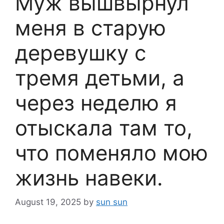
Муж вышвырнул
меня в старую
деревушку с
тремя детьми, а
через неделю я
отыскала там то,
что поменяло мою
жизнь навеки.
August 19, 2025
by
sun sun