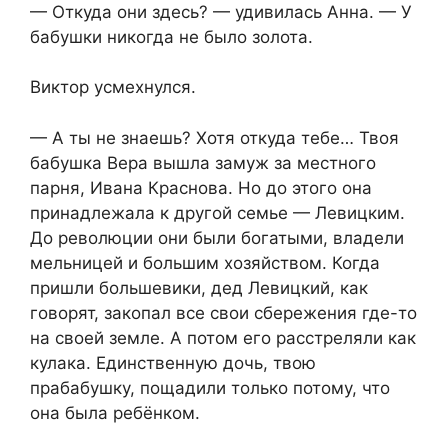
— Откуда они здесь? — удивилась Анна. — У
бабушки никогда не было золота.
Виктор усмехнулся.
— А ты не знаешь? Хотя откуда тебе… Твоя
бабушка Вера вышла замуж за местного
парня, Ивана Краснова. Но до этого она
принадлежала к другой семье — Левицким.
До революции они были богатыми, владели
мельницей и большим хозяйством. Когда
пришли большевики, дед Левицкий, как
говорят, закопал все свои сбережения где-то
на своей земле. А потом его расстреляли как
кулака. Единственную дочь, твою
прабабушку, пощадили только потому, что
она была ребёнком.