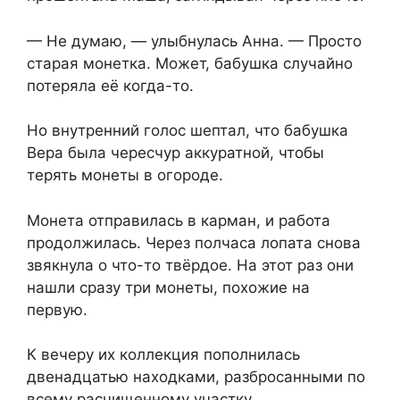
— Не думаю, — улыбнулась Анна. — Просто
старая монетка. Может, бабушка случайно
потеряла её когда-то.
Но внутренний голос шептал, что бабушка
Вера была чересчур аккуратной, чтобы
терять монеты в огороде.
Монета отправилась в карман, и работа
продолжилась. Через полчаса лопата снова
звякнула о что-то твёрдое. На этот раз они
нашли сразу три монеты, похожие на
первую.
К вечеру их коллекция пополнилась
двенадцатью находками, разбросанными по
всему расчищенному участку.