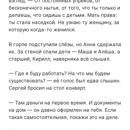
взгляд. — От постоянных упрёков, от
бесконечного нытья, от того, что ты только и
делаешь, что сидишь с детьми. Мать права:
ты стала наседкой. Не узнаю ту женщину, за
которую когда-то женился.
В горле подступили слёзы, но Анна сдержала
их. За стеной спали дети — Маша и Алёша, а
старший, Кирилл, наверняка всё слышал.
— Где я буду работать? На что мы будем
существовать? — её голос был едва слышен.
Сергей бросил на стол конверт.
— Там деньги на первое время. И документы
на дом — он давно оформлен на тебя. Если
такая самостоятельная, покажи это на деле.