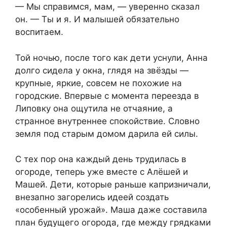
— Мы справимся, мам, — уверенно сказал
он. — Ты и я. И малышей обязательно
воспитаем.
Той ночью, после того как дети уснули, Анна
долго сидела у окна, глядя на звёзды —
крупные, яркие, совсем не похожие на
городские. Впервые с момента переезда в
Липовку она ощутила не отчаяние, а
странное внутреннее спокойствие. Словно
земля под старым домом дарила ей силы.
С тех пор она каждый день трудилась в
огороде, теперь уже вместе с Алёшей и
Машей. Дети, которые раньше капризничали,
внезапно загорелись идеей создать
«особенный урожай». Маша даже составила
план будущего огорода, где между грядками