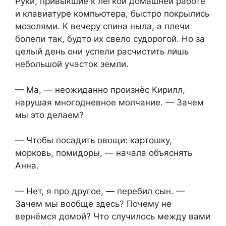
Руки, привыкшие к лёгкой домашней работе
и клавиатуре компьютера, быстро покрылись
мозолями. К вечеру спина ныла, а плечи
болели так, будто их свело судорогой. Но за
целый день они успели расчистить лишь
небольшой участок земли.
— Ма, — неожиданно произнёс Кирилл,
нарушая многодневное молчание. — Зачем
мы это делаем?
— Чтобы посадить овощи: картошку,
морковь, помидоры, — начала объяснять
Анна.
— Нет, я про другое, — перебил сын. —
Зачем мы вообще здесь? Почему не
вернёмся домой? Что случилось между вами