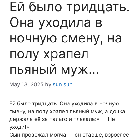
Ей было тридцать.
Она уходила в
ночную смену, на
полу храпел
пьяный муж…
May 13, 2025
by
sun sun
Ей было тридцать. Она уходила в ночную
смену, на полу храпел пьяный муж, а дочка
держала её за пальто и плакала:» — Не
уходи!»
Сын провожал молча — он старше, взрослее