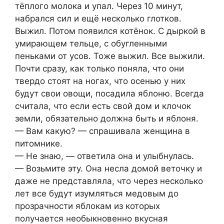
тёплого молока и упал. Через 10 минут,
набрался сил и ещё несколько глотков.
Выжил. Потом появился котёнок. С дыркой в
умирающем тельце, с обугленными
пеньками от усов. Тоже выжил. Все выжили.
Почти сразу, как только поняла, что они
твердо стоят на ногах, что осенью у них
будут свои овощи, посадила яблоню. Всегда
считала, что если есть свой дом и клочок
земли, обязательно должна быть и яблоня.
— Вам какую? — спрашивала женщина в
питомнике.
— Не знаю, — ответила она и улыбнулась.
— Возьмите эту. Она несла домой веточку и
даже не представляла, что через несколько
лет все будут изумляться медовым до
прозрачности яблокам из которых
получается необыкновенно вкусная