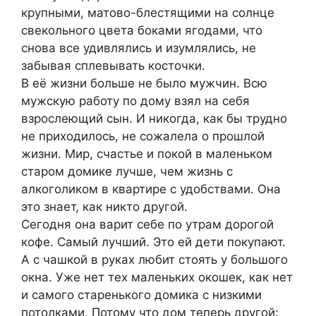
крупными, матово-блестящими на солнце
свекольного цвета боками ягодами, что
снова все удивлялись и изумлялись, не
забывая сплевывать косточки.
В её жизни больше не было мужчин. Всю
мужскую работу по дому взял на себя
взрослеющий сын. И никогда, как бы трудно
не приходилось, не сожалела о прошлой
жизни. Мир, счастье и покой в маленьком
старом домике лучше, чем жизнь с
алкоголиком в квартире с удобствами. Она
это знает, как никто другой.
Сегодня она варит себе по утрам дорогой
кофе. Самый лучший. Это ей дети покупают.
А с чашкой в руках любит стоять у большого
окна. Уже нет тех маленьких окошек, как нет
и самого старенького домика с низкими
потолками. Потому что дом теперь другой: