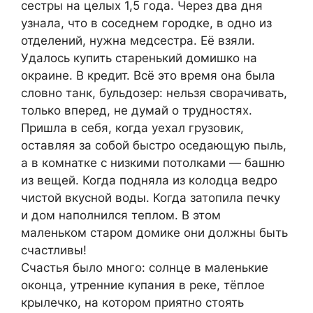
сестры на целых 1,5 года. Через два дня
узнала, что в соседнем городке, в одно из
отделений, нужна медсестра. Её взяли.
Удалось купить старенький домишко на
окраине. В кредит. Всё это время она была
словно танк, бульдозер: нельзя сворачивать,
только вперед, не думай о трудностях.
Пришла в себя, когда уехал грузовик,
оставляя за собой быстро оседающую пыль,
а в комнатке с низкими потолками — башню
из вещей. Когда подняла из колодца ведро
чистой вкусной воды. Когда затопила печку
и дом наполнился теплом. В этом
маленьком старом домике они должны быть
счастливы!
Счастья было много: солнце в маленькие
оконца, утренние купания в реке, тёплое
крылечко, на котором приятно стоять