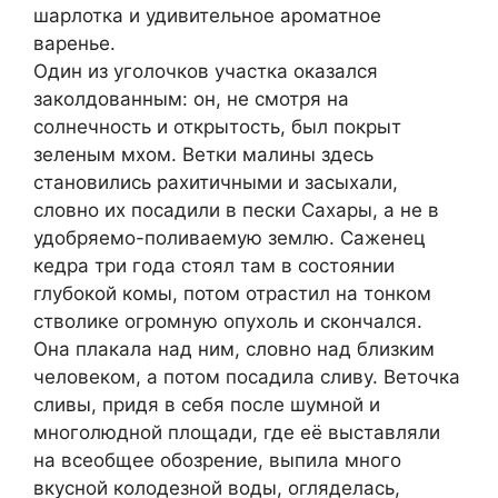
шарлотка и удивительное ароматное
варенье.
Один из уголочков участка оказался
заколдованным: он, не смотря на
солнечность и открытость, был покрыт
зеленым мхом. Ветки малины здесь
становились рахитичными и засыхали,
словно их посадили в пески Сахары, а не в
удобряемо-поливаемую землю. Саженец
кедра три года стоял там в состоянии
глубокой комы, потом отрастил на тонком
стволике огромную опухоль и скончался.
Она плакала над ним, словно над близким
человеком, а потом посадила сливу. Веточка
сливы, придя в себя после шумной и
многолюдной площади, где её выставляли
на всеобщее обозрение, выпила много
вкусной колодезной воды, огляделась,