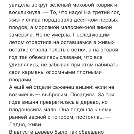
увидела вокруг зелёный моховой коврик и
воскликнула, — То, что надо! На третий год
жизни слива порадовала десятком первых
плодов, а морозной малоснежной зимой
замёрзла. Но не умерла. Последующим
летом отрастила на оставшемся в живых
остатке ствола толстые ветки, а на второй
год так обвесилась сливами, что все
удивлялись, не забывая при этом набивать
свои карманы огромными плотными
плодами.
А ещё ей отдали саженец вишни: если не
возьмёшь — выбросим. Посадила. За три
года вишня превратилась в дерево, но
плодоносила мало. Она подошла к нему
ранней весной с топором, постояла… —
Ладно, живи.
В августе дерево было так обвешано