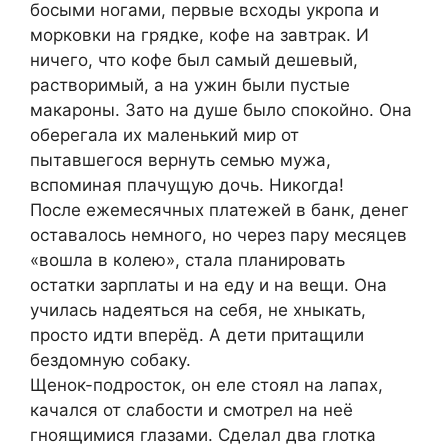
босыми ногами, первые всходы укропа и
морковки на грядке, кофе на завтрак. И
ничего, что кофе был самый дешевый,
растворимый, а на ужин были пустые
макароны. Зато на душе было спокойно. Она
оберегала их маленький мир от
пытавшегося вернуть семью мужа,
вспоминая плачущую дочь. Никогда!
После ежемесячных платежей в банк, денег
оставалось немного, но через пару месяцев
«вошла в колею», стала планировать
остатки зарплаты и на еду и на вещи. Она
училась надеяться на себя, не хныкать,
просто идти вперёд. А дети притащили
бездомную собаку.
Щенок-подросток, он еле стоял на лапах,
качался от слабости и смотрел на неё
гноящимися глазами. Сделал два глотка