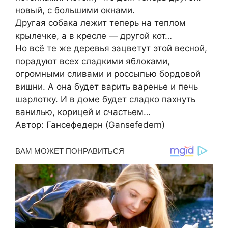
новый, с большими окнами.
Другая собака лежит теперь на теплом
крылечке, а в кресле — другой кот…
Но всё те же деревья зацветут этой весной,
порадуют всех сладкими яблоками,
огромными сливами и россыпью бордовой
вишни. А она будет варить варенье и печь
шарлотку. И в доме будет сладко пахнуть
ванилью, корицей и счастьем…
Автор: Гансефедерн (Gansefedern)