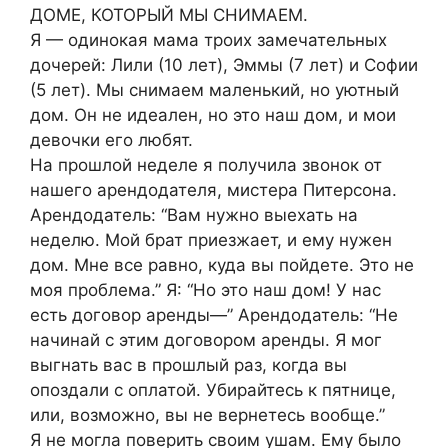
ДОМЕ, КОТОРЫЙ МЫ СНИМАЕМ.
Я — одинокая мама троих замечательных
дочерей: Лили (10 лет), Эммы (7 лет) и Софии
(5 лет). Мы снимаем маленький, но уютный
дом. Он не идеален, но это наш дом, и мои
девочки его любят.
На прошлой неделе я получила звонок от
нашего арендодателя, мистера Питерсона.
Арендодатель: “Вам нужно выехать на
неделю. Мой брат приезжает, и ему нужен
дом. Мне все равно, куда вы пойдете. Это не
моя проблема.” Я: “Но это наш дом! У нас
есть договор аренды—” Арендодатель: “Не
начинай с этим договором аренды. Я мог
выгнать вас в прошлый раз, когда вы
опоздали с оплатой. Убирайтесь к пятнице,
или, возможно, вы не вернетесь вообще.”
Я не могла поверить своим ушам. Ему было