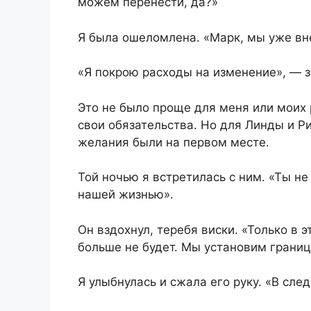
можем перенести, да?»
Я была ошеломлена. «Марк, мы уже вн
«Я покрою расходы на изменение», — з
Это не было проще для меня или моих
свои обязательства. Но для Линды и Ри
желания были на первом месте.
Той ночью я встретилась с ним. «Ты н
нашей жизнью».
Он вздохнул, теребя виски. «Только в 
больше не будет. Мы установим границ
Я улыбнулась и сжала его руку. «В сле