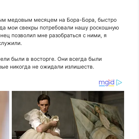
ным медовым месяцем на Бора-Бора, быстро
огда мои свекры потребовали нашу роскошную
нец позволил мне разобраться с ними, я
аслужили.
ели были в восторге. Они всегда были
ые никогда не ожидали излишеств.