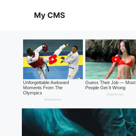
Skip
to
My CMS
content