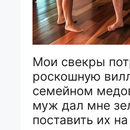
Мои свекры пот
роскошную вил
семейном медо
муж дал мне зе
поставить их на