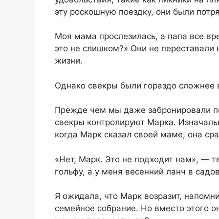
эту роскошную поездку, они были потр
Моя мама прослезилась, а папа все вре
это не слишком?» Они не переставали 
жизни.
Однако свекры были гораздо сложнее 
Прежде чем мы даже забронировали по
свекры контролируют Марка. Изначаль
когда Марк сказал своей маме, она сра
«Нет, Марк. Это не подходит нам», — т
гольфу, а у меня весенний ланч в садо
Я ожидала, что Марк возразит, напомни
семейное собрание. Но вместо этого он