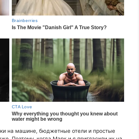
дки на машине, бюджетные отели и простые
яже. Поэтому, когда Марк и я пригласили их на