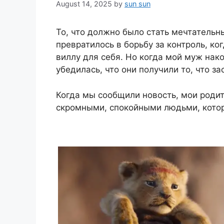
August 14, 2025
by
sun sun
То, что должно было стать мечтатель
превратилось в борьбу за контроль, к
виллу для себя. Но когда мой муж нако
убедилась, что они получили то, что з
Когда мы сообщили новость, мои родит
скромными, спокойными людьми, котор