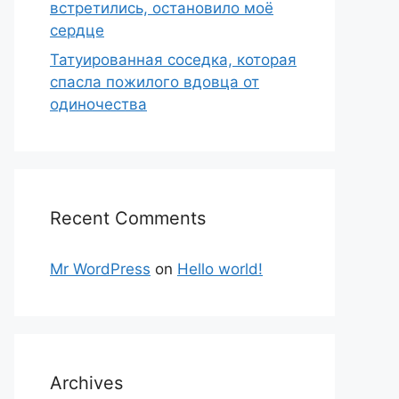
встретились, остановило моё
сердце
Татуированная соседка, которая
спасла пожилого вдовца от
одиночества
Recent Comments
Mr WordPress
on
Hello world!
Archives