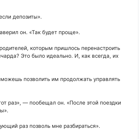
если депозиты».
аверил он. «Так будет проще».
 родителей, которым пришлось перенастроить
чарда? Это было идеально. И, как всегда, их
е можешь позволить им продолжать управлять
этот раз», — пообещал он. «После этой поездки
ы».
дующий раз позволь мне разбираться».