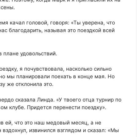
ясены.
мя качал головой, говоря: «Ты уверена, что
нас благодарить, называя это поездкой всей
в плане удовольствий.
ездку, я почувствовала, насколько сильно
но мы планировали поехать в конце мая. Но
зу же отклонила это.
вердо сказала Линда. «У твоего отца турнир по
вом клубе. Придется перенести поездку».
в ей, что это наш медовый месяц, а не
 вздохнул, извинился взглядом и сказал: «Мы