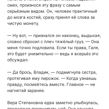
смех, произнося эту фразу с самым
серьёзным видом. Он, человек практичный
до мозга костей, сразу принял её слова за
чистую монету.
— Ну вот, — признался он наконец, выдыхая,
словно сбросил с плеч тяжёлый груз. — Она
меня точно подловила. Если ты права, Галя,
это будет унизительно — ведь я всерьёз это
обсуждал.
— Да брось, Владик, — подмигнула сестра,
протягивая ему пирожок. — Когда узнаешь
правду, посмеётесь вместе. Главное — не
нагнетай заранее.
Вера Степановна едва заметно улыбнулась,
продолжая помешивать чай. Она качнула