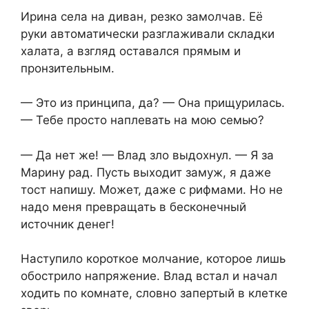
Ирина села на диван, резко замолчав. Её
руки автоматически разглаживали складки
халата, а взгляд оставался прямым и
пронзительным.
— Это из принципа, да? — Она прищурилась.
— Тебе просто наплевать на мою семью?
— Да нет же! — Влад зло выдохнул. — Я за
Марину рад. Пусть выходит замуж, я даже
тост напишу. Может, даже с рифмами. Но не
надо меня превращать в бесконечный
источник денег!
Наступило короткое молчание, которое лишь
обострило напряжение. Влад встал и начал
ходить по комнате, словно запертый в клетке