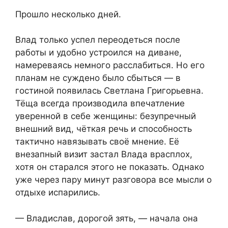
Прошло несколько дней.
Влад только успел переодеться после
работы и удобно устроился на диване,
намереваясь немного расслабиться. Но его
планам не суждено было сбыться — в
гостиной появилась Светлана Григорьевна.
Тёща всегда производила впечатление
уверенной в себе женщины: безупречный
внешний вид, чёткая речь и способность
тактично навязывать своё мнение. Её
внезапный визит застал Влада врасплох,
хотя он старался этого не показать. Однако
уже через пару минут разговора все мысли о
отдыхе испарились.
— Владислав, дорогой зять, — начала она