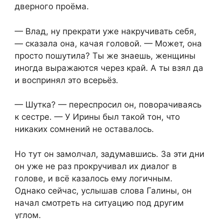
дверного проёма.
— Влад, ну прекрати уже накручивать себя,
— сказала она, качая головой. — Может, она
просто пошутила? Ты же знаешь, женщины
иногда выражаются через край. А ты взял да
и воспринял это всерьёз.
— Шутка? — переспросил он, поворачиваясь
к сестре. — У Ирины был такой тон, что
никаких сомнений не оставалось.
Но тут он замолчал, задумавшись. За эти дни
он уже не раз прокручивал их диалог в
голове, и всё казалось ему логичным.
Однако сейчас, услышав слова Галины, он
начал смотреть на ситуацию под другим
углом.