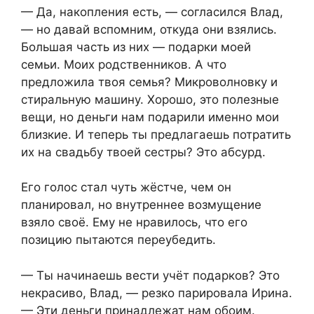
— Да, накопления есть, — согласился Влад,
— но давай вспомним, откуда они взялись.
Большая часть из них — подарки моей
семьи. Моих родственников. А что
предложила твоя семья? Микроволновку и
стиральную машину. Хорошо, это полезные
вещи, но деньги нам подарили именно мои
близкие. И теперь ты предлагаешь потратить
их на свадьбу твоей сестры? Это абсурд.
Его голос стал чуть жёстче, чем он
планировал, но внутреннее возмущение
взяло своё. Ему не нравилось, что его
позицию пытаются переубедить.
— Ты начинаешь вести учёт подарков? Это
некрасиво, Влад, — резко парировала Ирина.
— Эти деньги принадлежат нам обоим.