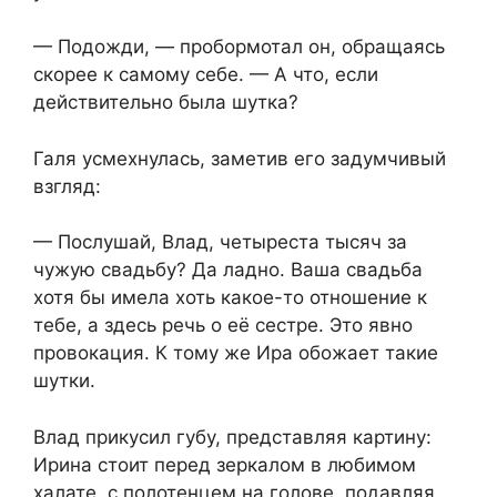
— Подожди, — пробормотал он, обращаясь
скорее к самому себе. — А что, если
действительно была шутка?
Галя усмехнулась, заметив его задумчивый
взгляд:
— Послушай, Влад, четыреста тысяч за
чужую свадьбу? Да ладно. Ваша свадьба
хотя бы имела хоть какое-то отношение к
тебе, а здесь речь о её сестре. Это явно
провокация. К тому же Ира обожает такие
шутки.
Влад прикусил губу, представляя картину:
Ирина стоит перед зеркалом в любимом
халате, с полотенцем на голове, подавляя