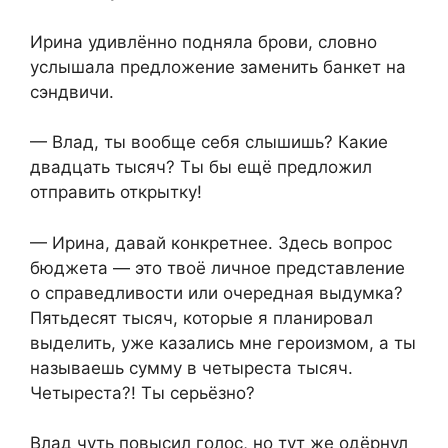
Ирина удивлённо подняла брови, словно
услышала предложение заменить банкет на
сэндвичи.
— Влад, ты вообще себя слышишь? Какие
двадцать тысяч? Ты бы ещё предложил
отправить открытку!
— Ирина, давай конкретнее. Здесь вопрос
бюджета — это твоё личное представление
о справедливости или очередная выдумка?
Пятьдесят тысяч, которые я планировал
выделить, уже казались мне героизмом, а ты
называешь сумму в четыреста тысяч.
Четыреста?! Ты серьёзно?
Влад чуть повысил голос, но тут же одёрнул