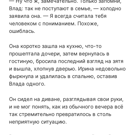
— Ну что ж, замечательно. Только запомни,
Влад: так не поступают в семье, — холодно
заявила она. — Я всегда считала тебя
человеком с пониманием. Похоже,
ошиблась.
Она коротко зашла на кухню, что-то
прошептала дочери, затем вернулась в
гостиную, бросила последний взгляд на зятя
и вышла, хлопнув дверью. Ирина недовольно
фыркнула и удалилась в спальню, оставив
Влада одного.
Он сидел на диване, разглядывая свои руки,
и не мог понять, как из обычного вечера всё
так стремительно превратилось в столь
неприятную ситуацию.