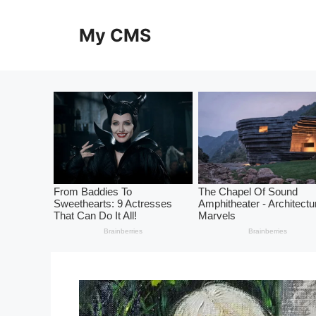
Skip
to
My CMS
content