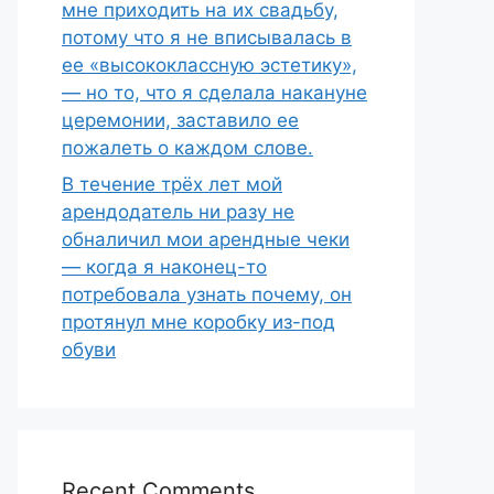
мне приходить на их свадьбу,
потому что я не вписывалась в
ее «высококлассную эстетику»,
— но то, что я сделала накануне
церемонии, заставило ее
пожалеть о каждом слове.
В течение трёх лет мой
арендодатель ни разу не
обналичил мои арендные чеки
— когда я наконец-то
потребовала узнать почему, он
протянул мне коробку из-под
обуви
Recent Comments