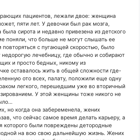
ирающих пациентов, лежали двое: женщина
ожет, пяти лет. У девочки был рак мозга,
 была сирота и недавно привезена из детского
ме поняли, что больше не могут слышать ее
ли повторяться с пугающей скоростью, было
у недорогую лечебницу, где обычно и собирают
щих и просто бедных, никому из
чке оставалось жить в общей сложности где-
деленную ото всех, палату, положили еще одну
 раком легкого, перешедшим уже во вторичный
азированием. У этой женщины тоже никого не
было…
их, но когда она забеременела, жених
зав, что сейчас самое время делать карьеру, а
емя которого были повреждены детородные
лодной на всю свою дальнейшую жизнь. Жених