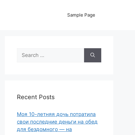
Sample Page
Search
for:
Recent Posts
Моя 10-летняя дочь потратила
свои последние деньги на обед
для бездомного — на