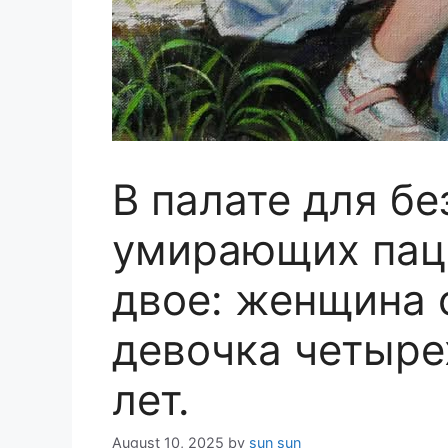
В палате для б
умирающих пац
двое: женщина 
девочка четырех
лет.
August 10, 2025
by
sun sun