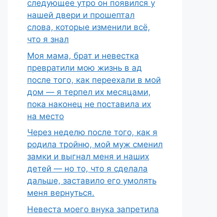
следующее утро он появился у
нашей двери и прошептал
слова, которые изменили всё,
что я знал
Моя мама, брат и невестка
превратили мою жизнь в ад
после того, как переехали в мой
дом — я терпел их месяцами,
пока наконец не поставила их
на место
Через неделю после того, как я
родила тройню, мой муж сменил
замки и выгнал меня и наших
детей — но то, что я сделала
дальше, заставило его умолять
меня вернуться.
Невеста моего внука запретила