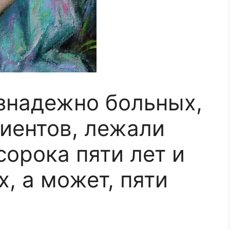
езнадежно больных,
иентов, лежали
сорока пяти лет и
, а может, пяти