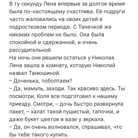
В ту секунду Лена впервые за долгое время
была по-настоящему счастлива. Её подруги
часто жаловались на своих детей в
подростковом периоде. С Танечкой же
никаких проблем не было. Она была
спокойной и сдержанной, и очень
рассудительной.
На ночь они решили остаться у Николая.
Лена зашла в комнату, которую Николай
назвал Танюшиной.
– Доченька, поболтаем?
– Да, мамуль, заходи. Так красиво здесь. Ты
посмотри, Коля все подготовил к нашему
приезду. Смотри, – дочь быстро развернула
пакет, – халат такой пушистый, тапочки, и
даже букет цветов в вазе у зеркала.
– Да, он очень волновался, спрашивал, что
бы тебе такого купить.