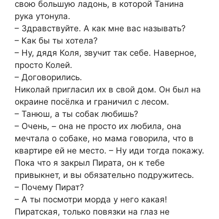
свою большую ладонь, в которой Танина
рука утонула.
– Здравствуйте. А как мне вас называть?
– Как бы ты хотела?
– Ну, дядя Коля, звучит так себе. Наверное,
просто Колей.
– Договорились.
Николай пригласил их в свой дом. Он был на
окраине посёлка и граничил с лесом.
– Танюш, а ты собак любишь?
– Очень, – она не просто их любила, она
мечтала о собаке, но мама говорила, что в
квартире ей не место. – Ну иди тогда покажу.
Пока что я закрыл Пирата, он к тебе
привыкнет, и вы обязательно подружитесь.
– Почему Пират?
– А ты посмотри морда у него какая!
Пиратская, только повязки на глаз не