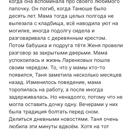
когда она вспоминала про своего любимого
папочку. Он погиб, когда Танюше было
десять лет. Мама тогда целых полгода не
вылезала с кладбища, всё наводила уют на
могилке, иногда подолгу сидела и
разговаривала с деревянным крестом.
Потом бабушка и подруга тётя Женя провели
разговор за закрытыми дверьми. Мама
успокоилась и жизнь Ларенковых пошла
своим чередом. То, что у мамы кто-то
появился, Таня заметила несколько месяцев
назад. Изменилось поведение, мама
торопилась на работу, а после иногда
задерживалась. Но ненадолго, потому что не
могла оставить дочку одну. Вечерами у них
была традиция болтать перед сном.
Делиться дневными новостями. Таня очень
любила эти минуты вдвоём. Хотя на тот