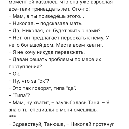
момент ей казалось, что она уже взрослая
все-таки тринадцать лет. Ого-го!
– Мам, а ты приведёшь этого…
– Николая, – подсказала мать.
– Да, Николая, он будет жить с нами?
– Нет, он предлагает переехать к нему. У
него большой дом. Места всем хватит.
– Я не хочу никуда переезжать.
– Давай решать проблемы по мере их
поступления?
– Ок.
– Ну, что за “ок”?
– Это так говорят, типа “да”.
– “Типа”?
– Мам, ну хватит, – заулыбалась Таня. – Я
знаю ты специально меня смешишь.
***
– Здравствуй, Танюша, – Николай протянул