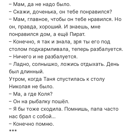
– Мам, да не надо было.
– Скажи, доченька, он тебе понравился?
– Мам, главное, чтобы он тебе нравился. Но
он, правда, хороший. И знаешь, мне
понравился дом, а ещё Пират.
– Конечно, я так и знала, зря ты его под
столом подкармливала, теперь разбалуется.
– Ничего и не разбалуется.
– Ладно, солнышко, ложись отдыхать. День
был длинный.
Утром, когда Таня спустилась к столу
Николая не было.
– Ма, а где Коля?
– Он на рыбалку пошёл.
– Я бы тоже сходила. Помнишь, папа часто
нас брал с собой…
– Конечно помню.
***