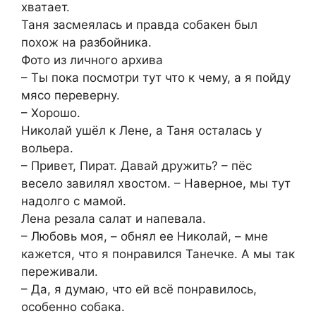
хватает.
Таня засмеялась и правда собакен был
похож на разбойника.
Фото из личного архива
– Ты пока посмотри тут что к чему, а я пойду
мясо переверну.
– Хорошо.
Николай ушёл к Лене, а Таня осталась у
вольера.
– Привет, Пират. Давай дружить? – пёс
весело завилял хвостом. – Наверное, мы тут
надолго с мамой.
Лена резала салат и напевала.
– Любовь моя, – обнял ее Николай, – мне
кажется, что я понравился Танечке. А мы так
переживали.
– Да, я думаю, что ей всё понравилось,
особенно собака.