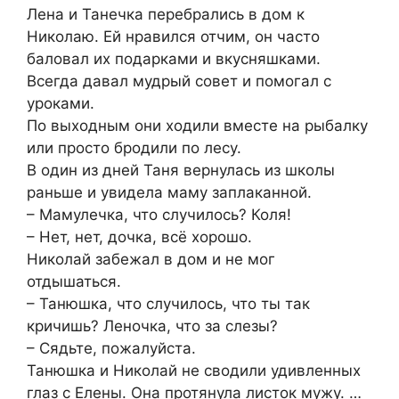
Лена и Танечка перебрались в дом к
Николаю. Ей нравился отчим, он часто
баловал их подарками и вкусняшками.
Всегда давал мудрый совет и помогал с
уроками.
По выходным они ходили вместе на рыбалку
или просто бродили по лесу.
В один из дней Таня вернулась из школы
раньше и увидела маму заплаканной.
– Мамулечка, что случилось? Коля!
– Нет, нет, дочка, всё хорошо.
Николай забежал в дом и не мог
отдышаться.
– Танюшка, что случилось, что ты так
кричишь? Леночка, что за слезы?
– Сядьте, пожалуйста.
Танюшка и Николай не сводили удивленных
глаз с Елены. Она протянула листок мужу. …