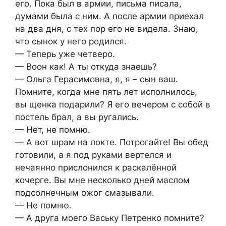
его. Пока был в армии, письма писала,
думами была с ним. А после армии приехал
на два дня, с тех пор его не видела. Знаю,
что сынок у него родился.
— Теперь уже четверо.
— Воон как! А ты откуда знаешь?
— Ольга Герасимовна, я, я – сын ваш.
Помните, когда мне пять лет исполнилось,
вы щенка подарили? Я его вечером с собой в
постель брал, а вы ругались.
— Нет, не помню.
— А вот шрам на локте. Потрогайте! Вы обед
готовили, а я под руками вертелся и
нечаянно прислонился к раскалённой
кочерге. Вы мне несколько дней маслом
подсолнечным ожог смазывали.
— Не помню.
— А друга моего Ваську Петренко помните?