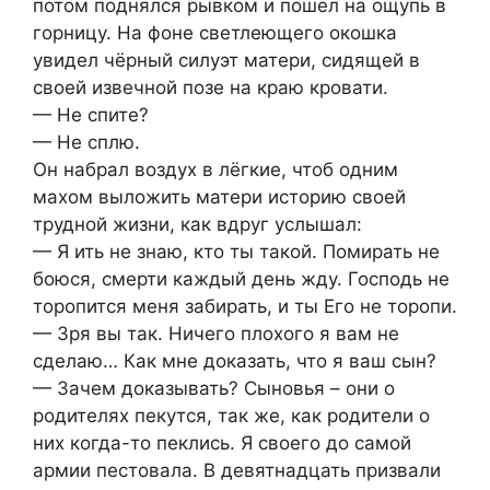
потом поднялся рывком и пошёл на ощупь в
горницу. На фоне светлеющего окошка
увидел чёрный силуэт матери, сидящей в
своей извечной позе на краю кровати.
— Не спите?
— Не сплю.
Он набрал воздух в лёгкие, чтоб одним
махом выложить матери историю своей
трудной жизни, как вдруг услышал:
— Я ить не знаю, кто ты такой. Помирать не
боюся, смерти каждый день жду. Господь не
торопится меня забирать, и ты Eго не торопи.
— Зря вы так. Ничего плохого я вам не
сделаю… Как мне доказать, что я ваш сын?
— Зачем доказывать? Сыновья – они о
родителях пекутся, так же, как родители о
них когда-то пеклись. Я своего до самой
армии пестовала. В девятнадцать призвали