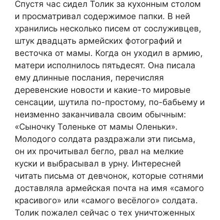
Спустя час сидел Толик за кухонным столом
и просматривал содержимое папки. В ней
хранились несколько писем от сослуживцев,
штук двадцать армейских фотографий и
весточка от мамы. Когда он уходил в армию,
матери исполнилось пятьдесят. Она писала
ему длинные послания, перечисляя
деревенские новости и какие-то мировые
сенсации, шутила по-простому, по-бабьему и
неизменно заканчивала своим обычным:
«Сыночку Толеньке от мамы Оленьки».
Молодого солдата раздражали эти письма,
он их прочитывал бегло, рвал на мелкие
куски и выбрасывал в урну. Интересней
читать письма от девчонок, которые сотнями
доставляла армейская почта на имя «самого
красивого» или «самого весёлого» солдата.
Толик пожалел сейчас о тех уничтоженных