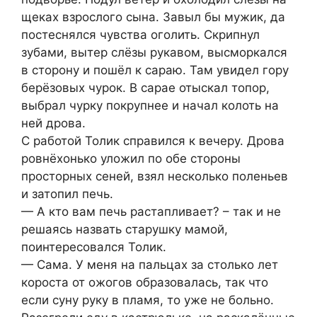
щеках взрослого сына. Завыл бы мужик, да
постеснялся чувства оголить. Скрипнул
зубами, вытер слёзы рукавом, высморкался
в сторону и пошёл к сараю. Там увидел гору
берёзовых чурок. В сарае отыскал топор,
выбрал чурку покрупнее и начал колоть на
ней дрова.
С работой Толик справился к вечеру. Дрова
ровнёхонько уложил по обе стороны
просторных сеней, взял несколько поленьев
и затопил печь.
— А кто вам печь растапливает? – так и не
решаясь назвать старушку мамой,
поинтересовался Толик.
— Сама. У меня на пальцах за столько лет
короста от ожогов образовалась, так что
если суну руку в пламя, то уже не больно.