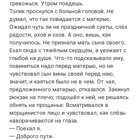
тревожься. Утром поедешь.
Толик проснулся с больной головой. Не
думал, что так повидается с матерью.
Ожидал чуть ли не праздничной суеты, слёз
радости, ахов и охов. А оно, вишь, как
получилось. Не признала мать сына своего.
Ехал сюда с тяжёлым сердцем, а уезжает с
глыбой на душе. Что-то подсказывало ему,
повиниться надо перед матерью, но не
чувствовал сын вины своей перед нею,
значит, и каяться было не в чем. От чая,
предложенного матерью, отказался. Закинул
рюкзак на плечо, подошёл к ней, не решаясь
обнять на прощанье. Всматривался в
морщинистое лицо и чувствовал, как слёзы
наворачиваются на глаза.
— Поехал я.
— Доброго пути.