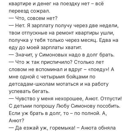
квартире и денег на поездку нет – всё
переезд сожрал.
— Что, совсем нет?
— Нет. Я зарплату получу через две недели,
твои отпускные на ремонт квартиры ушли,
получка у тебя только через месяц. Едва на
еду до моей зарплаты хватит.
— Значит, у Симоновых надо в долг брать.
— Что ж так приспичило? Столько лет
словом не вспоминал и вдруг – «поеду»! А
мне одной с четырьмя бойцами по
детсадам-школам мотаться и на работу
успевать бегать.
— Чувство у меня нехорошее, Анют. Отпусти!
С детьми попрошу Любу Симонову пособить.
Если уж брать в долг, то – по полной. А,
Анют?
— Да езжай уж, горемыка! – Анюта обняла