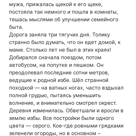
мужа, прижалась щекой к его щеке,
постояла так немного и пошла в комнаты,
тешась мыслями об улучшении семейного
быта.
Дорога заняла три тягучих дня. Толику
странно было думать, что он едет домой, к
маме. Столько лет не был в этих краях!
Добирался сначала поездом, потом
автобусом, на попутке и пешком. Он
преодолевал последние сотни метров,
ведущие к родной избе. Шёл странной
походкой — на ватных ногах, часто вздыхал
полной грудью, пытаясь уменьшить
волнение, и внимательно смотрел окрест.
Деревня изменилась. Обветшали и вросли в
землю избы. Все постройки были одного
цвета — серого. Кое-где ровными грядками
зеленели огороды, но в основном –