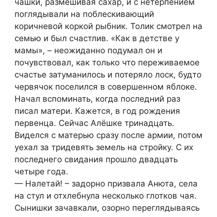
чашки, размешивая сахар, и с нетерпением
поглядывали на поблескивающий
коричневой коркой рыбник. Толик смотрел на
семью и был счастлив. «Как в детстве у
мамы», – неожиданно подумал он и
почувствовал, как только что переживаемое
счастье затуманилось и потеряло лоск, будто
червячок поселился в совершенном яблоке.
Начал вспоминать, когда последний раз
писал матери. Кажется, в год рождения
первенца. Сейчас Алёшке тринадцать.
Виделся с матерью сразу после армии, потом
уехал за тридевять земель на стройку. С их
последнего свидания прошло двадцать
четыре года.
— Налетай! – задорно призвала Анюта, села
на стул и отхлебнула несколько глотков чая.
Сынишки зачавкали, озорно переглядываясь