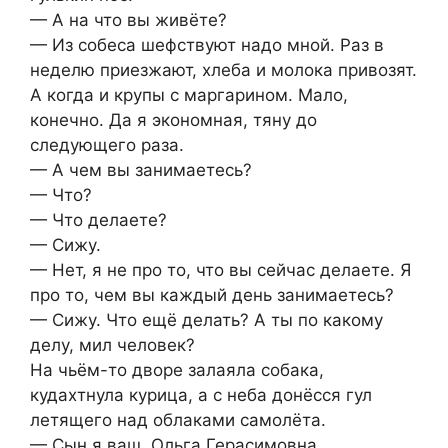
— А на что вы живёте?
— Из собеса шефствуют надо мной. Раз в
неделю приезжают, хлеба и молока привозят.
А когда и крупы с маргарином. Мало,
конечно. Да я экономная, тяну до
следующего раза.
— А чем вы занимаетесь?
— Что?
— Что делаете?
— Сижу.
— Нет, я не про то, что вы сейчас делаете. Я
про то, чем вы каждый день занимаетесь?
— Сижу. Что ещё делать? А ты по какому
делу, мил человек?
На чьём-то дворе залаяла собака,
кудахтнула курица, а с неба донёсся гул
летящего над облаками самолёта.
— Сын я ваш, Ольга Герасимовна.