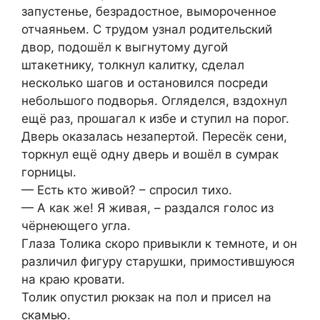
запустенье, безрадостное, вымороченное
отчаяньем. С трудом узнал родительский
двор, подошёл к выгнутому дугой
штакетнику, толкнул калитку, сделал
несколько шагов и остановился посреди
небольшого подворья. Огляделся, вздохнул
ещё раз, прошагал к избе и ступил на порог.
Дверь оказалась незапертой. Пересёк сени,
торкнул ещё одну дверь и вошёл в сумрак
горницы.
— Есть кто живой? – спросил тихо.
— А как же! Я живая, – раздался голос из
чёрнеющего угла.
Глаза Толика скоро привыкли к темноте, и он
различил фигуру старушки, примостившуюся
на краю кровати.
Толик опустил рюкзак на пол и присел на
скамью.