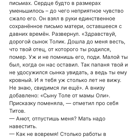
письмах. Сердце будто в размерах
уменьшилось – до чего неприятное чувство
сжало его. Он взял в руки единственное
сохранённое письмо матери, оставшееся с
давних времён. Развернул. «Здравствуй,
дорогой сынок Толик. Дошла до меня весть,
что твой отец, от которого ты родился,
помер. Уж и не помнишь его, поди. Малой ты
был, когда он нас оставил. Так папаня твой и
не удосужился сынка увидать, а ведь ты ему
кровный. И я тебя уж столько лет не вижу.
Не знаю, свидимся ли ещё». А внизу
добавлено: «Сыну Толе от мамы Оли».
Присказку поменяла, — отметил про себя
Титов.
— Анют, отпустишь меня? Мать надо
навестить.
— Как не вовремя! Столько работы в