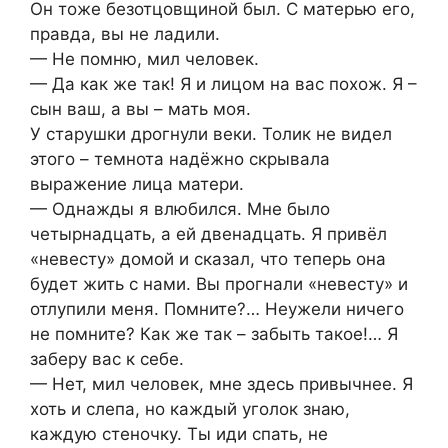
Он тоже безотцовщиной был. С матерью его,
правда, вы не ладили.
— Не помню, мил человек.
— Да как же так! Я и лицом на вас похож. Я –
сын ваш, а вы – мать моя.
У старушки дрогнули веки. Толик не видел
этого – темнота надёжно скрывала
выражение лица матери.
— Однажды я влюбился. Мне было
четырнадцать, а ей двенадцать. Я привёл
«невесту» домой и сказал, что теперь она
будет жить с нами. Вы прогнали «невесту» и
отлупили меня. Помните?… Неужели ничего
не помните? Как же так – забыть такое!… Я
заберу вас к себе.
— Нет, мил человек, мне здесь привычнее. Я
хоть и слепа, но каждый уголок знаю,
каждую стеночку. Ты иди спать, не