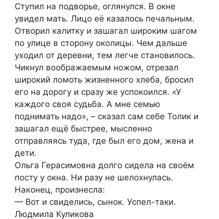
Ступил на подворье, оглянулся. В окне
увидел мать. Лицо её казалось печальным.
Отворил калитку и зашагал широким шагом
по улице в сторону околицы. Чем дальше
уходил от деревни, тем легче становилось.
Чикнул воображаемым ножом, отрезал
широкий ломоть жизненного хлеба, бросил
его на дорогу и сразу же успокоился. «У
каждого своя судьба. А мне семью
поднимать надо», – сказал сам себе Толик и
зашагал ещё быстрее, мысленно
отправляясь туда, где был его дом, жена и
дети.
Ольга Герасимовна долго сидела на своём
посту у окна. Ни разу не шелохнулась.
Наконец, произнесла:
— Вот и свиделись, сынок. Успел-таки.
Людмила Куликова