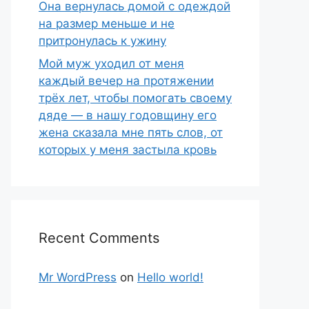
Она вернулась домой с одеждой
на размер меньше и не
притронулась к ужину
Мой муж уходил от меня
каждый вечер на протяжении
трёх лет, чтобы помогать своему
дяде — в нашу годовщину его
жена сказала мне пять слов, от
которых у меня застыла кровь
Recent Comments
Mr WordPress
on
Hello world!