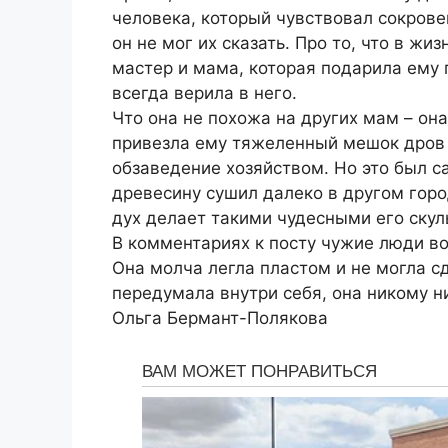
человека, который чувствовал сокров
он не мог их сказать. Про то, что в жи
мастер и мама, которая подарила ему
всегда верила в него.
Что она не похожа на других мам – он
привезла ему тяжеленный мешок дров в
обзаведение хозяйством. Но это был с
древесину сушил далеко в другом город
дух делает такими чудесными его скул
В комментариях к посту чужие люди во
Она молча легла пластом и не могла сд
передумала внутри себя, она никому н
Ольга Бермант-Полякова