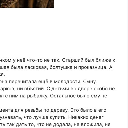
нком у неё что-то не так. Старший был ближе к
дшая была ласковая, болтушка и проказница. А
я.
она перечитала ещё в молодости. Сыну,
дарков, ни объятий. С детьми во дворе особо не
дил с ним на рыбалку. Остальное было ему не
ента для резьбы по дереву. Это было в его
узнавать, что лучше купить. Никаких денег
ь так дать то, что не додала, не вложила, не