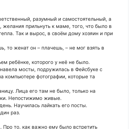
тветственный, разумный и самостоятельный, а
, желания прильнуть к маме, того, что было в
епла. Так и вырос, в своём дому хозяин и при
ь, то женат он – плачешь, – не мог взять в
ьем ребёнке, которого у неё не было.
 навела мосты, подружилась в Фейсбуке с
на компьютере фотографии, которые та
ницу. Лица его там не было, только на
рки. Непостижимо живые.
день. Научилась лайкать его посты.
дин раз.
л. Про то, как важно ему было встретить