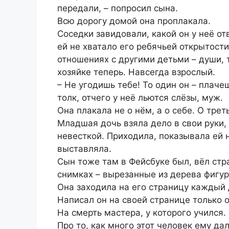
передали, – попросил сына.
Всю дорогу домой она проплакала.
Соседки завидовали, какой он у неё о
ей не хватало его ребячьей открытости
отношениях с другими детьми – души, т
хозяйке теперь. Навсегда взрослый.
– Не угодишь тебе! То один он – плачеш
толк, отчего у неё льются слёзы, муж.
Она плакала не о нём, а о себе. О трет
Младшая дочь взяла дело в свои руки,
невесткой. Приходила, показывала ей 
выставляла.
Сын тоже там в Фейсбуке был, вёл стра
снимках – вырезанные из дерева фигу
Она заходила на его страницу каждый 
Написал он на своей странице только о
На смерть мастера, у которого учился.
Про то, как много этот человек ему да