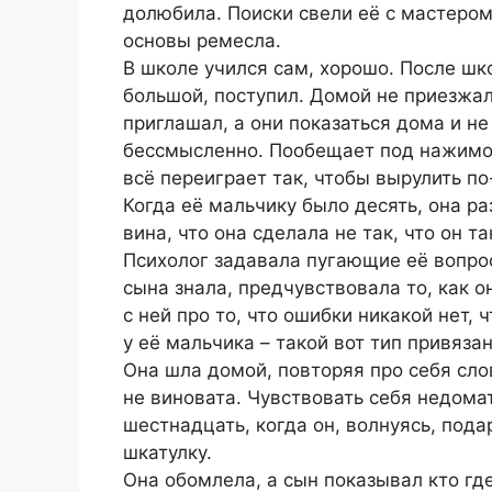
долюбила. Поиски свели её с мастером 
основы ремесла.
В школе учился сам, хорошо. После шк
большой, поступил. Домой не приезжал,
приглашал, а они показаться дома и не
бессмысленно. Пообещает под нажимом
всё переиграет так, чтобы вырулить по
Когда её мальчику было десять, она ра
вина, что она сделала не так, что он 
Психолог задавала пугающие её вопрос
сына знала, предчувствовала то, как о
с ней про то, что ошибки никакой нет
у её мальчика – такой вот тип привяза
Она шла домой, повторяя про себя слов
не виновата. Чувствовать себя недома
шестнадцать, когда он, волнуясь, под
шкатулку.
Она обомлела, а сын показывал кто гд