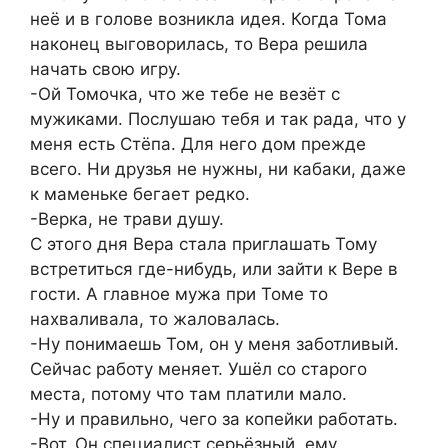
неё и в голове возникла идея. Когда Тома
наконец выговорилась, то Вера решила
начать свою игру.
-Ой Томочка, что же тебе не везёт с
мужиками. Послушаю тебя и так рада, что у
меня есть Стёпа. Для него дом прежде
всего. Ни друзья не нужны, ни кабаки, даже
к маменьке бегает редко.
-Верка, не трави душу.
С этого дня Вера стала приглашать Тому
встретиться где-нибудь, или зайти к Вере в
гости. А главное мужа при Томе то
нахваливала, то жаловалась.
-Ну понимаешь Том, он у меня заботливый.
Сейчас работу меняет. Ушёл со старого
места, потому что там платили мало.
-Ну и правильно, чего за копейки работать.
-Вот. Он специалист серьёзный, ему