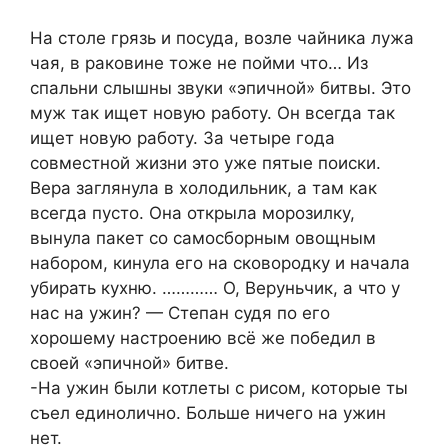
На столе грязь и посуда, возле чайника лужа
чая, в раковине тоже не пойми что… Из
спальни слышны звуки «эпичной» битвы. Это
муж так ищет новую работу. Он всегда так
ищет новую работу. За четыре года
совместной жизни это уже пятые поиски.
Вера заглянула в холодильник, а там как
всегда пусто. Она открыла морозилку,
вынула пакет со самосборным овощным
набором, кинула его на сковородку и начала
убирать кухню. ………… О, Веруньчик, а что у
нас на ужин? — Степан судя по его
хорошему настроению всё же победил в
своей «эпичной» битве.
-На ужин были котлеты с рисом, которые ты
съел единолично. Больше ничего на ужин
нет.