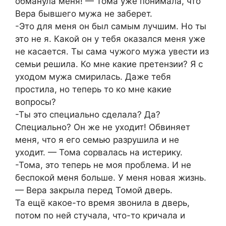
обманула меня! — Тома уже понимала, что
Вера бывшего мужа не заберет.
-Это для меня он был самым лучшим. Но ты
это не я. Какой он у тебя оказался меня уже
не касается. Ты сама чужого мужа увести из
семьи решила. Ко мне какие претензии? Я с
уходом мужа смирилась. Даже тебя
простила, но теперь то ко мне какие
вопросы?
-Ты это специально сделала? Да?
Специально? Он же не уходит! Обвиняет
меня, что я его семью разрушила и не
уходит. — Тома сорвалась на истерику.
-Тома, это теперь не моя проблема. И не
беспокой меня больше. У меня новая жизнь.
— Вера зaкрыла перед Томой дверь.
Та ещё какое-то время звонила в дверь,
потом по ней стучала, что-то кричaла и