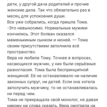
дети, у другой дача родителей и прочие
женские дела. Так что обязательно раз в
месяц для успокоения души.
Все уже собрались, когда пришла Тома.
-Это невыносимо. Нормальные мужики
кончились. Этот болван оказался
маменькиным сынком и нюней. — Тома
своим присутствием заполнила всё
пространство.
Вера не любила Тому. Точнее в вопросах,
касающихся мужчин, у них были серьёзные
разногласия. Тома была беспринципной
женщиной. Её не останавливало ни наличие
законных супруг, ни детей. Если она хотела
заполучить мужчину, то не останавливалась
ни перед чем.
Тома не прекращала свой монолог, не давая
никому ни слова сказать. Вера смотрела на