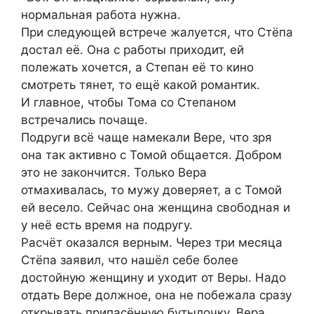
нормальная работа нужна.
При следующей встрече жалуется, что Стёпа
достал её. Она с работы приходит, ей
полежать хочется, а Степан её то кино
смотреть тянет, то ещё какой романтик.
И главное, чтобы Тома со Степаном
встречались почаще.
Подруги всё чаще намекали Вере, что зря
она так активно с Томой общается. Добром
это не закончится. Только Вера
отмахивалась, то мужу доверяет, а с Томой
ей весело. Сейчас она женщина свободная и
у неё есть время на подругу.
Расчёт оказался верным. Через три месяца
Стёпа заявил, что нашёл себе более
достойную женщину и уходит от Веры. Надо
отдать Вере должное, она не побежала сразу
открывать припасённую бутылочку. Вера