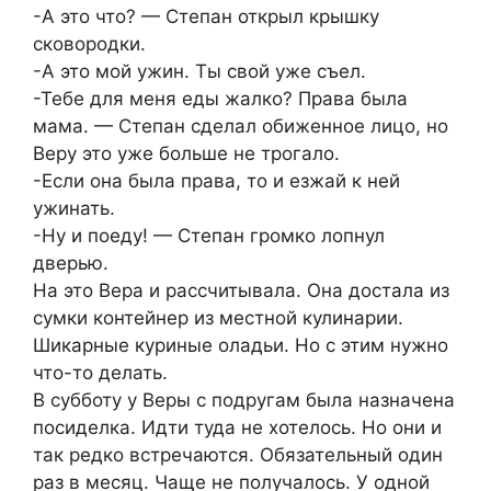
-А это что? — Степан открыл крышку
сковородки.
-А это мой ужин. Ты свой уже съел.
-Тебе для меня еды жалко? Права была
мама. — Степан сделал обиженное лицо, но
Веру это уже больше не трогало.
-Если она была права, то и езжай к ней
ужинать.
-Ну и поеду! — Степан громко лопнул
дверью.
На это Вера и рассчитывала. Она достала из
сумки контейнер из местной кулинарии.
Шикарные куриные оладьи. Но с этим нужно
что-то делать.
В субботу у Веры с подругам была назначена
посиделка. Идти туда не хотелось. Но они и
так редко встречаются. Обязательный один
раз в месяц. Чаще не получалось. У одной