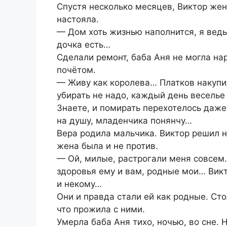
Спустя несколько месяцев, Виктор жени
настояла.
— Дом хоть жизнью наполнится, я ведь 
дочка есть…
Сделали ремонт, баба Аня не могла на
почётом.
— Живу как королева… Платков накупил
убирать не надо, каждый день веселье
Знаете, и помирать перехотелось даже
на душу, младенчика понянчу…
Вера родила мальчика. Виктор решил н
жена была и не против.
— Ой, милые, растрогали меня совсем.
здоровья ему и вам, родные мои… Викт
и некому…
Они и правда стали ей как родные. Сто
что прожила с ними.
Умерла баба Аня тихо, ночью, во сне.