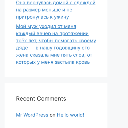
Она вернулась домой с одеждой
на размер меньше и не
притронулась к ужину
Мой муж уходил от меня
каждый вечер на протяжении
трёх лет, чтобы помогать своему
дяде — в нашу годовщину его
жена сказала мне пять слов, от
которых у меня застыла кровь
Recent Comments
Mr WordPress
on
Hello world!