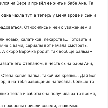
лся на Вере и привёл её жить к бабе Ане. Та
одна чахла тут, а теперь у меня вроде и сын и
радоваться. Относились к ней с уважением и
и новых, халатиков, лекарства… Готовить и
 мне с вами, сериалы вот начала смотреть.
. А скоро Верочка родит, так вообще бальзам
азвать его Степаном, в честь сына бабы Ани,
 Стёпа копия папка, такой же крепыш. Дай Бог
ор, я на тебя завещание написала, больше то
лько тепла и заботы она получила за то время,
 На похороны пришли соседи, знакомые.