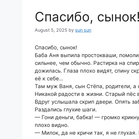
Спасибо, сынок
August 5, 2025
by
sun sun
Спасибо, сынок!
Баба Аня выпила простокваши, помолил
сильнее, чем обычно. Растирка на спир
дожилась. Глаза плохо видят, спину ск
её к себе…
Там муж Ваня, сын Стёпа, родители, а 
Никакой радости в жизни. Старый пёс в
Вдруг услышала скрип двери. Опять за
Раздались глухие шаги.
— Гони деньги, бабка! — громко крикн
плохо видно.
— Милок, да не кричи так, я не глухая.