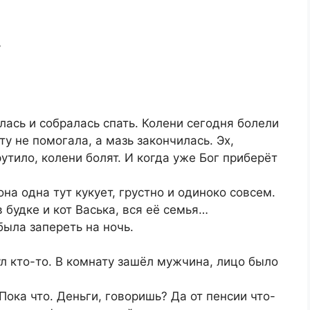
!
ась и собралась спать. Колени сегодня болели
ту не помогала, а мазь закончилась. Эх,
рутило, колени болят. И когда уже Бог приберёт
она одна тут кукует, грустно и одиноко совсем.
 будке и кот Васька, вся её семья…
была запереть на ночь.
ул кто-то. В комнату зашёл мужчина, лицо было
 Пока что. Деньги, говоришь? Да от пенсии что-