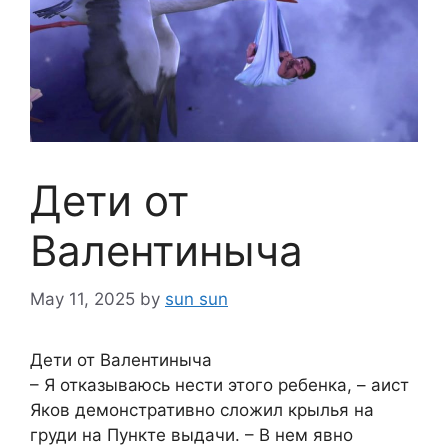
Дети от
Валентиныча
May 11, 2025
by
sun sun
Дети от Валентиныча
– Я отказываюсь нести этого ребенка, – аист
Яков демонстративно сложил крылья на
груди на Пункте выдачи. – В нем явно