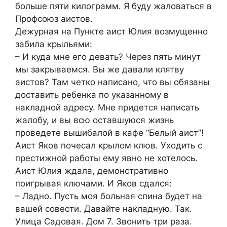
больше пяти килограмм. Я буду жаловаться в
Профсоюз аистов.
Дежурная на Пункте аист Юлия возмущенно
забила крыльями:
– И куда мне его девать? Через пять минут
мы закрываемся. Вы же давали клятву
аистов? Там четко написано, что вы обязаны
доставить ребенка по указанному в
накладной адресу. Мне придется написать
жалобу, и вы всю оставшуюся жизнь
проведете вышибалой в кафе “Белый аист”!
Аист Яков почесал крылом клюв. Уходить с
престижной работы ему явно не хотелось.
Аист Юлия ждала, демонстративно
поигрывая ключами. И Яков сдался:
– Ладно. Пусть моя больная спина будет на
вашей совести. Давайте накладную. Так.
Улица Садовая. Дом 7. Звонить три раза.