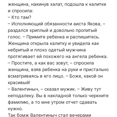
женщина, накинув халат, подошла к калитке
и спросила:
– Кто там?
– Исполняющий обязанности аиста Якова, –
раздался хриплый и довольно пропитый
голос. – Примите ребенка и распишитесь.
Женщина открыла калитку и увидела как
небритый и плохо одетый мужчина
протягивает ей похожего на ангела ребенка.
– Простите, а как вас зовут, – спросила
женщина, взяв ребенка на руки и пристально
всматриваясь в его лицо. – Боже, какой он
красивый!
– Валентиныч, – сказал мужик. – Живу тут
неподалеку. Вы в накладной только черкните
фамилию, а то мне утром отчет сдавать
нужно.
Так бомж Валентиныч стал вечерами