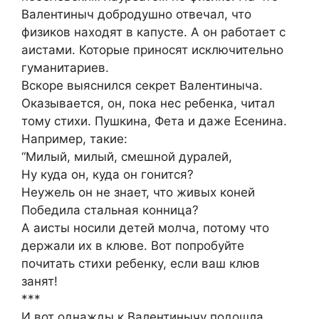
Валентиныч добродушно отвечал, что
физиков находят в капусте. А он работает с
аистами. Которые приносят исключительно
гуманитариев.
Вскоре выяснился секрет Валентиныча.
Оказывается, он, пока нес ребенка, читал
тому стихи. Пушкина, Фета и даже Есенина.
Например, такие:
“Милый, милый, смешной дуралей,
Ну куда он, куда он гонится?
Неужель он не знает, что живых коней
Победила стальная конница?
А аисты носили детей молча, потому что
держали их в клюве. Вот попробуйте
почитать стихи ребенку, если ваш клюв
занят!
***
И вот однажды к Валентинычу подошла