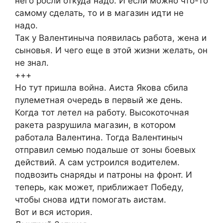
него росли откуда надо. И если можно что-то
самому сделать, то и в магазин идти не
надо.
Так у Валентиныча появилась работа, жена и
сыновья. И чего еще в этой жизни желать, он
не знал.
+++
Но тут пришла война. Аиста Якова сбила
пулеметная очередь в первый же день.
Когда тот летел на работу. Высокоточная
ракета разрушила магазин, в котором
работала Валентина. Тогда Валентиныч
отправил семью подальше от зоны боевых
действий. А сам устроился водителем.
подвозить снаряды и патроны на фронт. И
теперь, как может, приближает Победу,
чтобы снова идти помогать аистам.
Вот и вся история.