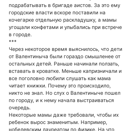
подрабатывать в бригаде аистов. За это ему
городские власти вскоре поставили на
кочегарке отдельную раскладушку, а мамы
угощали конфетами и улыбались при встрече
в городе.
***
Через некоторое время выяснилось, что дети
от Валентиныча были гораздо смышленее от
остальных детей. Раньше начинали ползать,
вставать в кроватке. Меньше капризничали и
все поголовно любили слушать как мама
читает книжки. Почему это происходило,
никто не знал. Но слух о Валентиныче пошел
по городу, и к нему начала выстраиваться
очередь.
Некоторые мамы даже требовали, чтобы их
ребенок вырос знаменитым. Например,
нобелевским лауреатом по физике. На что