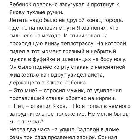
Ребенок довольно загугукал и протянул к
Якову пухлые ручки.
Лететь надо было на другой конец города.
Где-то на половине пути Яков понял, что
силы его на исходе. И спикировал на
проходящую внизу теплотрассу. На которой
сидел в тот момент грязный и небритый
мужик в фуфайке и шлепанцах на босу ногу.
Он было поднес ко рту стакан с непонятной
жидкостью как вдруг увидел аиста,
держащего в клюве ребенка.
– Это мне? – спросил мужик, от удивления
поставивший стакан обратно на кирпич.
– Нет, – ответил Яков. – Но я попал в немного
затруднительное положение. Не могли бы вы
мне помочь?
Через два часа на улице Садовой в доме
семь три раза прозвенел звонок. Сонная