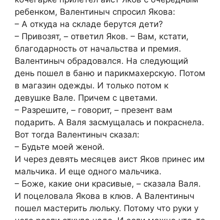
ребенком, Валентиныч спросил Якова:
– А откуда на складе берутся дети?
– Привозят, – ответил Яков. – Вам, кстати,
благодарность от начальства и премия.
Валентиныч обрадовался. На следующий
день пошел в баню и парикмахерскую. Потом
в магазин одежды. И только потом к
девушке Вале. Причем с цветами.
– Разрешите, – говорит, – презент вам
подарить. А Валя засмущалась и покраснела.
Вот тогда Валентиныч сказал:
– Будьте моей женой.
И через девять месяцев аист Яков принес им
мальчика. И еще одного мальчика.
– Боже, какие они красивые, – сказала Валя.
И поцеловала Якова в клюв. А Валентиныч
пошел мастерить люльку. Потому что руки у