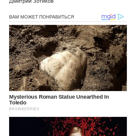
Дмитрий Зотиков