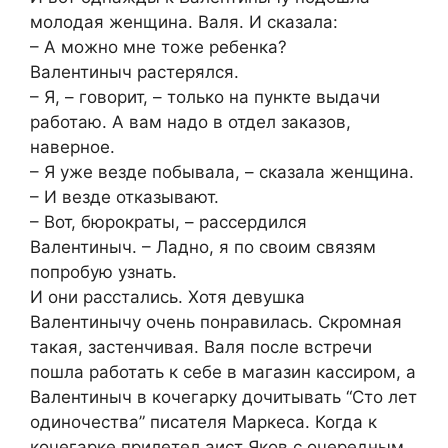
молодая женщина. Валя. И сказала:
– А можно мне тоже ребенка?
Валентиныч растерялся.
– Я, – говорит, – только на пункте выдачи
работаю. А вам надо в отдел заказов,
наверное.
– Я уже везде побывала, – сказала женщина.
– И везде отказывают.
– Вот, бюрократы, – рассердился
Валентиныч. – Ладно, я по своим связям
попробую узнать.
И они расстались. Хотя девушка
Валентинычу очень понравилась. Скромная
такая, застенчивая. Валя после встречи
пошла работать к себе в магазин кассиром, а
Валентиныч в кочегарку дочитывать “Сто лет
одиночества” писателя Маркеса. Когда к
кочегарке прилетел аист Яков с очередным