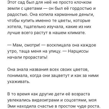
Этот сад был для неё не просто клочком
земли с цветами — он был её гордостью и
радостью. Она копила карманные деньги,
чтобы купить именно те цветы, которые
хотела, тщательно изучала, какие из них
лучше всего растут в нашем климате.
— Мам, смотри! — восклицала она каждое
утро, таща меня на улицу. — Нарциссы
начали прорастать!
Она знала названия всех своих цветов,
понимала, когда они зацветут и как за ними
ухаживать.
В то время как другие дети её возраста
увлекались видеоиграми и соцсетями, моя
Эми находила счастье в простом чуде роста.