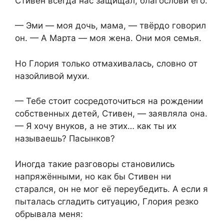
Стивен всегда нас защищал, благослови его.
— Эми — моя дочь, мама, — твёрдо говорил
он. — А Марта — моя жена. Они моя семья.
Но Глория только отмахивалась, словно от
назойливой мухи.
— Тебе стоит сосредоточиться на рождении
собственных детей, Стивен, — заявляла она.
— Я хочу внуков, а не этих… как ты их
называешь? Пасынков?
Иногда такие разговоры становились
напряжёнными, но как бы Стивен ни
старался, он не мог её переубедить. А если я
пыталась сгладить ситуацию, Глория резко
обрывала меня: