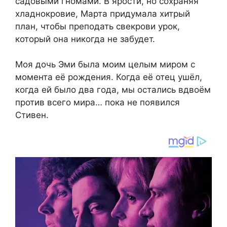
садовыми гномами. В ярости, но сохраняя
хладнокровие, Марта придумала хитрый
план, чтобы преподать свекрови урок,
который она никогда не забудет.
Моя дочь Эми была моим целым миром с
момента её рождения. Когда её отец ушёл,
когда ей было два года, мы остались вдвоём
против всего мира… пока не появился
Стивен.