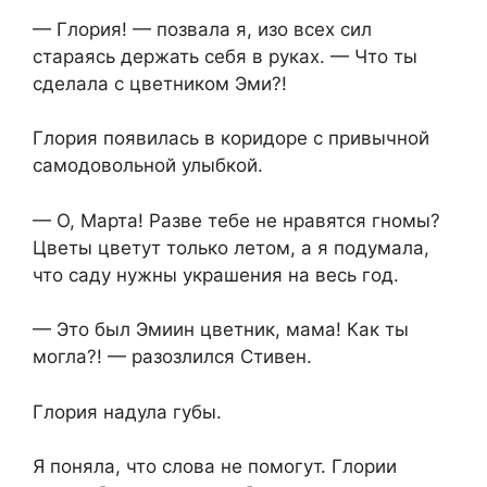
— Глория! — позвала я, изо всех сил
стараясь держать себя в руках. — Что ты
сделала с цветником Эми?!
Глория появилась в коридоре с привычной
самодовольной улыбкой.
— О, Марта! Разве тебе не нравятся гномы?
Цветы цветут только летом, а я подумала,
что саду нужны украшения на весь год.
— Это был Эмиин цветник, мама! Как ты
могла?! — разозлился Стивен.
Глория надула губы.
Я поняла, что слова не помогут. Глории