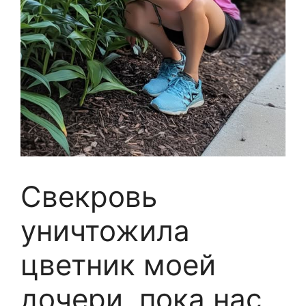
Свекровь
уничтожила
цветник моей
дочери, пока нас