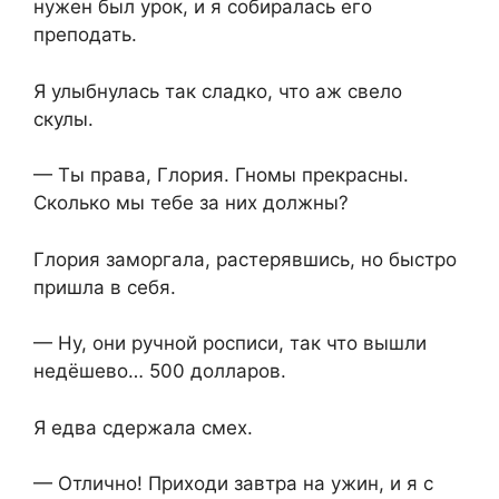
нужен был урок, и я собиралась его
преподать.
Я улыбнулась так сладко, что аж свело
скулы.
— Ты права, Глория. Гномы прекрасны.
Сколько мы тебе за них должны?
Глория заморгала, растерявшись, но быстро
пришла в себя.
— Ну, они ручной росписи, так что вышли
недёшево… 500 долларов.
Я едва сдержала смех.
— Отлично! Приходи завтра на ужин, и я с