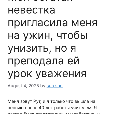
невестка
пригласила меня
на ужин, чтобы
унизить, но я
преподала ей
урок уважения
August 4, 2025
by
sun sun
Меня зовут Рут, и я только что вышла на
пенсию после 40 лет работы учителем. Я
всегда была ответственным и заботливым