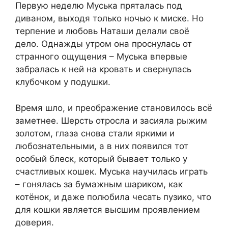
Первую неделю Муська пряталась под
диваном, выходя только ночью к миске. Но
терпение и любовь Наташи делали своё
дело. Однажды утром она проснулась от
странного ощущения – Муська впервые
забралась к ней на кровать и свернулась
клубочком у подушки.
Время шло, и преображение становилось всё
заметнее. Шерсть отросла и засияла рыжим
золотом, глаза снова стали яркими и
любознательными, а в них появился тот
особый блеск, который бывает только у
счастливых кошек. Муська научилась играть
– гонялась за бумажным шариком, как
котёнок, и даже полюбила чесать пузико, что
для кошки является высшим проявлением
доверия.