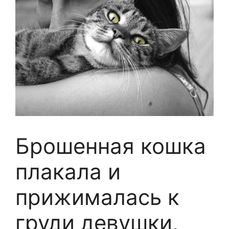
Брошенная кошка
плакала и
прижималась к
груди девушки,