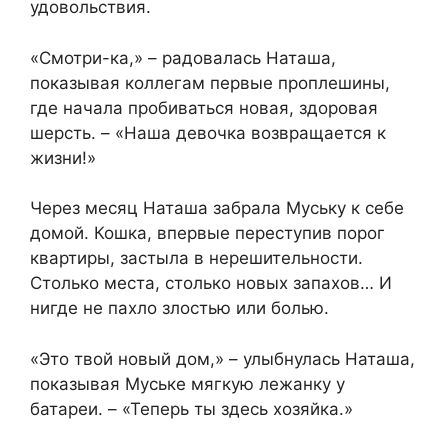
удовольствия.
«Смотри-ка,» – радовалась Наташа,
показывая коллегам первые проплешины,
где начала пробиваться новая, здоровая
шерсть. – «Наша девочка возвращается к
жизни!»
Через месяц Наташа забрала Муську к себе
домой. Кошка, впервые переступив порог
квартиры, застыла в нерешительности.
Столько места, столько новых запахов… И
нигде не пахло злостью или болью.
«Это твой новый дом,» – улыбнулась Наташа,
показывая Муське мягкую лежанку у
батареи. – «Теперь ты здесь хозяйка.»