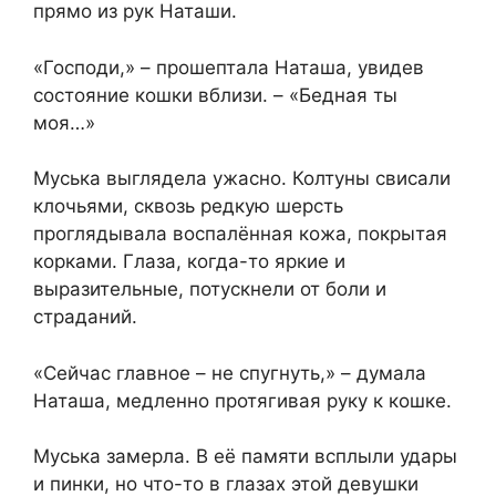
прямо из рук Наташи.
«Господи,» – прошептала Наташа, увидев
состояние кошки вблизи. – «Бедная ты
моя…»
Муська выглядела ужасно. Колтуны свисали
клочьями, сквозь редкую шерсть
проглядывала воспалённая кожа, покрытая
корками. Глаза, когда-то яркие и
выразительные, потускнели от боли и
страданий.
«Сейчас главное – не спугнуть,» – думала
Наташа, медленно протягивая руку к кошке.
Муська замерла. В её памяти всплыли удары
и пинки, но что-то в глазах этой девушки