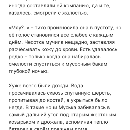
иногда составляли ей компанию, да и те,
казалось, смотрели с жалостью.
«Мяу?..» – тихо произносила она в пустоту, но
её голос становился всё слабее с каждым
днём. Чесотка мучила нещадно, заставляя
расчёсывать кожу до крови. Есть удавалось
редко – только когда она набиралась
смелости спуститься к мусорным бакам
глубокой ночью.
Хуже всего были дожди. Вода
просачивалась сквозь спутанную шерсть,
пропитывая до костей, а укрыться было
негде. В такие ночи Муська забивалась в
самый дальний угол под старым жестяным
козырьком и дрожала, вспоминая тепло
батареи в своём прежнем доме.