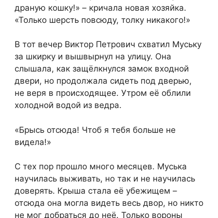
драную кошку!» – кричала новая хозяйка.
«Только шерсть повсюду, толку никакого!»
В тот вечер Виктор Петрович схватил Муську
за шкирку и вышвырнул на улицу. Она
слышала, как защёлкнулся замок входной
двери, но продолжала сидеть под дверью,
не веря в происходящее. Утром её облили
холодной водой из ведра.
«Брысь отсюда! Чтоб я тебя больше не
видела!»
С тех пор прошло много месяцев. Муська
научилась выживать, но так и не научилась
доверять. Крыша стала её убежищем –
отсюда она могла видеть весь двор, но никто
не мог добраться до неё. Только вороны