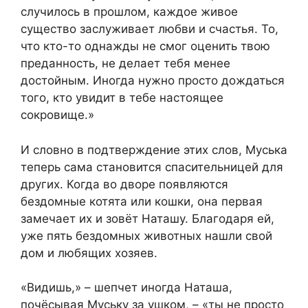
случилось в прошлом, каждое живое
существо заслуживает любви и счастья. То,
что кто-то однажды не смог оценить твою
преданность, не делает тебя менее
достойным. Иногда нужно просто дождаться
того, кто увидит в тебе настоящее
сокровище.»
И словно в подтверждение этих слов, Муська
теперь сама становится спасительницей для
других. Когда во дворе появляются
бездомные котята или кошки, она первая
замечает их и зовёт Наташу. Благодаря ей,
уже пять бездомных животных нашли свой
дом и любящих хозяев.
«Видишь,» – шепчет иногда Наташа,
почёсывая Муську за ушком, – «ты не просто