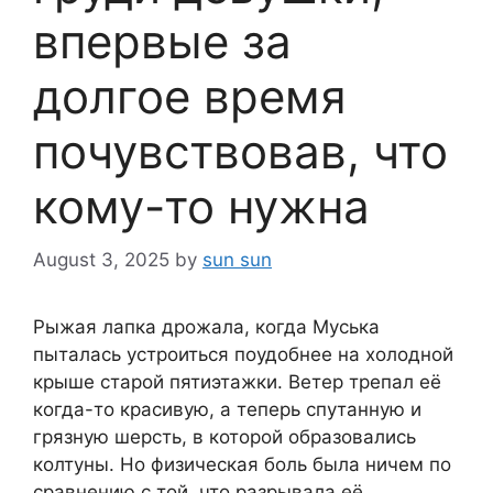
впервые за
долгое время
почувствовав, что
кому-то нужна
August 3, 2025
by
sun sun
Рыжая лапка дрожала, когда Муська
пыталась устроиться поудобнее на холодной
крыше старой пятиэтажки. Ветер трепал её
когда-то красивую, а теперь спутанную и
грязную шерсть, в которой образовались
колтуны. Но физическая боль была ничем по
сравнению с той, что разрывала её