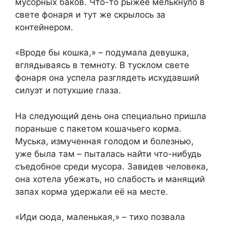
мусорных баков. Что-то рыжее мелькнуло в
свете фонаря и тут же скрылось за
контейнером.
«Вроде бы кошка,» – подумала девушка,
вглядываясь в темноту. В тусклом свете
фонаря она успела разглядеть исхудавший
силуэт и потухшие глаза.
На следующий день она специально пришла
пораньше с пакетом кошачьего корма.
Муська, измученная голодом и болезнью,
уже была там – пыталась найти что-нибудь
съедобное среди мусора. Завидев человека,
она хотела убежать, но слабость и манящий
запах корма удержали её на месте.
«Иди сюда, маленькая,» – тихо позвала