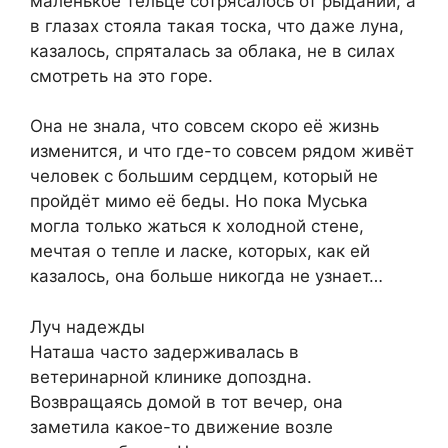
маленькое тельце сотрясалось от рыданий, а
в глазах стояла такая тоска, что даже луна,
казалось, спряталась за облака, не в силах
смотреть на это горе.
Она не знала, что совсем скоро её жизнь
изменится, и что где-то совсем рядом живёт
человек с большим сердцем, который не
пройдёт мимо её беды. Но пока Муська
могла только жаться к холодной стене,
мечтая о тепле и ласке, которых, как ей
казалось, она больше никогда не узнает…
Луч надежды
Наташа часто задерживалась в
ветеринарной клинике допоздна.
Возвращаясь домой в тот вечер, она
заметила какое-то движение возле