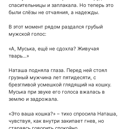
спасительницы и заплакала. Но теперь это
были слёзы не отчаяния, а надежды.
В этот момент рядом раздался грубый
мужской голос:
«А, Муська, ещё не сдохла? Живучая
тварь…»
Наташа подняла глаза. Перед ней стоял
грузный мужчина лет пятидесяти, с
брезгливой усмешкой глядящий на кошку.
Муська при звуке его голоса вжалась в
землю и задрожала.
«Это ваша кошка?» – тихо спросила Наташа,
чувствуя, как внутри закипает гнев, но
стараясь говорить спокойно.