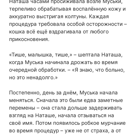
Наташа часами просиживала возле Муськи,
терпеливо обрабатывая воспалённую кожу и
аккуратно выстригая колтуны. Каждая
процедура требовала особой осторожности –
кошка всё ещё вздрагивала от любого
прикосновения.
«Тише, малышка, тише,» – шептала Наташа,
когда Муська начинала дрожать во время
очередной обработки. – «Я знаю, что больно,
но это ненадолго.»
Постепенно, день за днём, Муська начала
меняться. Сначала это были едва заметные
перемены – она стала дольше задерживать
взгляд на Наташе, начала отзываться на
своё имя. Потом появилось робкое мурчание
во время процедур – уже не от страха, а от