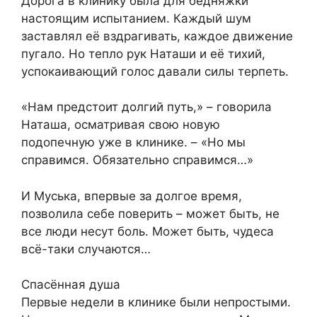
Дорога в клинику была для бедняжки
настоящим испытанием. Каждый шум
заставлял её вздрагивать, каждое движение
пугало. Но тепло рук Наташи и её тихий,
успокаивающий голос давали силы терпеть.
«Нам предстоит долгий путь,» – говорила
Наташа, осматривая свою новую
подопечную уже в клинике. – «Но мы
справимся. Обязательно справимся…»
И Муська, впервые за долгое время,
позволила себе поверить – может быть, не
все люди несут боль. Может быть, чудеса
всё-таки случаются…
Спасённая душа
Первые недели в клинике были непростыми.