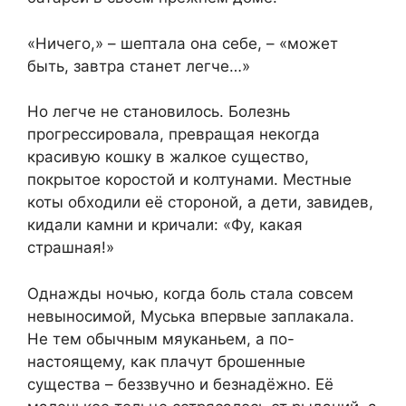
«Ничего,» – шептала она себе, – «может
быть, завтра станет легче…»
Но легче не становилось. Болезнь
прогрессировала, превращая некогда
красивую кошку в жалкое существо,
покрытое коростой и колтунами. Местные
коты обходили её стороной, а дети, завидев,
кидали камни и кричали: «Фу, какая
страшная!»
Однажды ночью, когда боль стала совсем
невыносимой, Муська впервые заплакала.
Не тем обычным мяуканьем, а по-
настоящему, как плачут брошенные
существа – беззвучно и безнадёжно. Её