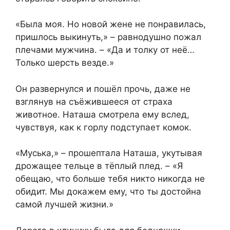
«Была моя. Но новой жене не понравилась,
пришлось выкинуть,» – равнодушно пожал
плечами мужчина. – «Да и толку от неё…
Только шерсть везде.»
Он развернулся и пошёл прочь, даже не
взглянув на съёжившееся от страха
животное. Наташа смотрела ему вслед,
чувствуя, как к горлу подступает комок.
«Муська,» – прошептала Наташа, укутывая
дрожащее тельце в тёплый плед. – «Я
обещаю, что больше тебя никто никогда не
обидит. Мы докажем ему, что ты достойна
самой лучшей жизни.»