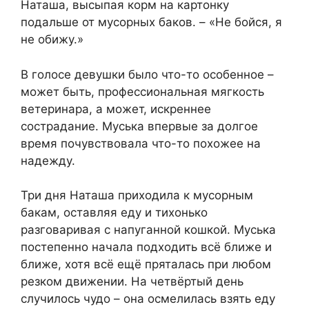
Наташа, высыпая корм на картонку
подальше от мусорных баков. – «Не бойся, я
не обижу.»
В голосе девушки было что-то особенное –
может быть, профессиональная мягкость
ветеринара, а может, искреннее
сострадание. Муська впервые за долгое
время почувствовала что-то похожее на
надежду.
Три дня Наташа приходила к мусорным
бакам, оставляя еду и тихонько
разговаривая с напуганной кошкой. Муська
постепенно начала подходить всё ближе и
ближе, хотя всё ещё пряталась при любом
резком движении. На четвёртый день
случилось чудо – она осмелилась взять еду