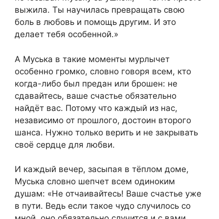
выжила. Ты научилась превращать свою
боль в любовь и помощь другим. И это
делает тебя особенной.»
А Муська в такие моменты мурлычет
особенно громко, словно говоря всем, кто
когда-либо был предан или брошен: не
сдавайтесь, ваше счастье обязательно
найдёт вас. Потому что каждый из нас,
независимо от прошлого, достоин второго
шанса. Нужно только верить и не закрывать
своё сердце для любви.
И каждый вечер, засыпая в тёплом доме,
Муська словно шепчет всем одиноким
душам: «Не отчаивайтесь! Ваше счастье уже
в пути. Ведь если такое чудо случилось со
мной, оно обязательно случится и с вами.