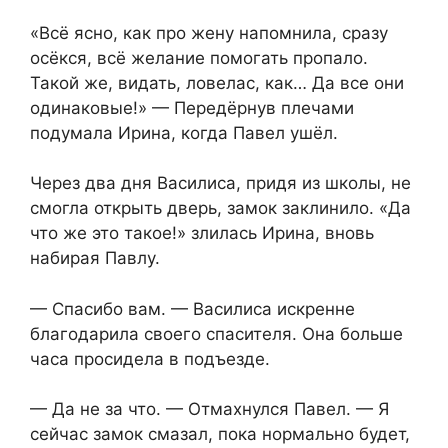
«Всё ясно, как про жену напомнила, сразу
осёкся, всё желание помогать пропало.
Такой же, видать, ловелас, как… Да все они
одинаковые!» — Передёрнув плечами
подумала Ирина, когда Павел ушёл.
Через два дня Василиса, придя из школы, не
смогла открыть дверь, замок заклинило. «Да
что же это такое!» злилась Ирина, вновь
набирая Павлу.
— Спасибо вам. — Василиса искренне
благодарила своего спасителя. Она больше
часа просидела в подъезде.
— Да не за что. — Отмахнулся Павел. — Я
сейчас замок смазал, пока нормально будет,