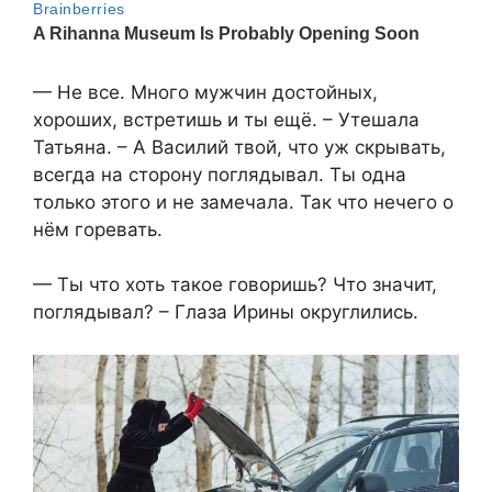
— Не все. Много мужчин достойных,
хороших, встретишь и ты ещё. – Утешала
Татьяна. – А Василий твой, что уж скрывать,
всегда на сторону поглядывал. Ты одна
только этого и не замечала. Так что нечего о
нём горевать.
— Ты что хоть такое говоришь? Что значит,
поглядывал? – Глаза Ирины округлились.