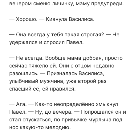
вечером сменю личинку, маму предупреди.
— Хорошо. — Кивнула Василиса.
— Она всегда у тебя такая строгая? — Не
удержался и спросил Павел.
— Не всегда. Вообще мама добрая, просто
сейчас тяжело ей. Они с отцом недавно
разошлись. — Призналась Василиса,
улыбчивый мужчина, уже второй раз
спасший её, ей нравился.
— Ага. — Как-то неопределённо хмыкнул
Павел. — Ну, до вечера. — Попрощался он и
стал спускаться, по привычке мурлыча под
нос какую-то мелодию.