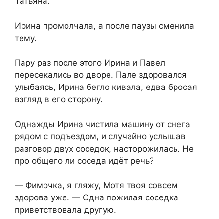
Татьяна.
Ирина промолчала, а после паузы сменила
тему.
Пару раз после этого Ирина и Павел
пересекались во дворе. Пале здоровался
улыбаясь, Ирина бегло кивала, едва бросая
взгляд в его сторону.
Однажды Ирина чистила машину от снега
рядом с подъездом, и случайно услышав
разговор двух соседок, насторожилась. Не
про общего ли соседа идёт речь?
— Фимочка, я гляжу, Мотя твоя совсем
здорова уже. — Одна пожилая соседка
приветствовала другую.