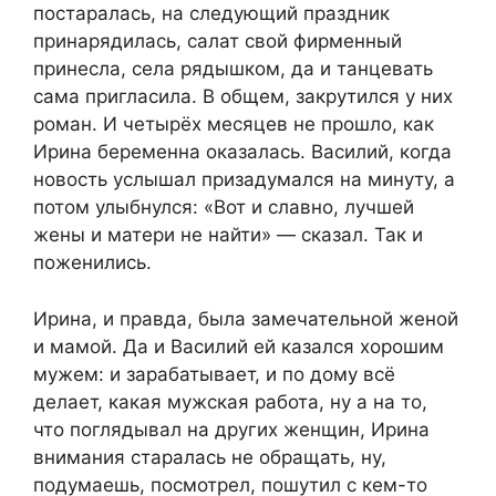
постаралась, на следующий праздник
принарядилась, салат свой фирменный
принесла, села рядышком, да и танцевать
сама пригласила. В общем, закрутился у них
роман. И четырёх месяцев не прошло, как
Ирина беременна оказалась. Василий, когда
новость услышал призадумался на минуту, а
потом улыбнулся: «Вот и славно, лучшей
жены и матери не найти» — сказал. Так и
поженились.
Ирина, и правда, была замечательной женой
и мамой. Да и Василий ей казался хорошим
мужем: и зарабатывает, и по дому всё
делает, какая мужская работа, ну а на то,
что поглядывал на других женщин, Ирина
внимания старалась не обращать, ну,
подумаешь, посмотрел, пошутил с кем-то