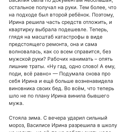
остальное получал на руки. Тем более, что
на подходе был второй ребёнок. Поэтому,
Ирина решила часть средств отложить, и
квартирку выбрала подешевле. Теперь,
глядя на масштаб катастрофы в виде
предстоящего ремонта, она и сама
волновалась, как со всем справится, без
мужской руки? Рабочих нанимать – опять
лишние траты. «Ну гад, одно слово! А ему,
поди, всё равно» — Подумала снова про
себя Ирина и ещё больше возненавидела
виновника своих бед. Во всём, что теперь
шло не по плану Ирина винила бывшего
мужа.
Стояла зима. С вечера ударил сильный
мороз, Василисе Ирина разрешила в школу