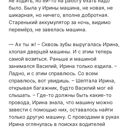
не ходить, но ей-то на работу ехать надо
было. Была у Ирины машина, не новая, не
шикарная, но ничего, вполне добротная.
Старенький аккумулятор за ночь, видимо
перемёрз, не завелась машина.
— Ах ты ж! – Сквозь зубы выругалась Ирина,
хлопая дверцей машины. И с этим теперь
самой возиться. Раньше и машиной
занимался Василий, Ирина только ездила. –
Ладно, и с этим справлюсь. Со всем
справлюсь, вот увидишь. – Шептала Ирина,
открывая багажник, будто Василий мог её
слышать. – Где-то должны быть какие-то
провода, Ирина знала, что машину можно
завести с помощью них, оставалось найти
только другую машину. С проводами в руках
Ирина оглянулась в поисках водителей