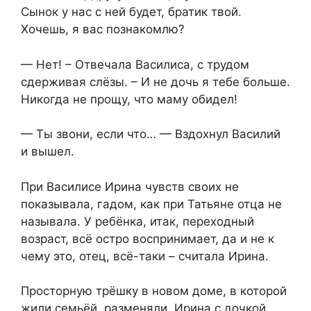
Сынок у нас с ней будет, братик твой.
Хочешь, я вас познакомлю?
— Нет! – Отвечала Василиса, с трудом
сдерживая слёзы. – И не дочь я тебе больше.
Никогда не прощу, что маму обидел!
— Ты звони, если что… — Вздохнул Василий
и вышел.
При Василисе Ирина чувств своих не
показывала, гадом, как при Татьяне отца не
называла. У ребёнка, итак, переходный
возраст, всё остро воспринимает, да и не к
чему это, отец, всё-таки – считала Ирина.
Просторную трёшку в новом доме, в которой
жили семьёй, разменяли. Ирина с дочкой