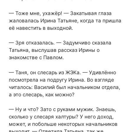
— Тоже мне, ухажёр! — Закатывая глаза
жаловалась Ирина Татьяне, когда та пришла
её навестить в выходной.
— Зря отказалась. — Задумчиво сказала
Татьяна, выслушав рассказ Ирины о
знакомстве с Павлом.
— Таня, он слесарь из ЖЭКа. — Удивлённо
посмотрела на подругу Ирина. Во взгляде
читалось: Василий был начальником отдела,
а это слесарь, как можно?
— Ну и что? Зато с руками мужик. Знаешь,
сколько у слесаря халтуры? У него доход,
может, и побольше некоторых начальников
выходит. — Ответила Татьяна, так же