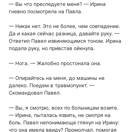
— Вы что преследуете меня? — Ирина
гневно посмотрела на Павла.
— Никак нет. Это не более, чем совпадение.
Да и какая сейчас разница, давайте руку. —
Ответил Павел извиняющимся тоном. Ирина
подала руку, но привстав ойкнула.
— Нога. — Жалобно простонала она.
— Опирайтесь на меня, до машины не
далеко. Поедем в травмопункт. —
Скомандовал Павел.
— Вы, я смотрю, всех по больницам возите.
— Ирина, пыталась язвить, не смотря на
боль. Павел непонимающе глянул на Ирину:
что она имела ввиду? Промолчал, помогая