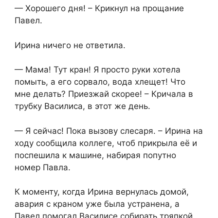
— Хорошего дня! – Крикнул на прощание
Павел.
Ирина ничего не ответила.
— Мама! Тут кран! Я просто руки хотела
помыть, а его сорвало, вода хлещет! Что
мне делать? Приезжай скорее! – Кричала в
трубку Василиса, в этот же день.
— Я сейчас! Пока вызову слесаря. – Ирина на
ходу сообщила коллеге, чтоб прикрыла её и
поспешила к машине, набирая попутно
номер Павла.
К моменту, когда Ирина вернулась домой,
авария с краном уже была устранена, а
Павел помогал Василисе собирать тряпкой