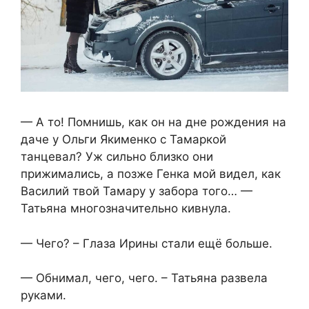
— А то! Помнишь, как он на дне рождения на
даче у Ольги Якименко с Тамаркой
танцевал? Уж сильно близко они
прижимались, а позже Генка мой видел, как
Василий твой Тамару у забора того… —
Татьяна многозначительно кивнула.
— Чего? – Глаза Ирины стали ещё больше.
— Обнимал, чего, чего. – Татьяна развела
руками.