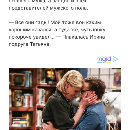
бывшего мужа, а заодно и всех
представителей мужского пола.
— Все они гады! Мой тоже вон каким
хорошим казался, а туда же, чуть юбку
покороче увидел… — Плакалась Ирина
подруге Татьяне.