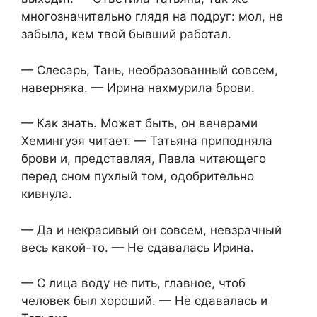
многозначительно глядя на подруг: мол, не
забыла, кем твой бывший работал.
— Слесарь, Тань, необразованный совсем,
наверняка. — Ирина нахмурила брови.
— Как знать. Может быть, он вечерами
Хемингуэя читает. — Татьяна приподняла
брови и, представляя, Павла читающего
перед сном пухлый том, одобрительно
кивнула.
— Да и некрасивый он совсем, невзрачный
весь какой-то. — Не сдавалась Ирина.
— С лица воду не пить, главное, чтоб
человек был хороший. — Не сдавалась и