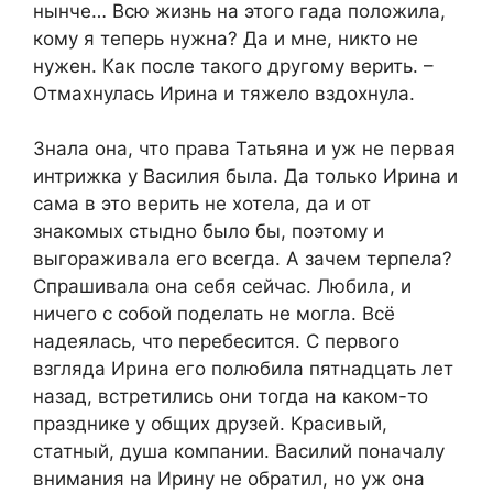
нынче… Всю жизнь на этого гада положила,
кому я теперь нужна? Да и мне, никто не
нужен. Как после такого другому верить. –
Отмахнулась Ирина и тяжело вздохнула.
Знала она, что права Татьяна и уж не первая
интрижка у Василия была. Да только Ирина и
сама в это верить не хотела, да и от
знакомых стыдно было бы, поэтому и
выгораживала его всегда. А зачем терпела?
Спрашивала она себя сейчас. Любила, и
ничего с собой поделать не могла. Всё
надеялась, что перебесится. С первого
взгляда Ирина его полюбила пятнадцать лет
назад, встретились они тогда на каком-то
празднике у общих друзей. Красивый,
статный, душа компании. Василий поначалу
внимания на Ирину не обратил, но уж она