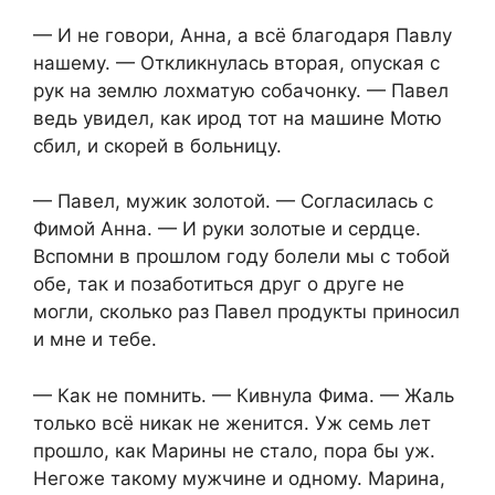
— И не говори, Анна, а всё благодаря Павлу
нашему. — Откликнулась вторая, опуская с
рук на землю лохматую собачонку. — Павел
ведь увидел, как ирод тот на машине Мотю
сбил, и скорей в больницу.
— Павел, мужик золотой. — Согласилась с
Фимой Анна. — И руки золотые и сердце.
Вспомни в прошлом году болели мы с тобой
обе, так и позаботиться друг о друге не
могли, сколько раз Павел продукты приносил
и мне и тебе.
— Как не помнить. — Кивнула Фима. — Жаль
только всё никак не женится. Уж семь лет
прошло, как Марины не стало, пора бы уж.
Негоже такому мужчине и одному. Марина,