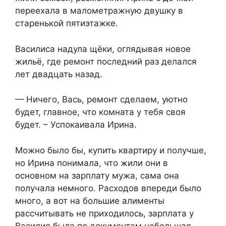
переехала в малометражную двушку в
старенькой пятиэтажке.
Василиса надула щёки, оглядывая новое
жильё, где ремонт последний раз делался
лет двадцать назад.
— Ничего, Вась, ремонт сделаем, уютно
будет, главное, что комната у тебя своя
будет. – Успокаивала Ирина.
Можно было бы, купить квартиру и получше,
но Ирина понимала, что жили они в
основном на зарплату мужа, сама она
получала немного. Расходов впереди было
много, а вот на большие алименты
рассчитывать не приходилось, зарплата у
Василия была по документам небольшая,