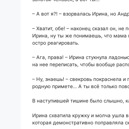
– А вот я?! – взорвалась Ирина, но Анд
– Хватит, обе! – наконец сказал он, не
Ирина, ну ты же понимаешь, что мама 
остро реагировать.
– Ага, права! – Ирина стукнула ладонь
на нее переписать, чтобы вообще расп
– Ну, знаешь! – свекровь покраснела и
родную примете… А ты всё только пов
В наступившей тишине было слышно, к
Ирина схватила кружку и молча ушла в
которая демонстративно поправляла ска