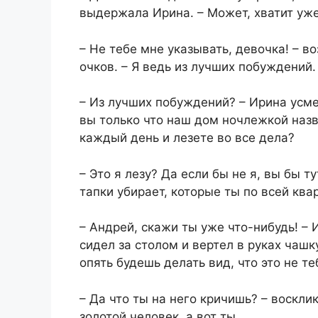
выдержала Ирина. – Может, хватит уже
– Не тебе мне указывать, девочка! – в
очков. – Я ведь из лучших побуждений.
– Из лучших побуждений? – Ирина усме
вы только что наш дом ночлежкой наз
каждый день и лезете во все дела?
– Это я лезу? Да если бы не я, вы бы т
тапки убирает, которые ты по всей кв
– Андрей, скажи ты уже что-нибудь! –
сидел за столом и вертел в руках чашк
опять будешь делать вид, что это не те
– Да что ты на него кричишь? – воскли
золотой человек, а вот ты…