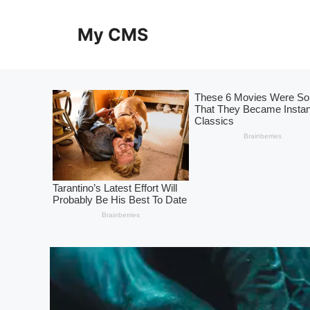
Skip
to
My CMS
content