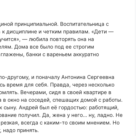
иной принципиальной. Воспитательница с
 к дисциплине и четким правилам. «Дети —
лучится», — любила повторять она на
елям. Дома все было под ее строгим
аглажены, банки с вареньем аккуратно
по-другому, и поначалу Антонина Сергеевна
сь время для себя. Правда, через несколько
млять. Вечерами, сидя в своей квартире в
 в окно на соседей, спешащих домой с работы.
 сыну. Андрей был её гордостью: работящий,
вание получил. Да, жена у него… ну, ладно. Не
резкая, всегда с каким-то своим мнением. Но
, надо принять.