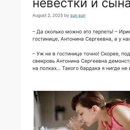
невестки и сына
August 2, 2025
by
sun sun
– Да сколько можно это терпеть! – Ири
гостинице, Антонина Сергеевна, а у на
– Уж не в гостинице точно! Скорее, п
свекровь Антонина Сергеевна демонстр
на полках… Такого бардака я нигде не 