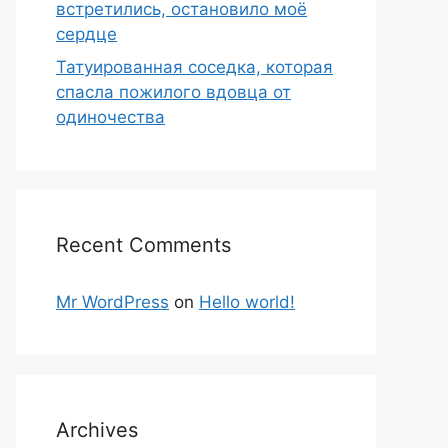
встретились, остановило моё
сердце
Татуированная соседка, которая
спасла пожилого вдовца от
одиночества
Recent Comments
Mr WordPress
on
Hello world!
Archives