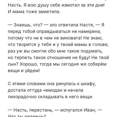
Насть. Я всю душу себе измотал за эти дни!
И мама тоже заметила.
— Знаешь, что? — зло ответила Настя, — Я
перед тобой оправдываться не намерена,
потому что ни в чем не виновата! Не знаю,
что творится у тебя и у твоей мамы в голове,
раз уж вы смогли обо мне такое подумать,
но терпеть такое отношение не буду! Не твой
сын? Хорошо, тогда мы сегодня же соберём
вещи и уйдем!
С этими словами она ринулась к шкафу,
достала оттуда чемодан и начала
лихорадочно складывать в него вещи.
— Насть, перестань, — испугался Иван, —
Что ты делаешь?