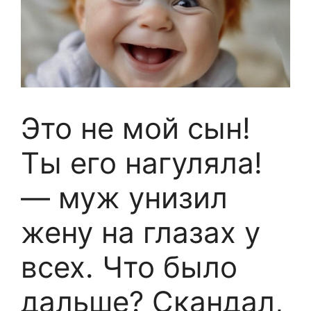
Это не мой сын!
Ты его нагуляла!
— муж унизил
жену на глазах у
всех. Что было
дальше? Скандал,