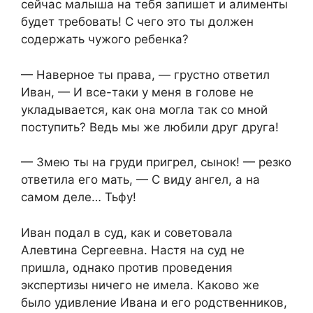
сейчас малыша на тебя запишет и алименты
будет требовать! С чего это ты должен
содержать чужого ребенка?
— Наверное ты права, — грустно ответил
Иван, — И все-таки у меня в голове не
укладывается, как она могла так со мной
поступить? Ведь мы же любили друг друга!
— Змею ты на груди пригрел, сынок! — резко
ответила его мать, — С виду ангел, а на
самом деле… Тьфу!
Иван подал в суд, как и советовала
Алевтина Сергеевна. Настя на суд не
пришла, однако против проведения
экспертизы ничего не имела. Каково же
было удивление Ивана и его родственников,