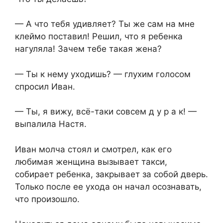
— А что тебя удивляет? Ты же сам на мне
клеймо поставил! Решил, что я ребенка
нагуляла! Зачем тебе такая жена?
— Ты к нему уходишь? — глухим голосом
спросил Иван.
— Ты, я вижу, всё-таки совсем д у р а к! —
выпалила Настя.
Иван молча стоял и смотрел, как его
любимая женщина вызывает такси,
собирает ребенка, закрывает за собой дверь.
Только после ее ухода он начал осознавать,
что произошло.