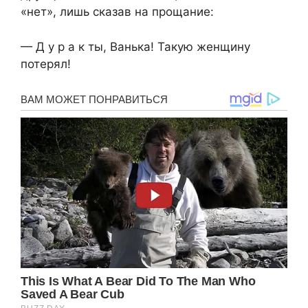
«нет», лишь сказав на прощание:
— Д у р а к ты, Ванька! Такую женщину
потерял!