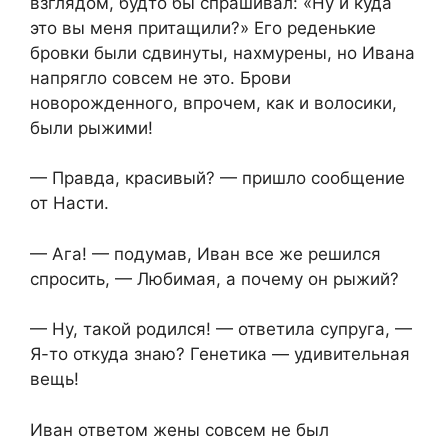
взглядом, будто бы спрашивал: «Ну и куда
это вы меня притащили?» Его реденькие
бровки были сдвинуты, нахмурены, но Ивана
напрягло совсем не это. Брови
новорожденного, впрочем, как и волосики,
были рыжими!
— Правда, красивый? — пришло сообщение
от Насти.
— Ага! — подумав, Иван все же решился
спросить, — Любимая, а почему он рыжий?
— Ну, такой родился! — ответила супруга, —
Я-то откуда знаю? Генетика — удивительная
вещь!
Иван ответом жены совсем не был