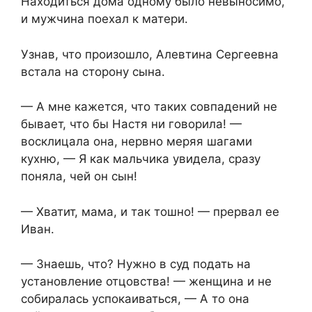
Находиться дома одному было невыносимо,
и мужчина поехал к матери.
Узнав, что произошло, Алевтина Сергеевна
встала на сторону сына.
— А мне кажется, что таких совпадений не
бывает, что бы Настя ни говорила! —
восклицала она, нервно меряя шагами
кухню, — Я как мальчика увидела, сразу
поняла, чей он сын!
— Хватит, мама, и так тошно! — прервал ее
Иван.
— Знаешь, что? Нужно в суд подать на
установление отцовства! — женщина и не
собиралась успокаиваться, — А то она