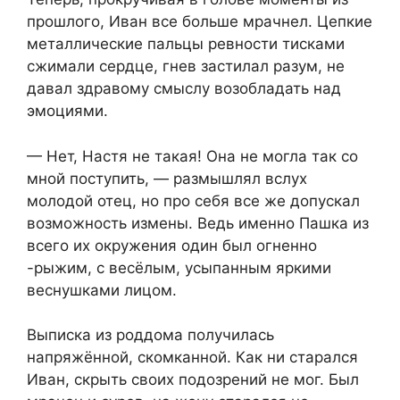
прошлого, Иван все больше мрачнел. Цепкие
металлические пальцы ревности тисками
сжимали сердце, гнев застилал разум, не
давал здравому смыслу возобладать над
эмоциями.
— Нет, Настя не такая! Она не могла так со
мной поступить, — размышлял вслух
молодой отец, но про себя все же допускал
возможность измены. Ведь именно Пашка из
всего их окружения один был огненно
-рыжим, с весёлым, усыпанным яркими
веснушками лицом.
Выписка из роддома получилась
напряжённой, скомканной. Как ни старался
Иван, скрыть своих подозрений не мог. Был