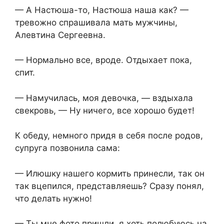
— А Настюша-то, Настюша наша как? —
тревожно спрашивала мать мужчины,
Алевтина Сергеевна.
— Нормально все, вроде. Отдыхает пока,
спит.
— Намучилась, моя девочка, — вздыхала
свекровь, — Ну ничего, все хорошо будет!
К обеду, немного придя в себя после родов,
супруга позвонила сама:
— Илюшку нашего кормить принесли, так он
так вцепился, представляешь? Сразу понял,
что делать нужно!
— Ты мне фото пришли, я хоть полюбуюсь на