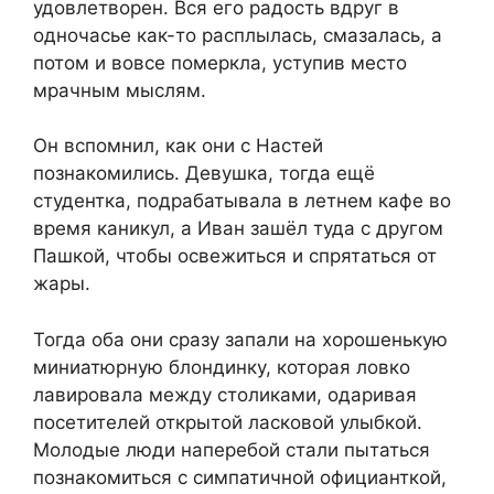
удовлетворен. Вся его радость вдруг в
одночасье как-то расплылась, смазалась, а
потом и вовсе померкла, уступив место
мрачным мыслям.
Он вспомнил, как они с Настей
познакомились. Девушка, тогда ещё
студентка, подрабатывала в летнем кафе во
время каникул, а Иван зашёл туда с другом
Пашкой, чтобы освежиться и спрятаться от
жары.
Тогда оба они сразу запали на хорошенькую
миниатюрную блондинку, которая ловко
лавировала между столиками, одаривая
посетителей открытой ласковой улыбкой.
Молодые люди наперебой стали пытаться
познакомиться с симпатичной официанткой,