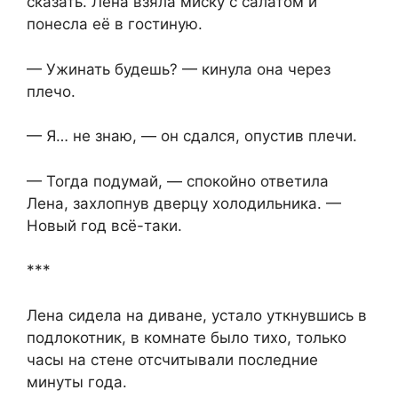
сказать. Лена взяла миску с салатом и
понесла её в гостиную.
— Ужинать будешь? — кинула она через
плечо.
— Я… не знаю, — он сдался, опустив плечи.
— Тогда подумай, — спокойно ответила
Лена, захлопнув дверцу холодильника. —
Новый год всё-таки.
***
Лена сидела на диване, устало уткнувшись в
подлокотник, в комнате было тихо, только
часы на стене отсчитывали последние
минуты года.