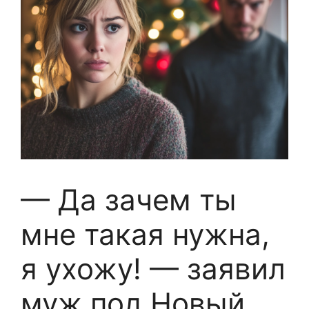
— Да зачем ты
мне такая нужна,
я ухожу! — заявил
муж под Новый