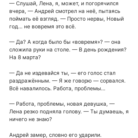
— Слушай, Лена, я, может, и погорячился
вчера, — Андрей смотрел на неё, пытаясь
поймать её взгляд. — Просто нервы, Новый
год… не вовремя это всё.
— Да? А когда было бы «вовремя»? — она
сложила руки на столе. — В день рождения?
На 8 марта?
— Да не издевайся ты, — его голос стал
раздражённым. — Я же говорю — сорвался.
Всё навалилось. Работа, проблемы…
— Работа, проблемы, новая девушка, —
Лена резко подняла голову. — Ты думаешь, я
ничего не знаю?
Андрей замер, словно его ударили.