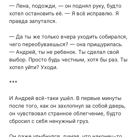
— Лена, подожди, — он поднял руку, будто
хотел остановить её. — Я всё исправлю. Я
правда запутался.
— Да ты же только вчера уходить собирался,
чего переобуваешься? — она прищурилась.
— Андрей, ты не ребенок. Ты сделал свой
выбор. Просто будь честным, хотя бы раз. Ты
хотел уйти? Уходи.
***
И Андрей всё-таки ушёл. В первые минуты
после того, как он захлопнул за собой дверь,
он чувствовал странное облегчение, будто
сбросил с себя ненужный груз.
Он даже улыбнулся, думая, что наконец-то