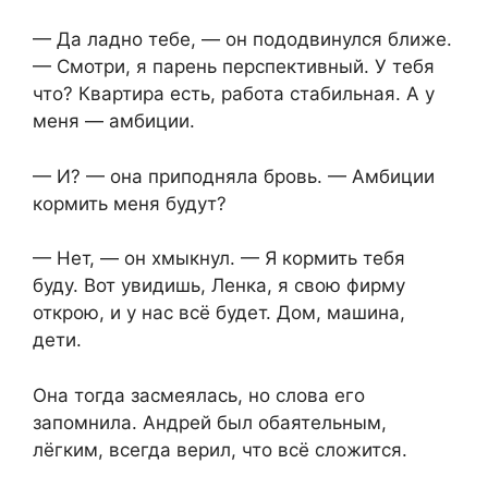
— Да ладно тебе, — он пододвинулся ближе.
— Смотри, я парень перспективный. У тебя
что? Квартира есть, работа стабильная. А у
меня — амбиции.
— И? — она приподняла бровь. — Амбиции
кормить меня будут?
— Нет, — он хмыкнул. — Я кормить тебя
буду. Вот увидишь, Ленка, я свою фирму
открою, и у нас всё будет. Дом, машина,
дети.
Она тогда засмеялась, но слова его
запомнила. Андрей был обаятельным,
лёгким, всегда верил, что всё сложится.