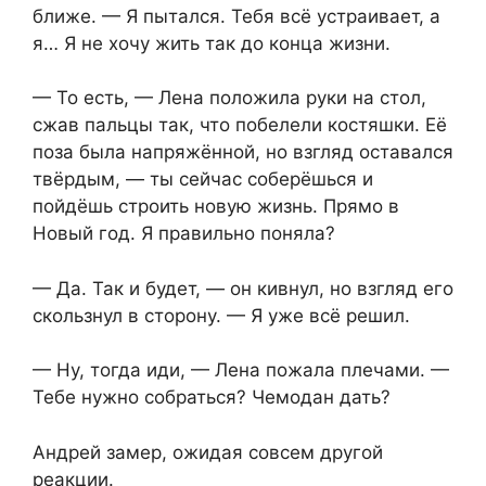
ближе. — Я пытался. Тебя всё устраивает, а
я… Я не хочу жить так до конца жизни.
— То есть, — Лена положила руки на стол,
сжав пальцы так, что побелели костяшки. Её
поза была напряжённой, но взгляд оставался
твёрдым, — ты сейчас соберёшься и
пойдёшь строить новую жизнь. Прямо в
Новый год. Я правильно поняла?
— Да. Так и будет, — он кивнул, но взгляд его
скользнул в сторону. — Я уже всё решил.
— Ну, тогда иди, — Лена пожала плечами. —
Тебе нужно собраться? Чемодан дать?
Андрей замер, ожидая совсем другой
реакции.