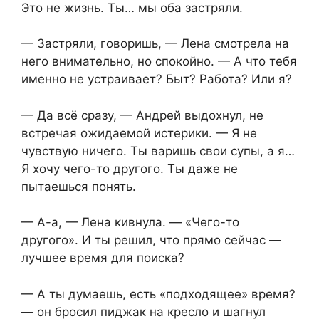
Это не жизнь. Ты… мы оба застряли.
— Застряли, говоришь, — Лена смотрела на
него внимательно, но спокойно. — А что тебя
именно не устраивает? Быт? Работа? Или я?
— Да всё сразу, — Андрей выдохнул, не
встречая ожидаемой истерики. — Я не
чувствую ничего. Ты варишь свои супы, а я…
Я хочу чего-то другого. Ты даже не
пытаешься понять.
— А-а, — Лена кивнула. — «Чего-то
другого». И ты решил, что прямо сейчас —
лучшее время для поиска?
— А ты думаешь, есть «подходящее» время?
— он бросил пиджак на кресло и шагнул