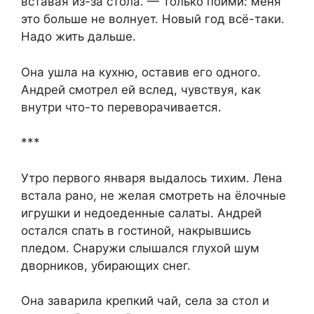
вставая из-за стола. — Только пойми: меня
это больше не волнует. Новый год всё-таки.
Надо жить дальше.
Она ушла на кухню, оставив его одного.
Андрей смотрел ей вслед, чувствуя, как
внутри что-то переворачивается.
***
Утро первого января выдалось тихим. Лена
встала рано, не желая смотреть на ёлочные
игрушки и недоеденные салаты. Андрей
остался спать в гостиной, накрывшись
пледом. Снаружи слышался глухой шум
дворников, убирающих снег.
Она заварила крепкий чай, села за стол и