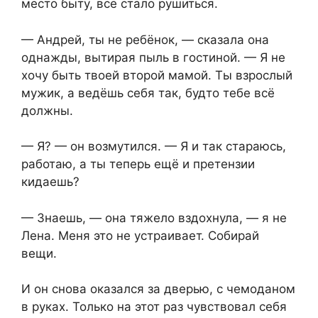
место быту, всё стало рушиться.
— Андрей, ты не ребёнок, — сказала она
однажды, вытирая пыль в гостиной. — Я не
хочу быть твоей второй мамой. Ты взрослый
мужик, а ведёшь себя так, будто тебе всё
должны.
— Я? — он возмутился. — Я и так стараюсь,
работаю, а ты теперь ещё и претензии
кидаешь?
— Знаешь, — она тяжело вздохнула, — я не
Лена. Меня это не устраивает. Собирай
вещи.
И он снова оказался за дверью, с чемоданом
в руках. Только на этот раз чувствовал себя