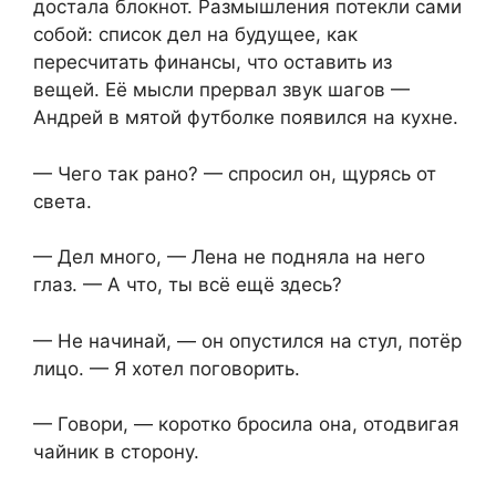
достала блокнот. Размышления потекли сами
собой: список дел на будущее, как
пересчитать финансы, что оставить из
вещей. Её мысли прервал звук шагов —
Андрей в мятой футболке появился на кухне.
— Чего так рано? — спросил он, щурясь от
света.
— Дел много, — Лена не подняла на него
глаз. — А что, ты всё ещё здесь?
— Не начинай, — он опустился на стул, потёр
лицо. — Я хотел поговорить.
— Говори, — коротко бросила она, отодвигая
чайник в сторону.