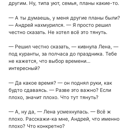
другим. Ну, типа уют, семья, планы какие-то.
— А ты думаешь, у меня другие планы были?
— Андрей нахмурился. — Я просто решил
честно сказать. Не хотел всё это тянуть.
— Решил честно сказать, — кивнула Лена, —
под куранты, за полчаса до праздника. Тебе
не кажется, что выбор времени…
интересный?
— Да какое время? — он поднял руки, как
будто сдаваясь. — Разве это важно? Если
плохо, значит плохо. Что тут тянуть?
— А, ну да, — Лена усмехнулась. — Всё ж
плохо. Расскажи-ка мне, Андрей, что именно
плохо? Что конкретно?