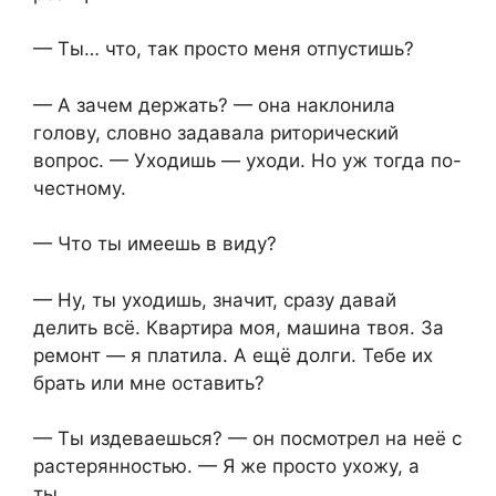
— Ты… что, так просто меня отпустишь?
— А зачем держать? — она наклонила
голову, словно задавала риторический
вопрос. — Уходишь — уходи. Но уж тогда по-
честному.
— Что ты имеешь в виду?
— Ну, ты уходишь, значит, сразу давай
делить всё. Квартира моя, машина твоя. За
ремонт — я платила. А ещё долги. Тебе их
брать или мне оставить?
— Ты издеваешься? — он посмотрел на неё с
растерянностью. — Я же просто ухожу, а
ты…