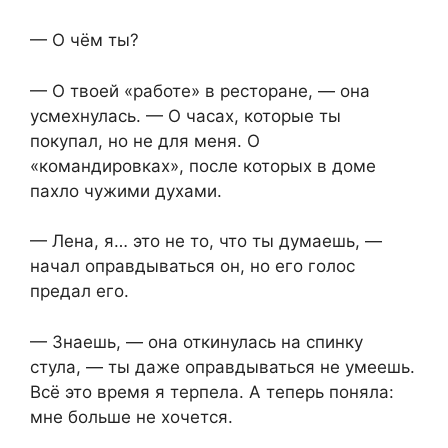
— О чём ты?
— О твоей «работе» в ресторане, — она
усмехнулась. — О часах, которые ты
покупал, но не для меня. О
«командировках», после которых в доме
пахло чужими духами.
— Лена, я… это не то, что ты думаешь, —
начал оправдываться он, но его голос
предал его.
— Знаешь, — она откинулась на спинку
стула, — ты даже оправдываться не умеешь.
Всё это время я терпела. А теперь поняла:
мне больше не хочется.