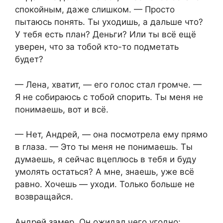
спокойным, даже слишком. — Просто
пытаюсь понять. Ты уходишь, а дальше что?
У тебя есть план? Деньги? Или ты всё ещё
уверен, что за тобой кто-то подметать
будет?
— Лена, хватит, — его голос стал громче. —
Я не собираюсь с тобой спорить. Ты меня не
понимаешь, вот и всё.
— Нет, Андрей, — она посмотрела ему прямо
в глаза. — Это ты меня не понимаешь. Ты
думаешь, я сейчас вцеплюсь в тебя и буду
умолять остаться? А мне, знаешь, уже всё
равно. Хочешь — уходи. Только больше не
возвращайся.
Андрей замер. Он ожидал чего угодно: