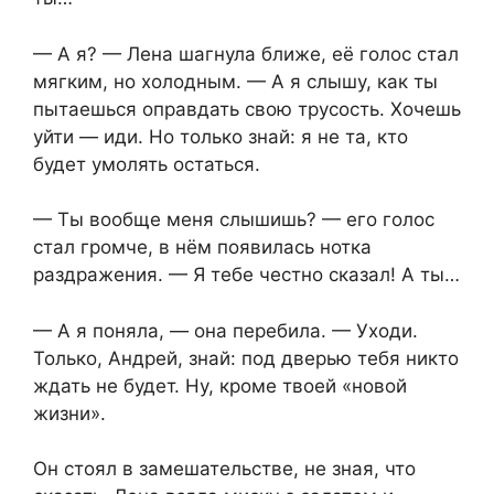
— А я? — Лена шагнула ближе, её голос стал
мягким, но холодным. — А я слышу, как ты
пытаешься оправдать свою трусость. Хочешь
уйти — иди. Но только знай: я не та, кто
будет умолять остаться.
— Ты вообще меня слышишь? — его голос
стал громче, в нём появилась нотка
раздражения. — Я тебе честно сказал! А ты…
— А я поняла, — она перебила. — Уходи.
Только, Андрей, знай: под дверью тебя никто
ждать не будет. Ну, кроме твоей «новой
жизни».
Он стоял в замешательстве, не зная, что