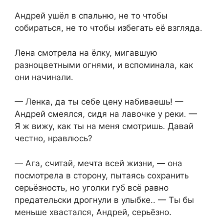
Андрей ушёл в спальню, не то чтобы
собираться, не то чтобы избегать её взгляда.
Лена смотрела на ёлку, мигавшую
разноцветными огнями, и вспоминала, как
они начинали.
— Ленка, да ты себе цену набиваешь! —
Андрей смеялся, сидя на лавочке у реки. —
Я ж вижу, как ты на меня смотришь. Давай
честно, нравлюсь?
— Ага, считай, мечта всей жизни, — она
посмотрела в сторону, пытаясь сохранить
серьёзность, но уголки губ всё равно
предательски дрогнули в улыбке.. — Ты бы
меньше хвастался, Андрей, серьёзно.