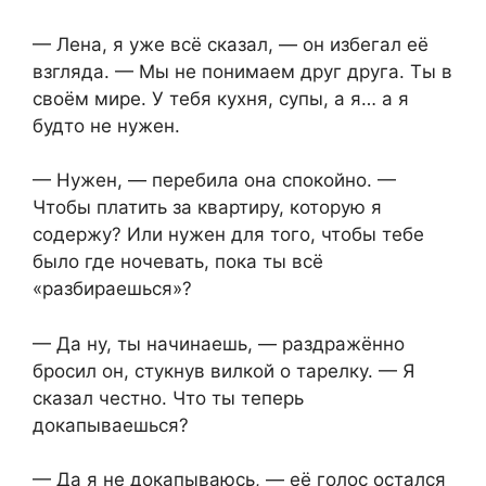
— Лена, я уже всё сказал, — он избегал её
взгляда. — Мы не понимаем друг друга. Ты в
своём мире. У тебя кухня, супы, а я… а я
будто не нужен.
— Нужен, — перебила она спокойно. —
Чтобы платить за квартиру, которую я
содержу? Или нужен для того, чтобы тебе
было где ночевать, пока ты всё
«разбираешься»?
— Да ну, ты начинаешь, — раздражённо
бросил он, стукнув вилкой о тарелку. — Я
сказал честно. Что ты теперь
докапываешься?
— Да я не докапываюсь, — её голос остался