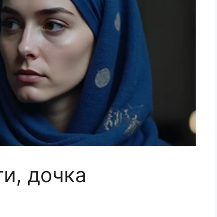
ти, дочка