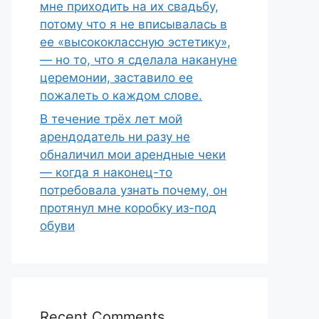
мне приходить на их свадьбу,
потому что я не вписывалась в
ее «высококлассную эстетику»,
— но то, что я сделала накануне
церемонии, заставило ее
пожалеть о каждом слове.
В течение трёх лет мой
арендодатель ни разу не
обналичил мои арендные чеки
— когда я наконец-то
потребовала узнать почему, он
протянул мне коробку из-под
обуви
Recent Comments