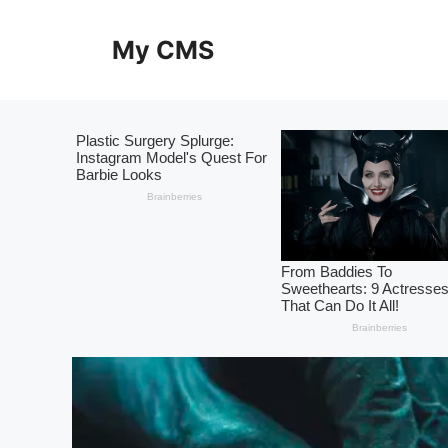
Skip
to
My CMS
content