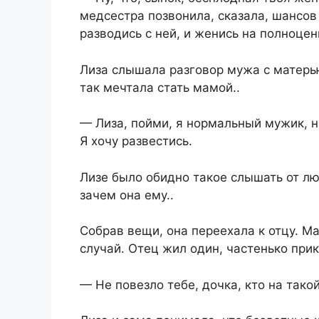
медсестра позвонила, сказала, шансов 
разводись с ней, и женись на полноце
Лиза слышала разговор мужа с матерью
так мечтала стать мамой..
— Лиза, пойми, я нормальный мужик, на
Я хочу развестись.
Лизе было обидно такое слышать от лю
зачем она ему..
Собрав вещи, она переехала к отцу. М
случай. Отец жил один, частенько при
— Не повезло тебе, дочка, кто на тако