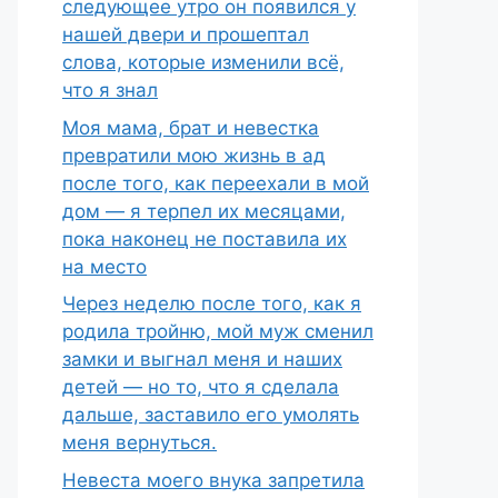
следующее утро он появился у
нашей двери и прошептал
слова, которые изменили всё,
что я знал
Моя мама, брат и невестка
превратили мою жизнь в ад
после того, как переехали в мой
дом — я терпел их месяцами,
пока наконец не поставила их
на место
Через неделю после того, как я
родила тройню, мой муж сменил
замки и выгнал меня и наших
детей — но то, что я сделала
дальше, заставило его умолять
меня вернуться.
Невеста моего внука запретила