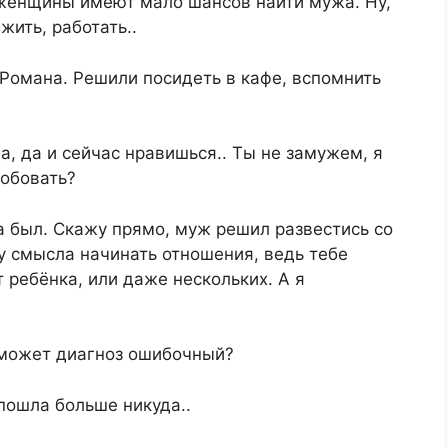
 женщины имеют мало шансов найти мужа. Ну,
жить, работать..
 Романа. Решили посидеть в кафе, вспомнить
а, да и сейчас нравишься.. Ты не замужем, я
робовать?
а был. Скажу прямо, муж решил развестись со
жу смысла начинать отношения, ведь тебе
 ребёнка, или даже нескольких. А я
, может диагноз ошибочный?
 пошла больше никуда..