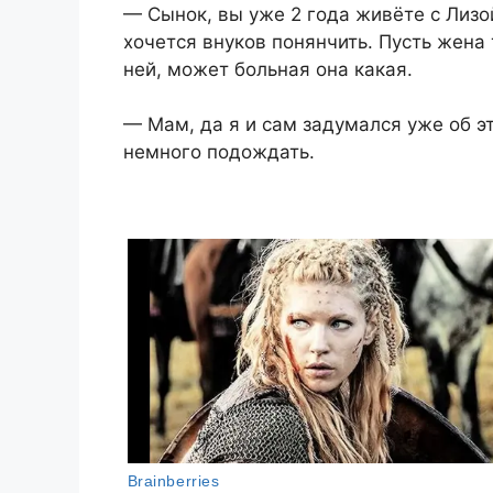
— Сынок, вы уже 2 года живёте с Лизо
хочется внуков понянчить. Пусть жена 
ней, может больная она какая.
— Мам, да я и сам задумался уже об эт
немного подождать.