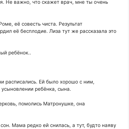
я. Не важно, что скажет врач, мне ты очень
Роме, её совесть чиста. Результат
рдил её бесплодие. Лиза тут же рассказала это
ый ребёнок..
ни расписались. Ей было хорошо с ним,
 усыновлении ребёнка, сына.
церковь, помолись Матронушке, она
 сон. Мама редко ей снилась, а тут, будто наяву