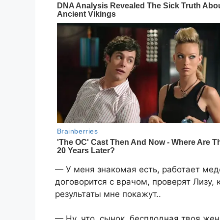
— У меня знакомая есть, работает медс
договорится с врачом, проверят Лизу, 
результаты мне покажут..
— Ну, что, сынок, бесплодная твоя жен