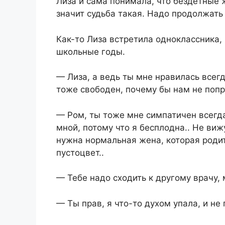
Лиза и сама понимала, что бездетные
значит судьба такая. Надо продолжать 
Как-то Лиза встретила одноклассника,
школьные годы.
— Лиза, а ведь ты мне нравилась всегд
тоже свободен, почему бы нам не поп
— Ром, ты тоже мне симпатичен всегд
мной, потому что я бесплодна.. Не ви
нужна нормальная жена, которая родит
пустоцвет..
— Тебе надо сходить к другому врачу
— Ты прав, я что-то духом упала, и не