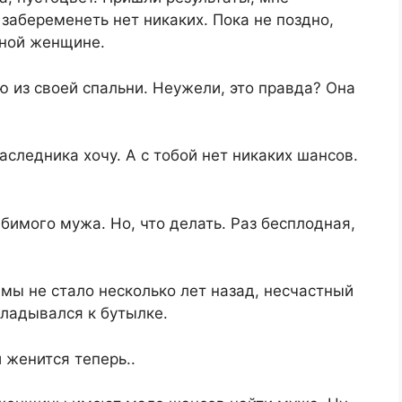
забеременеть нет никаких. Пока не поздно,
нной женщине.
 из своей спальни. Неужели, это правда? Она
следника хочу. А с тобой нет никаких шансов.
бимого мужа. Но, что делать. Раз бесплодная,
амы не стало несколько лет назад, несчастный
кладывался к бутылке.
й женится теперь..