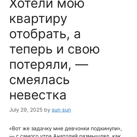
Хотели мою
квартиру
отобрать, а
теперь и свою
потеряли, —
смеялась
невестка
July 29, 2025
by
sun sun
«Вот же задачку мне девчонки подкинули»,
— с самого утра Анатолий размышлял, как