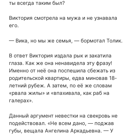
ты всегда таким был?
Виктория смотрела на мужа и не узнавала
его.
— Вика, но мы же семья, — бормотал Толик.
В ответ Виктория издала рык и закатила
глаза. Как же она ненавидела эту фразу!
Именно от неё она поспешила сбежать из
родительской квартиры, едва миновав 18-
летний рубеж. А затем, по её же словам
«рвала жилы» и «впахивала, как раб на
галерах».
Данный аргумент невестки на свекровь не
подействовал. «Не всем дано, — поджав
губы, вещала Ангелина Аркадьевна. — У