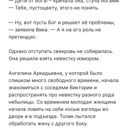
— Дети от Бога! – кричала она, стуча ногами.
— Тебе, пустоцвету, этого не понять.
— Ну, вот пусть Бог и решает её проблемы,
— заявила Вика. — А я на его роль не
претендую.
Однако отступать свекровь не собиралась.
Она решила взять невестку измором.
Ангелина Аркадьевна, у которой было
слишком много свободного времени, начала
знакомиться с соседями Виктории и
распространять про невестку разного рода
небылицы. Со временем молодая женщина
начала ловить на себе косые взгляды во
дворе и в подъезде. Толик пытался
обработать жену с другого боку.