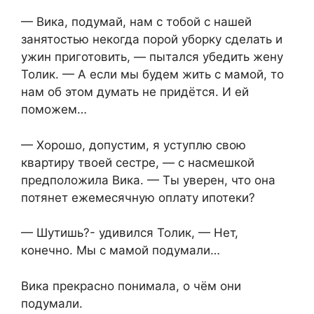
— Вика, подумай, нам с тобой с нашей
занятостью некогда порой уборку сделать и
ужин приготовить, — пытался убедить жену
Толик. — А если мы будем жить с мамой, то
нам об этом думать не придётся. И ей
поможем…
— Хорошо, допустим, я уступлю свою
квартиру твоей сестре, — с насмешкой
предположила Вика. — Ты уверен, что она
потянет ежемесячную оплату ипотеки?
— Шутишь?- удивился Толик, — Нет,
конечно. Мы с мамой подумали…
Вика прекрасно понимала, о чём они
подумали.