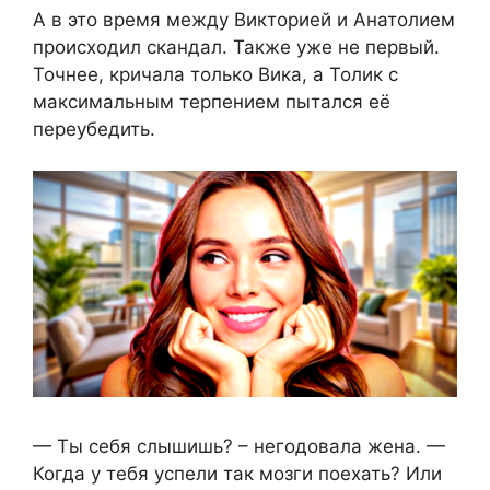
А в это время между Викторией и Анатолием
происходил скандал. Также уже не первый.
Точнее, кричала только Вика, а Толик с
максимальным терпением пытался её
переубедить.
— Ты себя слышишь? – негодовала жена. —
Когда у тебя успели так мозги поехать? Или