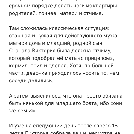
срочном порядке делать ноги из квартиры
родителей, точнее, матери и отчима.
Там сложилась классическая ситуация:
старшая и чужая для действующего мужа
матери дочь и младший, родной сын.
Сначала Виктория была должна отчиму,
который подобрал её мать «с прицепом»,
кормил, поил и одевал. Хотя, по большей
части, девочке приходилось носить то, чем
соседи делились.
А затем выяснилось, что она просто обязана
быть нянькой для младшего брата, ибо «они
же семья».
И уже на следующий день после своего 18-
летия Виктория собрала вещи, несмотря на