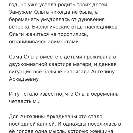
год, но уже успела родить троих детей.
Замужем Ольга никогда не была, а
беременеть умудрялась от дуновения
ветерка. Биологические отцы наследников
Ольги жениться не торопились,
ограничиваясь алиментами.
Сама Ольга вместе с детьми проживала в
двухкомнатной квартире матери, и данная
ситуация всё больше напрягала Ангелину
Аркадьевну.
И тут стало известно, что Ольга беременна
четвертым…
Для Ангелины Аркадьевны это стало
последней каплей. И однажды поселилась в
её голове одна мысль, которую женщина