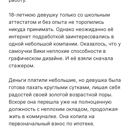
работу.
18-летнюю девушку только со школьным
аттестатом и без опыта не торопились
никуда принимать. Однако неожиданно её
интернет подработкой заинтересовались в
одной небольшой компании. Оказалось, что у
самоучки Вики неплохие способности в
графическом дизайне. И её взяли сначала
стажером.
Деньги платили небольшие, но девушка была
готова пахать круглыми сутками, лишая себя
радостей своей золотой возрастной поры.
Вскоре она перешла уже на полноценную
должность с неплохим окладом, продолжая
жить в коммуналке. Она копила на
первоначальный взнос по ипотеке.