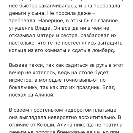
неё быстро заканчивалась, и она требовала
деньги у сына. Не просила даже –
требовала. Наверное, в этом было главное
упущение Влада. Он всегда ни в чём не
отказывал матери и сестре, разбаловал их
настолько, что те не постеснялись вытащить
кольца из его комнаты и сдать в ломбард.
Вызвав такси, так как садиться за руль в этот
вечер не хотелось, ведь на столе будет
игристое, а молодые точно выпьют по
бокальчику, так как это их праздник, Влад
поехал за Алиной.
В своём простеньком недорогом платьице
она выглядела невероятно восхитительно. В
отличие от Ксюши, Алина никогда не тратила
деньги на дорогие брендовые вещи, но при