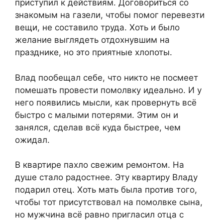
приступил к действиям. Договориться со
знакомым на газели, чтобы помог перевезти
вещи, не составило труда. Хоть и было
желание выглядеть отдохнувшим на
празднике, но это приятные хлопоты.
Влад пообещал себе, что никто не посмеет
помешать провести помолвку идеально. И у
него появились мысли, как провернуть всё
быстро с малыми потерями. Этим он и
занялся, сделав всё куда быстрее, чем
ожидал.
В квартире пахло свежим ремонтом. На
душе стало радостнее. Эту квартиру Владу
подарил отец. Хоть мать была против того,
чтобы тот присутствовал на помолвке сына,
но мужчина всё равно пригласил отца с