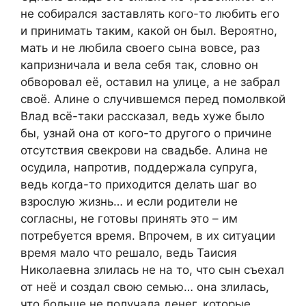
не собирался заставлять кого-то любить его
и принимать таким, какой он был. Вероятно,
мать и не любила своего сына вовсе, раз
капризничала и вела себя так, словно он
обворовал её, оставил на улице, а не забрал
своё. Алине о случившемся перед помолвкой
Влад всё-таки рассказал, ведь хуже было
бы, узнай она от кого-то другого о причине
отсутствия свекрови на свадьбе. Алина не
осудила, напротив, поддержала супруга,
ведь когда-то приходится делать шаг во
взрослую жизнь… и если родители не
согласны, не готовы принять это – им
потребуется время. Впрочем, в их ситуации
время мало что решало, ведь Таисия
Николаевна злилась не на то, что сын съехал
от неё и создал свою семью… она злилась,
что больше не получала денег, которые