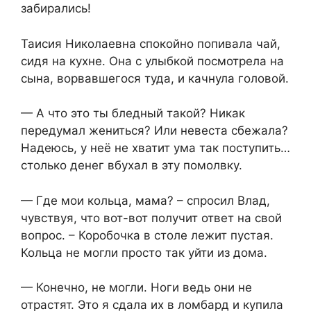
забирались!
Таисия Николаевна спокойно попивала чай,
сидя на кухне. Она с улыбкой посмотрела на
сына, ворвавшегося туда, и качнула головой.
— А что это ты бледный такой? Никак
передумал жениться? Или невеста сбежала?
Надеюсь, у неё не хватит ума так поступить…
столько денег вбухал в эту помолвку.
— Где мои кольца, мама? – спросил Влад,
чувствуя, что вот-вот получит ответ на свой
вопрос. – Коробочка в столе лежит пустая.
Кольца не могли просто так уйти из дома.
— Конечно, не могли. Ноги ведь они не
отрастят. Это я сдала их в ломбард и купила