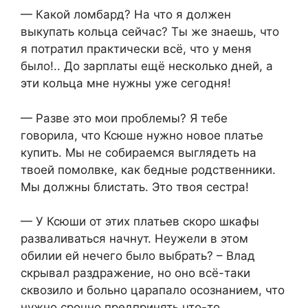
— Какой ломбард? На что я должен
выкупать кольца сейчас? Ты же знаешь, что
я потратил практически всё, что у меня
было!.. До зарплаты ещё несколько дней, а
эти кольца мне нужны уже сегодня!
— Разве это мои проблемы? Я тебе
говорила, что Ксюше нужно новое платье
купить. Мы не собираемся выглядеть на
твоей помолвке, как бедные родственники.
Мы должны блистать. Это твоя сестра!
— У Ксюши от этих платьев скоро шкафы
разваливаться начнут. Неужели в этом
обилии ей нечего было выбрать? – Влад
скрывал раздражение, но оно всё-таки
сквозило и больно царапало осознанием, что
нужно срочно предпринять что-то.