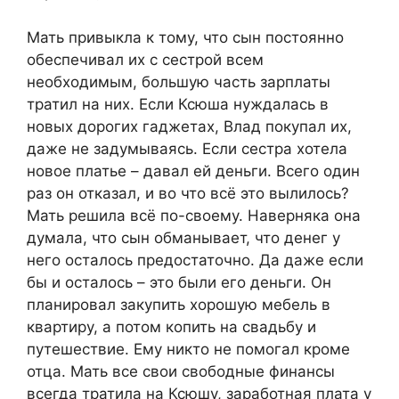
Мать привыкла к тому, что сын постоянно
обеспечивал их с сестрой всем
необходимым, большую часть зарплаты
тратил на них. Если Ксюша нуждалась в
новых дорогих гаджетах, Влад покупал их,
даже не задумываясь. Если сестра хотела
новое платье – давал ей деньги. Всего один
раз он отказал, и во что всё это вылилось?
Мать решила всё по-своему. Наверняка она
думала, что сын обманывает, что денег у
него осталось предостаточно. Да даже если
бы и осталось – это были его деньги. Он
планировал закупить хорошую мебель в
квартиру, а потом копить на свадьбу и
путешествие. Ему никто не помогал кроме
отца. Мать все свои свободные финансы
всегда тратила на Ксюшу, заработная плата у