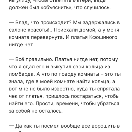
на улицу, чтобы ответить матери, ведь
должен был «объяснить», что случилось.
— Влад, что происходит? Мы задержались в
салоне красоты!.. Приехали домой, а у меня
комната перевернута. И платья Ксюшиного
нигде нет.
— Всё правильно. Платья нигде нет, потому
что я сдал его и выкупил свои кольца из
ломбарда. А что по поводу комнаты – это ты
знала, где в моей комнате найти кольца, а
вот мне не было известно, куда ты спрятала
чек от платья, пришлось постараться, чтобы
найти его. Прости, времени, чтобы убраться
за собой не осталось.
— Да как ты посмел вообще всё ворошить в