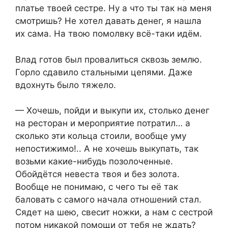
платье твоей сестре. Ну а что ты так на меня
смотришь? Не хотел давать денег, я нашла
их сама. На твою помолвку всё-таки идём.
Влад готов был провалиться сквозь землю.
Горло сдавило стальными цепями. Даже
вдохнуть было тяжело.
— Хочешь, пойди и выкупи их, столько денег
на ресторан и мероприятие потратил… а
сколько эти кольца стоили, вообще уму
непостижимо!.. А не хочешь выкупать, так
возьми какие-нибудь позолоченные.
Обойдётся невеста твоя и без золота.
Вообще не понимаю, с чего ты её так
баловать с самого начала отношений стал.
Сядет на шею, свесит ножки, а нам с сестрой
потом никакой помощи от тебя не ждать?