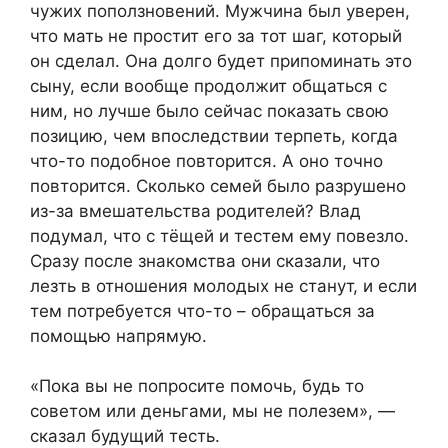
чужих поползновений. Мужчина был уверен,
что мать не простит его за тот шаг, который
он сделал. Она долго будет припоминать это
сыну, если вообще продолжит общаться с
ним, но лучше было сейчас показать свою
позицию, чем впоследствии терпеть, когда
что-то подобное повторится. А оно точно
повторится. Сколько семей было разрушено
из-за вмешательства родителей? Влад
подумал, что с тёщей и тестем ему повезло.
Сразу после знакомства они сказали, что
лезть в отношения молодых не станут, и если
тем потребуется что-то – обращаться за
помощью напрямую.
«Пока вы не попросите помочь, будь то
советом или деньгами, мы не полезем», —
сказал будущий тесть.