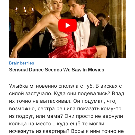
Улыбка мгновенно сползла с губ. В висках с
силой застучало. Куда они подевались? Влад
их точно не вытаскивал. Он подумал, что,
возможно, сестра решила показать кому-то
из подруг, или мама? Они просто не вернули
кольца на место… куда ещё те могли
исчезнуть из квартиры? Воры к ним точно не