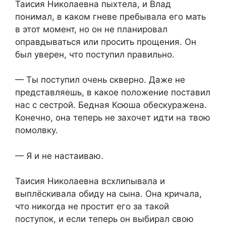
Таисия Николаевна пыхтела, и Влад
понимал, в каком гневе пребывала его мать
в этот момент, но он не планировал
оправдываться или просить прощения. Он
был уверен, что поступил правильно.
— Ты поступил очень скверно. Даже не
представляешь, в какое положение поставил
нас с сестрой. Бедная Ксюша обескуражена.
Конечно, она теперь не захочет идти на твою
помолвку.
— Я и не настаиваю.
Таисия Николаевна всхлипывала и
выплёскивала обиду на сына. Она кричала,
что никогда не простит его за такой
поступок, и если теперь он выбирал свою