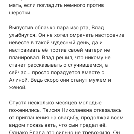
мать, если погладить немного против
шерстки.
Выпустив облачко пара изо рта, Влад
улыбнулся. Он не хотел омрачать настроение
невесте в такой чудесный день, да и
настраивать её против своей матери не
планировал. Влад решил, что никому не
станет рассказывать о случившемся, а
сейчас… просто порадуется вместе с
Алиной. Ведь скоро они станут мужем и
женой.
Спустя несколько месяцев молодые
поженились. Таисия Николаевна отказалась
от приглашения на свадьбу, продолжая всем
видом показывать, что сын предал её.
Однако Влада это сильно не тревожило. Он