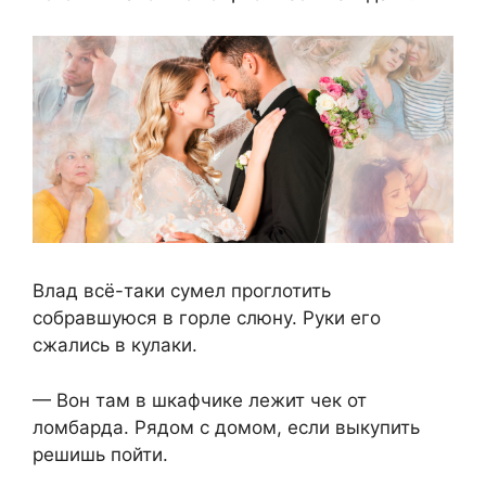
Влад всё-таки сумел проглотить
собравшуюся в горле слюну. Руки его
сжались в кулаки.
— Вон там в шкафчике лежит чек от
ломбарда. Рядом с домом, если выкупить
решишь пойти.