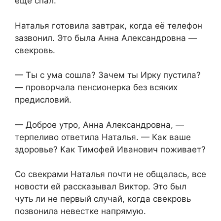
ещё спал.
Наталья готовила завтрак, когда её телефон
зазвонил. Это была Анна Александровна —
свекровь.
— Ты с ума сошла? Зачем ты Ирку пустила?
— проворчала пенсионерка без всяких
предисловий.
— Доброе утро, Анна Александровна, —
терпеливо ответила Наталья. — Как ваше
здоровье? Как Тимофей Иванович поживает?
Со свекрами Наталья почти не общалась, все
новости ей рассказывал Виктор. Это был
чуть ли не первый случай, когда свекровь
позвонила невестке напрямую.