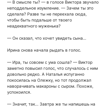
— В смысле ты? — в голосе Виктора звучало
неподдельное изумление. — Зачем ты это
сделала? Разве ты не переехала сюда,
чтобы быть подальше от твоего
неадекватного муженька?
— Он сказал, что хочет увидеть сына…
Ирина снова начала рыдать в голос.
— Ира, ты совсем с ума сошла? — Виктор
заметно повысил голос, что случалось с ним
довольно редко. А Наталья испуганно
покосилась на Олежку, но тот продолжал
наворачивать макароны с сыром. Похоже,
успокоился.
— Значит, так… Завтра же ты напишешь на