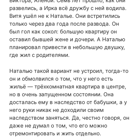
Виктора, Алёной. Семь лет прошло, как они
развелись, а Ирка всё дружбу с ней водила.
Витя ушёл не к Наталье. Они встретились
только через два года после развода. Он
был гол как сокол: большую квартиру он
оставил бывшей жене и дочери. А Наталью
планировал привести в небольшую двушку,
где жил с родителями.
Наталью такой вариант не устроил, тогда-то
он и обмолвился о том, что у него есть
жильё — трёхкомнатная квартира в центре,
но в очень запущенном состоянии. Она
досталась ему в наследство от бабушки, а у
него руки никак не доходили своим
наследством заняться. Да, честно говоря, он
даже не думал о том, что его можно
отремонтировать и жить отдельно.