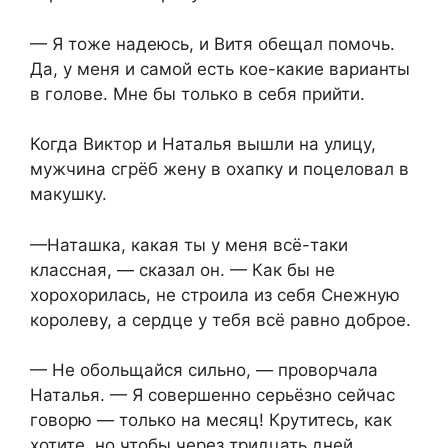
— Я тоже надеюсь, и Витя обещал помочь.
Да, у меня и самой есть кое-какие варианты
в голове. Мне бы только в себя прийти.
Когда Виктор и Наталья вышли на улицу,
мужчина сгрёб жену в охапку и поцеловал в
макушку.
—Наташка, какая ты у меня всё-таки
классная, — сказал он. — Как бы не
хорохорилась, не строила из себя Снежную
королеву, а сердце у тебя всё равно доброе.
— Не обольщайся сильно, — проворчала
Наталья. — Я совершенно серьёзно сейчас
говорю — только на месяц! Крутитесь, как
хотите, но чтобы через тридцать дней