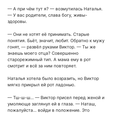
— А при чём тут я? — возмутилась Наталья.
— У вас родители, слава богу, живы-
здоровы.
— Они не хотят её принимать. Старые
понятия. Бьёт, значит, любит. Обратно к мужу
гонят, — развёл руками Виктор. — Ты же
знаешь моего отца? Совершенно
старорежимный тип. А мама ему в рот
смотрит и всё за ним повторяет.
Наталья хотела было возразить, но Виктор
мягко прикрыл ей рот ладонью.
— Тш-ш-ш… — Виктор присел перед женой и
умоляюще заглянул ей в глаза. — Наташ,
пожалуйста… войди в положение. Это