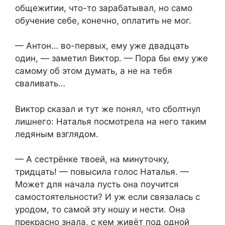
общежитии, что-то зарабатывал, но само
обучение себе, конечно, оплатить не мог.
— Антон… во-первых, ему уже двадцать
один, — заметил Виктор. — Пора бы ему уже
самому об этом думать, а не на тебя
сваливать…
Виктор сказал и тут же понял, что сболтнул
лишнего: Наталья посмотрела на него таким
ледяным взглядом.
— А сестрёнке твоей, на минуточку,
тридцать! — повысила голос Наталья. —
Может для начала пусть она поучится
самостоятельности? И уж если связалась с
уродом, то самой эту ношу и нести. Она
прекрасно знала, с кем живёт под одной