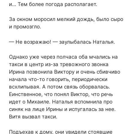
и… Тем более погода располагает.
За окном моросил мелкий дождь, было сыро
и промозгло.
— Не возражаю! — заулыбалась Наталья.
Однако уже через полчаса оба мчались на
такси в центр из-за тревожного звонка
Ирина позвонила Виктору и очень сбивчиво
начала что-то говорить, периодически
всхлипывая. А потом связь оборвалась.
Еинственное, что понял Виктор, что речь
идет о Михаиле. Наталья вспомнила про
синяк на лице Ирины и испугалась за нее.
Витя вызвал такси.
Подъехав к дому, они увидели стоявшие