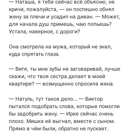
— Наташа, я тебе сейчас всё объясню, не
кричи, пожалуйста, — он поспешно обнял
жену за плечи и усадил на диван. — Может,
для начала душ примешь, чаю попьешь?
Устала, наверное, с дороги?
Она смотрела на мужа, который не знал,
куда спрятать глаза.
— Витя, ты мне зубы не заговаривай, лучше
скажи, что твоя сестра делает в моей
квартире? — возмущенно спросила жена.
— Натуль, тут такое дело… — Виктор
пытался подобрать слова, которые помогли
бы задобрить жену. — Ирке сейчас очень
плохо. Мишка её выгнал, вместе с сыном.
Прямо в чём были, обратно не пускает.