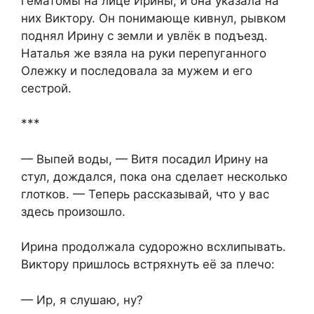
гематомы на лице Ирины, и она указала на
них Виктору. Он понимающе кивнул, рывком
поднял Ирину с земли и увлёк в подъезд.
Наталья же взяла на руки перепуганного
Олежку и последовала за мужем и его
сестрой.
***
— Выпей воды, — Витя посадил Ирину на
стул, дождался, пока она сделает несколько
глотков. — Теперь рассказывай, что у вас
здесь произошло.
Ирина продолжала судорожно всхлипывать.
Виктору пришлось встряхнуть её за плечо:
— Ир, я слушаю, ну?