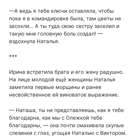
—А ведь я тебе ключи оставляла, чтобы
пока я в командировке была, там цветы не
засохли… А ты туда свою сестру заселил и
такую мне головную боль создал! —
вздохнула Наталья.
***
Ирина встретила брата и его жену радушно.
На лице молодой ещё женщины Наталья
заметила первые морщины и ранее
несвойственное ей виноватое выражение.
— Наташа, ты не представляешь, как я тебе
благодарна, как мы с Олежкой тебе
благодарны, — она почти смахивала скупые
слезинки с глаз, угощая Наталью с Виктором.