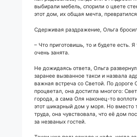
выбирали мебель, спорили о цвете сте
этот дом, их общая мечта, превратился
Сдерживая раздражение, Ольга бросил
– Что приготовишь, то и будете есть. Я
очень занята.
Не дожидаясь ответа, Ольга развернул
заранее вызванное такси и назвала ад
важная встреча со Светой. По дороге 
процветал, она достигла многого: Све
города, а сама Оля наконец-то вопло
этот шикарный дом у моря. Но вместо 
труда, она чувствовала, что её дом по
за незваных гостей.