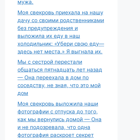
мужа.
Моя свекровь приехала на нашу
дачу со своими родственниками
без предупреждения и
выложила их еду в наш
холодильник: «Убери свою еду—
здесь нет места.» Я выгнала их.
Мы с сестрой перестали
общаться пятнадцать лет назад
— Она переехала в дом по
соседству, не зная, что это мой
дом
Моя свекровь выложила наши
фотографии с отпуска до того,
как мы вернулись домой — Она
и не подозревала, что одна
фотография раскроет секрет