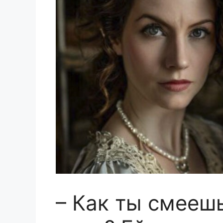
– Как ты смееш