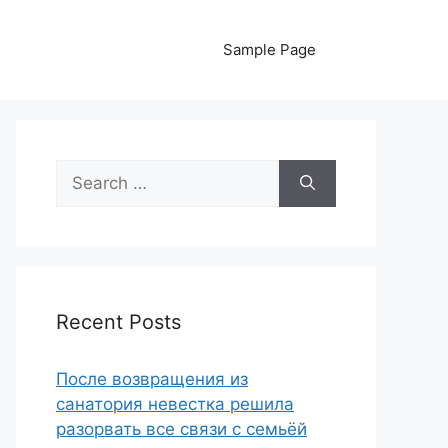
Sample Page
Search
for:
Recent Posts
После возвращения из
санатория невестка решила
разорвать все связи с семьёй