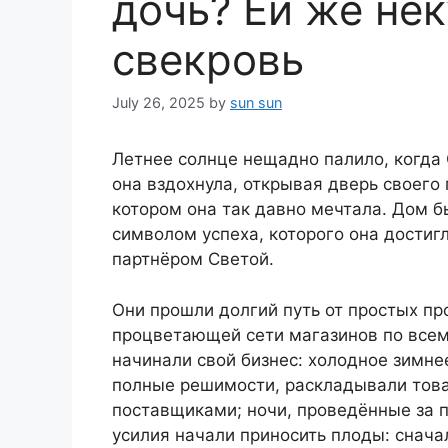
дочь? Ей же нек
свекровь
July 26, 2025
by
sun sun
Летнее солнце нещадно палило, когда 
она вздохнула, открывая дверь своего 
котором она так давно мечтала. Дом б
символом успеха, которого она достигл
партнёром Светой.
Они прошли долгий путь от простых п
процветающей сети магазинов по всему
начинали свой бизнес: холодное зимнее
полные решимости, раскладывали това
поставщиками; ночи, проведённые за 
усилия начали приносить плоды: снача