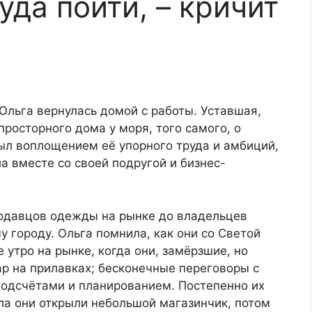
уда пойти, – кричит
Ольга вернулась домой с работы. Уставшая,
просторного дома у моря, того самого, о
ыл воплощением её упорного труда и амбиций,
а вместе со своей подругой и бизнес-
родавцов одежды на рынке до владельцев
 городу. Ольга помнила, как они со Светой
 утро на рынке, когда они, замёрзшие, но
р на прилавках; бесконечные переговоры с
подсчётами и планированием. Постепенно их
ла они открыли небольшой магазинчик, потом