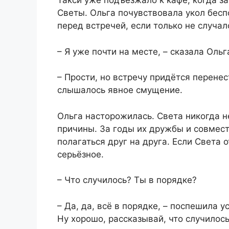
Такси уже подъезжало к кафе, когда з
Светы. Ольга почувствовала укол бесп
перед встречей, если только не случа
– Я уже почти на месте, – сказала Ольг
– Прости, но встречу придётся перенес
слышалось явное смущение.
Ольга насторожилась. Света никогда н
причины. За годы их дружбы и совмест
полагаться друг на друга. Если Света 
серьёзное.
– Что случилось? Ты в порядке?
– Да, да, всё в порядке, – поспешила у
Ну хорошо, рассказывай, что случилось