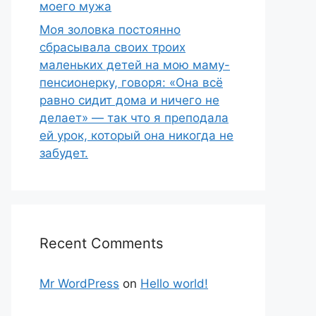
моего мужа
Моя золовка постоянно
сбрасывала своих троих
маленьких детей на мою маму-
пенсионерку, говоря: «Она всё
равно сидит дома и ничего не
делает» — так что я преподала
ей урок, который она никогда не
забудет.
Recent Comments
Mr WordPress
on
Hello world!