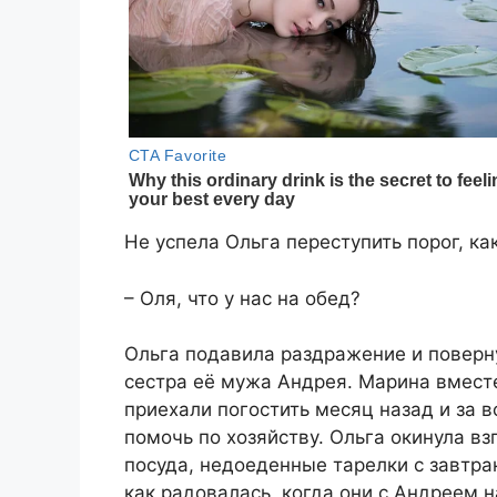
Не успела Ольга переступить порог, ка
– Оля, что у нас на обед?
Ольга подавила раздражение и поверну
сестра её мужа Андрея. Марина вмест
приехали погостить месяц назад и за в
помочь по хозяйству. Ольга окинула в
посуда, недоеденные тарелки с завтра
как радовалась, когда они с Андреем н