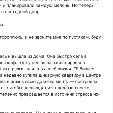
н и планировали каждую мелочь. Но теперь
 в проходной двор.
а:
 тороплюсь, и не звоните мне по пустякам, буду
ась и вышла из дома. Она быстро села в
рес кафе, где у неё была запланирована
Ольга размышляла о своей жизни. Её бизнес
та недавно купила шикарную квартиру в центре
тила в жизнь свою давнюю мечту — построила
того чтобы наслаждаться плодами своего
степенно превращается в источник стресса из-