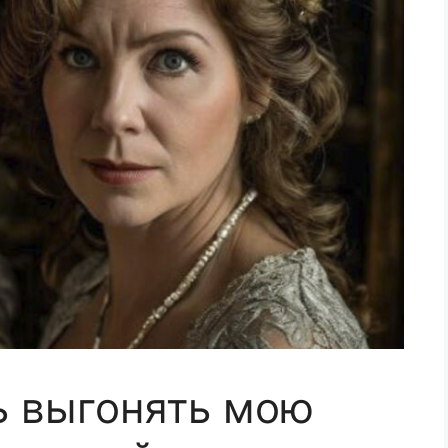
ь выгонять мою