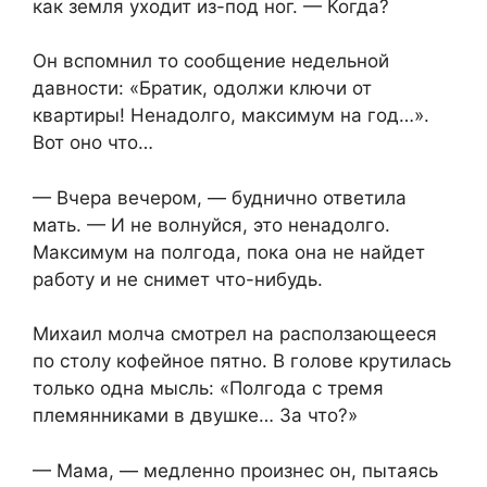
как земля уходит из-под ног. — Когда?
Он вспомнил то сообщение недельной
давности: «Братик, одолжи ключи от
квартиры! Ненадолго, максимум на год…».
Вот оно что…
— Вчера вечером, — буднично ответила
мать. — И не волнуйся, это ненадолго.
Максимум на полгода, пока она не найдет
работу и не снимет что-нибудь.
Михаил молча смотрел на расползающееся
по столу кофейное пятно. В голове крутилась
только одна мысль: «Полгода с тремя
племянниками в двушке… За что?»
— Мама, — медленно произнес он, пытаясь