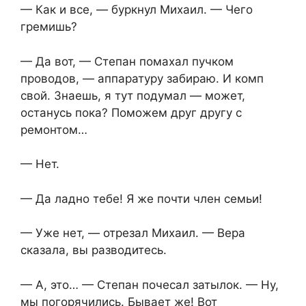
— Как и все, — буркнул Михаил. — Чего
гремишь?
— Да вот, — Степан помахал пучком
проводов, — аппаратуру забираю. И комп
свой. Знаешь, я тут подумал — может,
останусь пока? Поможем друг другу с
ремонтом…
— Нет.
— Да ладно тебе! Я же почти член семьи!
— Уже нет, — отрезал Михаил. — Вера
сказала, вы разводитесь.
— А, это… — Степан почесал затылок. — Ну,
мы погорячились. Бывает же! Вот