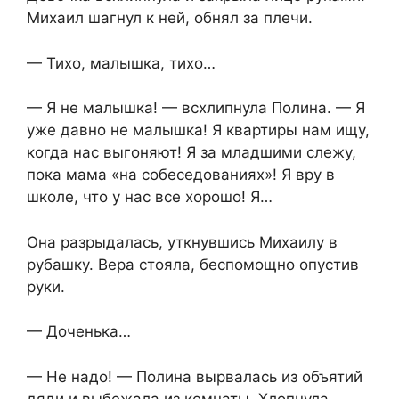
Михаил шагнул к ней, обнял за плечи.
— Тихо, малышка, тихо…
— Я не малышка! — всхлипнула Полина. — Я
уже давно не малышка! Я квартиры нам ищу,
когда нас выгоняют! Я за младшими слежу,
пока мама «на собеседованиях»! Я вру в
школе, что у нас все хорошо! Я…
Она разрыдалась, уткнувшись Михаилу в
рубашку. Вера стояла, беспомощно опустив
руки.
— Доченька…
— Не надо! — Полина вырвалась из объятий
дяди и выбежала из комнаты. Хлопнула