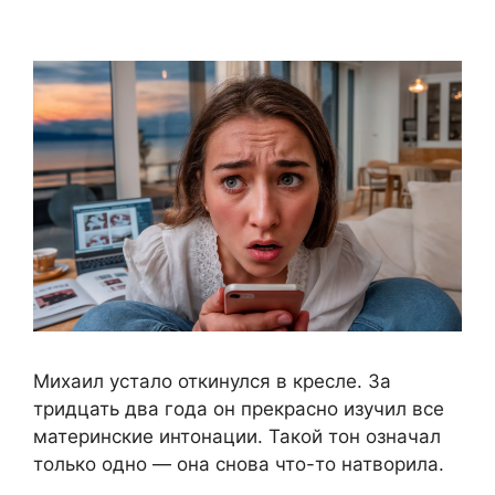
Михаил устало откинулся в кресле. За
тридцать два года он прекрасно изучил все
материнские интонации. Такой тон означал
только одно — она снова что-то натворила.