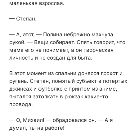
маленькая взрослая.
— Степан.
— А, этот, — Полина небрежно махнула
рукой. — Вещи собирает. Опять говорит, что
мама его не понимает, а он творческая
личность и не создан для быта.
В этот момент из спальни донесся грохот и
ругань. Степан, помятый субъект в потертых
джинсах и футболке с принтом из аниме,
пытался затолкать в рюкзак какие-то
провода.
— О, Михаил! — обрадовался он. — А я
думал, ты на работе!