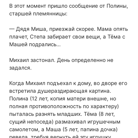
В этот момент пришло сообщение от Полины,
старшей племянницы:
— Дядя Миша, приезжай скорее. Мама опять
плачет, Степа забирает свои вещи, а Тёма с
Машей подрались…
Михаил застонал. День определенно не
задался.
Когда Михаил подъехал к дому, во дворе его
встретила душераздирающая картина.
Полина (12 лет, копия матери внешне, но
полная противоположность по характеру)
пыталась разнять младших. Тёма (8 лет,
сущий непоседа) размахивал игрушечным
самолетом, а Маша (5 лет, папина дочка)
ревела, требуя вернуть ей эту игрушку.