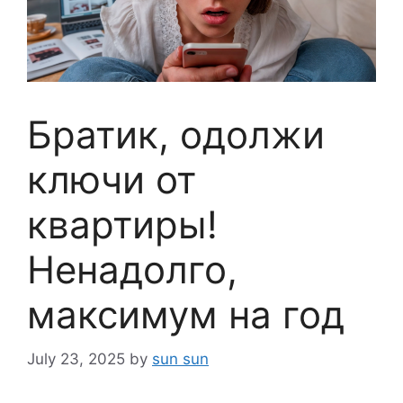
Братик, одолжи
ключи от
квартиры!
Ненадолго,
максимум на год
July 23, 2025
by
sun sun