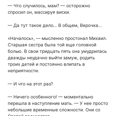
— Что случилось, мам? — осторожно
спросил он, массируя виски.
— Да тут такое дело… В общем, Верочка…
«Началось», — мысленно простонал Михаил.
Старшая сестра была той еще головной
болью. В свои тридцать пять она умудрилась
дважды неудачно выйти замуж, родить
троих детей и постоянно влипать в
неприятности.
— И что на этот раз?
— Ничего особенного! — моментально
перешла в наступление мать. — У нее просто
небольшие временные сложности. Они со