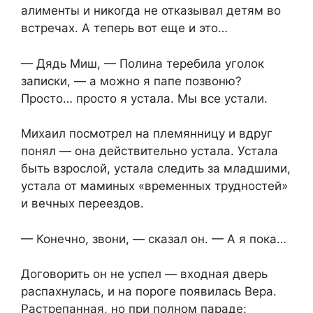
алименты и никогда не отказывал детям во
встречах. А теперь вот еще и это…
— Дядь Миш, — Полина теребила уголок
записки, — а можно я папе позвоню?
Просто… просто я устала. Мы все устали.
Михаил посмотрел на племянницу и вдруг
понял — она действительно устала. Устала
быть взрослой, устала следить за младшими,
устала от маминых «временных трудностей»
и вечных переездов.
— Конечно, звони, — сказал он. — А я пока…
Договорить он не успел — входная дверь
распахнулась, и на пороге появилась Вера.
Растрепанная, но при полном параде: