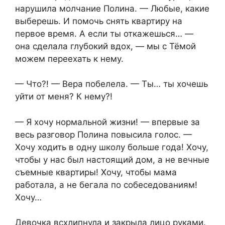
нарушила молчание Полина. — Любые, какие
выберешь. И помочь снять квартиру на
первое время. А если ты откажешься… —
она сделала глубокий вдох, — мы с Тёмой
можем переехать к нему.
— Что?! — Вера побелела. — Ты… ты хочешь
уйти от меня? К нему?!
— Я хочу нормальной жизни! — впервые за
весь разговор Полина повысила голос. —
Хочу ходить в одну школу больше года! Хочу,
чтобы у нас был настоящий дом, а не вечные
съемные квартиры! Хочу, чтобы мама
работала, а не бегала по собеседованиям!
Хочу…
Девочка всхлипнула и закрыла лицо руками.