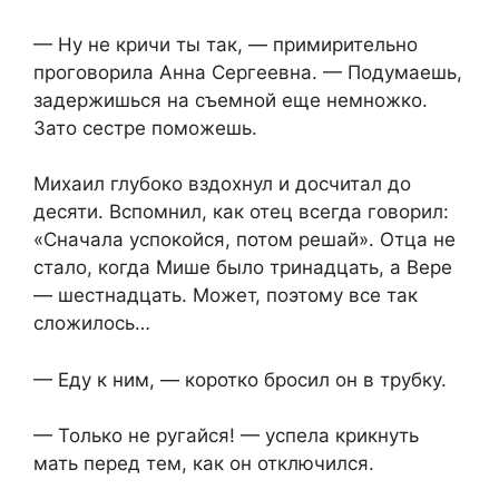
— Ну не кричи ты так, — примирительно
проговорила Анна Сергеевна. — Подумаешь,
задержишься на съемной еще немножко.
Зато сестре поможешь.
Михаил глубоко вздохнул и досчитал до
десяти. Вспомнил, как отец всегда говорил:
«Сначала успокойся, потом решай». Отца не
стало, когда Мише было тринадцать, а Вере
— шестнадцать. Может, поэтому все так
сложилось…
— Еду к ним, — коротко бросил он в трубку.
— Только не ругайся! — успела крикнуть
мать перед тем, как он отключился.