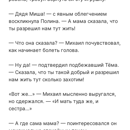
— Дядя Миша! — с явным облегчением
воскликнула Полина. — А мама сказала, что
ты разрешил нам тут жить!
— Что она сказала? — Михаил почувствовал,
как начинает болеть голова.
— Ну да! — подтвердил подбежавший Тёма.
— Сказала, что ты такой добрый и разрешил
нам жить тут сколько захотим!
«Вот же…» — Михаил мысленно выругался,
но сдержался. — «И мать туда же, и
сестра…»
— А где сама мама? — поинтересовался он