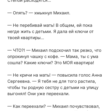
Степой расходятся…
— Опять? — хмыкнул Михаил.
— Не перебивай мать! В общем, ей пока
негде жить с детьми. Я дала ей ключи от
твоей квартиры…
— ЧТО?! — Михаил подскочил так резко, что
опрокинул чашку с кофе. — Мама, ты с ума
сошла? Какие ключи? Это МОЯ квартира!
— Не кричи на мать! — повысила голос Анна
Сергеевна. — Я тебя не для того растила,
чтобы ты родную сестру с детьми на улицу
выгонял! Они уже переехали.
— Как переехали? — Михаил почувствовал,