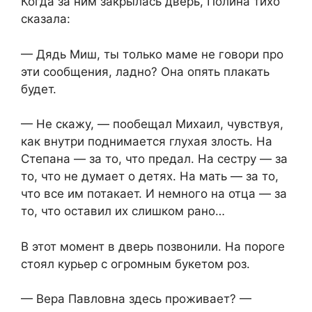
Когда за ним закрылась дверь, Полина тихо
сказала:
— Дядь Миш, ты только маме не говори про
эти сообщения, ладно? Она опять плакать
будет.
— Не скажу, — пообещал Михаил, чувствуя,
как внутри поднимается глухая злость. На
Степана — за то, что предал. На сестру — за
то, что не думает о детях. На мать — за то,
что все им потакает. И немного на отца — за
то, что оставил их слишком рано…
В этот момент в дверь позвонили. На пороге
стоял курьер с огромным букетом роз.
— Вера Павловна здесь проживает? —