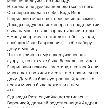
меня не волнуйся, не пропаду.
Но жена и не думала волноваться за него.
Она переживала за себя. Ведь Иван
Гаврилович много лет обеспечивал семью.
Доходы ведущего инженера на предприятии
была намного выше зарплаты швеи ателье.
– Нашу квартиру я оставляю тебе, – уходя,
сообщил Иван Гаврилович, – себе заберу
дачу и машину.
Что-то кричала ему вслед уязвленная
супруга, но это уже было бесполезно. Иван
Гаврилович покинул квартиру, в которой они
много лет прожили вместе, и отправился на
дачу. Дом был благоустроенный, какое-то
время можно было пожить и в нем.
***
Однажды Рита случайно встретилась с
Вероникой, дальней родственницей Андрея.