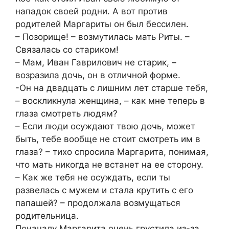
нападок своей родни. А вот против
родителей Маргариты он был бессилен.
– Позорище! – возмутилась мать Риты. –
Связалась со стариком!
– Мам, Иван Гаврилович не старик, –
возразила дочь, он в отличной форме.
-Он на двадцать с лишним лет старше тебя,
– воскликнула женщина, – как мне теперь в
глаза смотреть людям?
– Если люди осуждают твою дочь, может
быть, тебе вообще не стоит смотреть им в
глаза? – тихо спросила Маргарита, понимая,
что мать никогда не встанет на ее сторону.
– Как же тебя не осуждать, если ты
развелась с мужем и стала крутить с его
папашей? – продолжала возмущаться
родительница.
Поначалу Маргарита очень грустила из-за