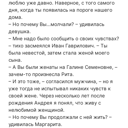
люблю уже давно. Наверное, с того самого
дня, когда ты появилась на пороге нашего
дома.
– Но почему Вы…молчали? – удивилась
девушка.
– Мне надо было сообщить о своих чувствах?
– тихо засмеялся Иван Гаврилович. – Ты
была невестой, затем стала женой моего
сына.
– А Вы были женаты на Галине Семеновне, –
зачем-то произнесла Рита.
– И это тоже, – согласился мужчина, – но я
уже тогда не испытывал никаких чувств к
своей жене. Через несколько лет после
рождения Андрея я понял, что живу с
нелюбимой женщиной.
– Но почему Вы продолжали с ней жить? –
удивилась Маргарита.