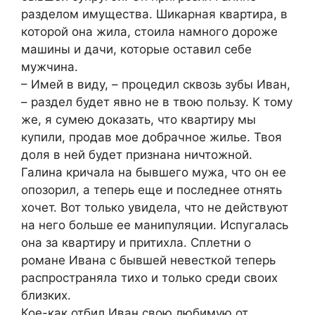
разделом имущества. Шикарная квартира, в
которой она жила, стоила намного дороже
машины и дачи, которые оставил себе
мужчина.
– Имей в виду, – процедил сквозь зубы Иван,
– раздел будет явно не в твою пользу. К тому
же, я сумею доказать, что квартиру мы
купили, продав мое добрачное жилье. Твоя
доля в ней будет признана ничтожной.
Галина кричала на бывшего мужа, что он ее
опозорил, а теперь еще и последнее отнять
хочет. Вот только увидела, что не действуют
на него больше ее манипуляции. Испугалась
она за квартиру и притихла. Сплетни о
романе Ивана с бывшей невесткой теперь
распространяла тихо и только среди своих
близких.
Кое-как отбил Иван свою любимую от