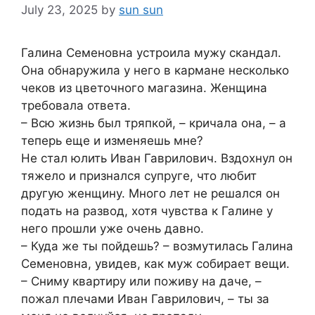
July 23, 2025
by
sun sun
Галина Семеновна устроила мужу скандал.
Она обнаружила у него в кармане несколько
чеков из цветочного магазина. Женщина
требовала ответа.
– Всю жизнь был тряпкой, – кричала она, – а
теперь еще и изменяешь мне?
Не стал юлить Иван Гаврилович. Вздохнул он
тяжело и признался супруге, что любит
другую женщину. Много лет не решался он
подать на развод, хотя чувства к Галине у
него прошли уже очень давно.
– Куда же ты пойдешь? – возмутилась Галина
Семеновна, увидев, как муж собирает вещи.
– Сниму квартиру или поживу на даче, –
пожал плечами Иван Гаврилович, – ты за