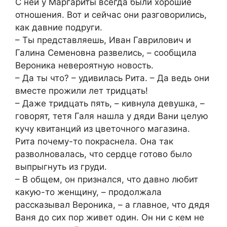
С ней у Маргариты всегда были хорошие
отношения. Вот и сейчас они разговорились,
как давние подруги.
– Ты представляешь, Иван Гаврилович и
Галина Семеновна развелись, – сообщила
Вероника невероятную новость.
– Да ты что? – удивилась Рита. – Да ведь они
вместе прожили лет тридцать!
– Даже тридцать пять, – кивнула девушка, –
говорят, тетя Галя нашла у дяди Вани целую
кучу квитанций из цветочного магазина.
Рита почему-то покраснела. Она так
разволновалась, что сердце готово было
выпрыгнуть из груди.
– В общем, он признался, что давно любит
какую-то женщину, – продолжала
рассказывал Вероника, – а главное, что дядя
Ваня до сих пор живет один. Он ни с кем не