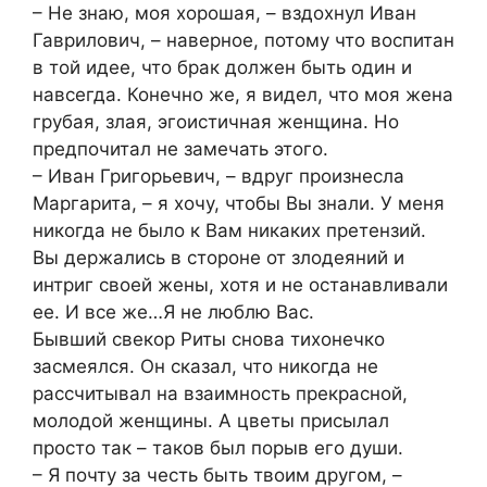
– Не знаю, моя хорошая, – вздохнул Иван
Гаврилович, – наверное, потому что воспитан
в той идее, что брак должен быть один и
навсегда. Конечно же, я видел, что моя жена
грубая, злая, эгоистичная женщина. Но
предпочитал не замечать этого.
– Иван Григорьевич, – вдруг произнесла
Маргарита, – я хочу, чтобы Вы знали. У меня
никогда не было к Вам никаких претензий.
Вы держались в стороне от злодеяний и
интриг своей жены, хотя и не останавливали
ее. И все же…Я не люблю Вас.
Бывший свекор Риты снова тихонечко
засмеялся. Он сказал, что никогда не
рассчитывал на взаимность прекрасной,
молодой женщины. А цветы присылал
просто так – таков был порыв его души.
– Я почту за честь быть твоим другом, –