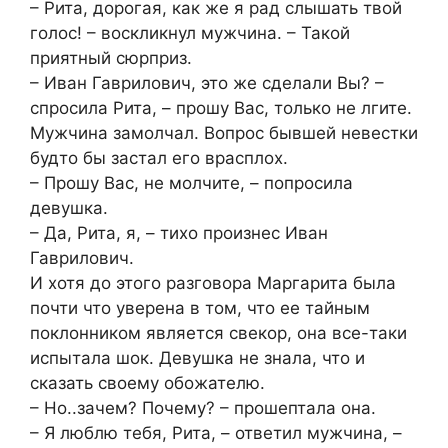
– Рита, дорогая, как же я рад слышать твой
голос! – воскликнул мужчина. – Такой
приятный сюрприз.
– Иван Гаврилович, это же сделали Вы? –
спросила Рита, – прошу Вас, только не лгите.
Мужчина замолчал. Вопрос бывшей невестки
будто бы застал его врасплох.
– Прошу Вас, не молчите, – попросила
девушка.
– Да, Рита, я, – тихо произнес Иван
Гаврилович.
И хотя до этого разговора Маргарита была
почти что уверена в том, что ее тайным
поклонником является свекор, она все-таки
испытала шок. Девушка не знала, что и
сказать своему обожателю.
– Но..зачем? Почему? – прошептала она.
– Я люблю тебя, Рита, – ответил мужчина, –