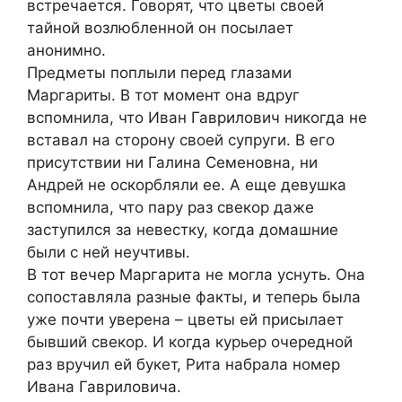
встречается. Говорят, что цветы своей
тайной возлюбленной он посылает
анонимно.
Предметы поплыли перед глазами
Маргариты. В тот момент она вдруг
вспомнила, что Иван Гаврилович никогда не
вставал на сторону своей супруги. В его
присутствии ни Галина Семеновна, ни
Андрей не оскорбляли ее. А еще девушка
вспомнила, что пару раз свекор даже
заступился за невестку, когда домашние
были с ней неучтивы.
В тот вечер Маргарита не могла уснуть. Она
сопоставляла разные факты, и теперь была
уже почти уверена – цветы ей присылает
бывший свекор. И когда курьер очередной
раз вручил ей букет, Рита набрала номер
Ивана Гавриловича.