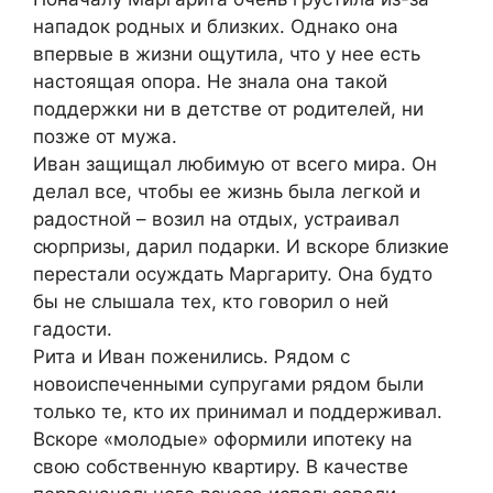
нападок родных и близких. Однако она
впервые в жизни ощутила, что у нее есть
настоящая опора. Не знала она такой
поддержки ни в детстве от родителей, ни
позже от мужа.
Иван защищал любимую от всего мира. Он
делал все, чтобы ее жизнь была легкой и
радостной – возил на отдых, устраивал
сюрпризы, дарил подарки. И вскоре близкие
перестали осуждать Маргариту. Она будто
бы не слышала тех, кто говорил о ней
гадости.
Рита и Иван поженились. Рядом с
новоиспеченными супругами рядом были
только те, кто их принимал и поддерживал.
Вскоре «молодые» оформили ипотеку на
свою собственную квартиру. В качестве