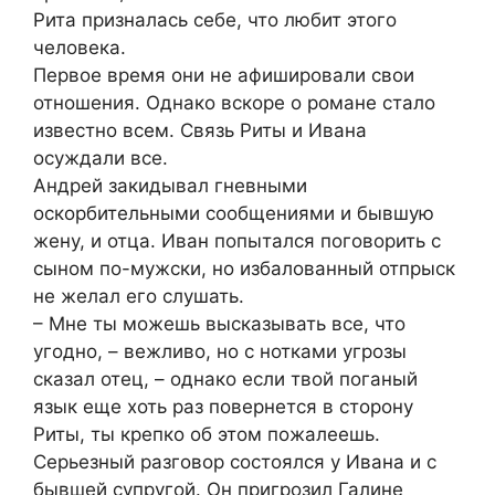
Рита призналась себе, что любит этого
человека.
Первое время они не афишировали свои
отношения. Однако вскоре о романе стало
известно всем. Связь Риты и Ивана
осуждали все.
Андрей закидывал гневными
оскорбительными сообщениями и бывшую
жену, и отца. Иван попытался поговорить с
сыном по-мужски, но избалованный отпрыск
не желал его слушать.
– Мне ты можешь высказывать все, что
угодно, – вежливо, но с нотками угрозы
сказал отец, – однако если твой поганый
язык еще хоть раз повернется в сторону
Риты, ты крепко об этом пожалеешь.
Серьезный разговор состоялся у Ивана и с
бывшей супругой. Он пригрозил Галине