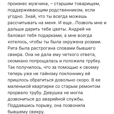
произнес мужчина, – старшим товарищем,
поддерживающим родственником, если
угодно. Знай, что ты всегда можешь
рассчитывать на меня. И еще…Позволь мне и
дальше дарить тебе цветы. Андрей не
баловал тебя подарками, а мне всегда
хотелось, чтобы ты была окружена розами.
Рита была растрогана словами бывшего
свекра. Она не дала ему четкого ответа,
скомкано попрощалась и положила трубку.
Так получилось, что за помощью к своему
теперь уже не тайному поклоннику ей
пришлось обратиться довольно скоро. В ее
маленькой квартирке со старым ремонтом
прорвало трубу. Девушка не могла
дозвониться до аварийной службы.
Поддавшись порыву, она позвонила
бывшему свекру.