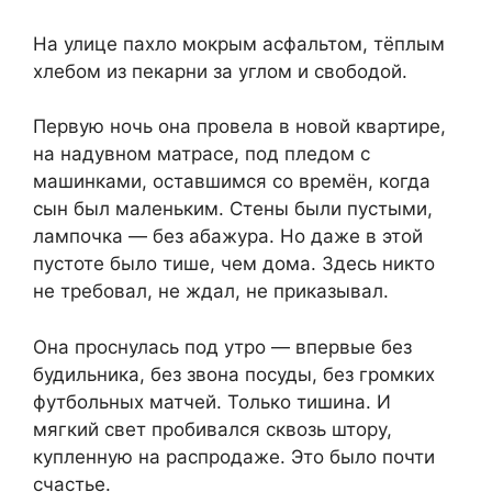
На улице пахло мокрым асфальтом, тёплым
хлебом из пекарни за углом и свободой.
Первую ночь она провела в новой квартире,
на надувном матрасе, под пледом с
машинками, оставшимся со времён, когда
сын был маленьким. Стены были пустыми,
лампочка — без абажура. Но даже в этой
пустоте было тише, чем дома. Здесь никто
не требовал, не ждал, не приказывал.
Она проснулась под утро — впервые без
будильника, без звона посуды, без громких
футбольных матчей. Только тишина. И
мягкий свет пробивался сквозь штору,
купленную на распродаже. Это было почти
счастье.