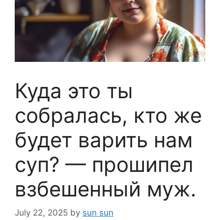
Куда это ты
собралась, кто же
будет варить нам
суп? — прошипел
взбешенный муж.
July 22, 2025
by
sun sun