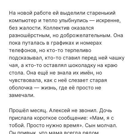
На новой работе ей выделили старенький
компьютер и тепло улыбнулись — искренне,
без жалости. Коллектив оказался
разношёрстным, но доброжелательным. Она
пока путалась в графиках и номерах
телефонов, но кто-то терпеливо
подсказывал, кто-то ставил перед ней чашку
чая, а кто-то оставлял шоколадку на краю
стола. Она ещё не знала их имён, но
чувствовала, как с неё слезает старая
оболочка — жизнь, где её просто не
замечали.
Прошёл месяц. Алексей не звонил. Дочь
прислала короткое сообщение: «Мам, я с
тобой. Просто нужно время». Сын молчал.
Он привык, что мама всегда рядом.