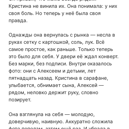
Кристина не винила их. Она понимала: у них
своя боль. Но теперь у неё была своя
правда.
Однажды она вернулась с рынка — несла в
руках сетку с картошкой, соль, лук. Всё
самое простое, как раньше. Только теперь
это было для себя. У двери её ждал конверт.
Без марки, без подписи. Внутри оказалось
фото: они с Алексеем и детьми, лет
пятнадцать назад. Кристина в сарафане,
улыбается, обнимает сына, Алексей —
рядом, неловко держит руку, словно
позирует.
Она взглянула на себя — молодую,
доверчивую, наивную. Аккуратно сложила
фото пополам, затем ещё раз. И убрала в