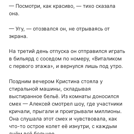
— Посмотри, как красиво, — тихо сказала
она.
— Угу, — отозвался он, не отрываясь от
экрана.
На третий день отпуска он отправился играть
в бильярд с соседом по номеру, «Виталиком
с первого этажа», и вернулся лишь под утро.
Поздним вечером Кристина стояла у
стиральной машины, складывая
выстиранное бельё. Из комнаты доносился
смех — Алексей смотрел шоу, где участники
кричали, прыгали и проигрывали миллионы.
Она слушала этот смех и чувствовала, как
что-то острое колет её изнутри, с каждым
днём всё больнее.