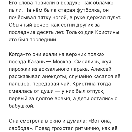
Его слова повисли в воздухе, как облачко
пыли. На нём была старая футболка, он
почёсывал пятку ногой, в руке держал пульт.
Обычный вечер, как сотни других за
последние десять лет. Только для Кристины
это был последний.
Когда-то они ехали на верхних полках
поезда Казань — Москва. Смеялись, жуя
пирожки из вокзального ларька. Алексей
рассказывал анекдоты, случайно касался её
пальцев, передавая чай. Кристина тогда
смеялась от души — у них был отпуск,
первый за долгое время, а дети остались с
бабушкой.
Она смотрела в окно и думала: «Вот она,
свобода». Поезд грохотал ритмично, как её