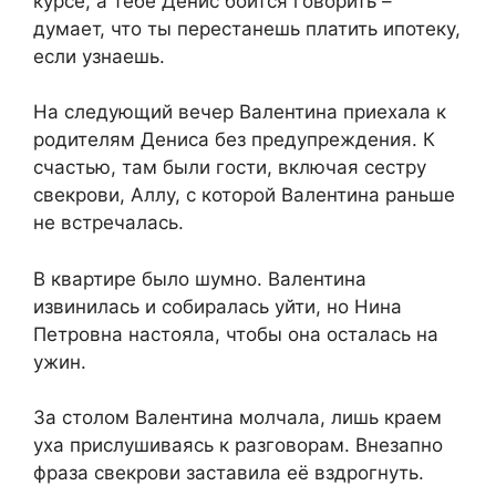
курсе, а тебе Денис боится говорить –
думает, что ты перестанешь платить ипотеку,
если узнаешь.
На следующий вечер Валентина приехала к
родителям Дениса без предупреждения. К
счастью, там были гости, включая сестру
свекрови, Аллу, с которой Валентина раньше
не встречалась.
В квартире было шумно. Валентина
извинилась и собиралась уйти, но Нина
Петровна настояла, чтобы она осталась на
ужин.
За столом Валентина молчала, лишь краем
уха прислушиваясь к разговорам. Внезапно
фраза свекрови заставила её вздрогнуть.