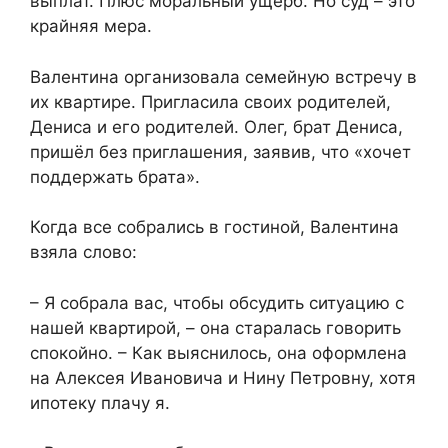
выплат. Плюс моральный ущерб. Но суд – это
крайняя мера.
Валентина организовала семейную встречу в
их квартире. Пригласила своих родителей,
Дениса и его родителей. Олег, брат Дениса,
пришёл без приглашения, заявив, что «хочет
поддержать брата».
Когда все собрались в гостиной, Валентина
взяла слово:
– Я собрала вас, чтобы обсудить ситуацию с
нашей квартирой, – она старалась говорить
спокойно. – Как выяснилось, она оформлена
на Алексея Ивановича и Нину Петровну, хотя
ипотеку плачу я.