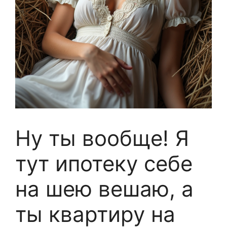
Ну ты вообще! Я
тут ипотеку себе
на шею вешаю, а
ты квартиру на