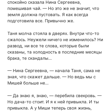
спокойно сказала Нина Сергеевна,
помешивая чай. — Но это же не значит, что
земля должна пустовать. Я как всегда
подготовила все. Привычно же.
Таня молча стояла в дверях. Внутри что-то
сжалось. Неужели ничего не изменилось? Ни
развод, ни все те слова, которые были
сказаны, та холодность в последние месяцы
брака, те скандалы…
— Нина Сергеевна, — начала Таня, сама не
зная, что скажет дальше. — Но ведь мы с
Мишей больше не…
— Да знаю я, знаю, — перебила свекровь. —
Но дача-то стоит. И я к ней привыкла. И ты
привыкла. А у Миши теперь своя жизнь,