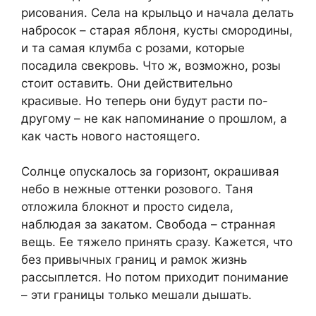
рисования. Села на крыльцо и начала делать
набросок – старая яблоня, кусты смородины,
и та самая клумба с розами, которые
посадила свекровь. Что ж, возможно, розы
стоит оставить. Они действительно
красивые. Но теперь они будут расти по-
другому – не как напоминание о прошлом, а
как часть нового настоящего.
Солнце опускалось за горизонт, окрашивая
небо в нежные оттенки розового. Таня
отложила блокнот и просто сидела,
наблюдая за закатом. Свобода – странная
вещь. Ее тяжело принять сразу. Кажется, что
без привычных границ и рамок жизнь
рассыплется. Но потом приходит понимание
– эти границы только мешали дышать.