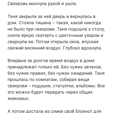
Свекровь махнула рукой и ушла.
Таня закрыла за ней дверь и вернулась в
дом. Стояла тишина – такая, какой никогда
не было при свекрови. Таня подошла к столу,
сняла яркую скатерть с цветочным узором и
свернула ее. Потом открыла окна, впуская
свежий весенний воздух. Глубоко вдохнула.
Впервые за долгое время воздух в доме
принадлежал только ей. Без чужих запахов,
без чужих правил, без чужих ожиданий. Таня
прошлась по комнатам, собирая вещи
свекрови – подушки, статуэтки, альбомы. Все
это можно будет передать через общих
знакомых.
А потом достала из сумки свой блокнот для