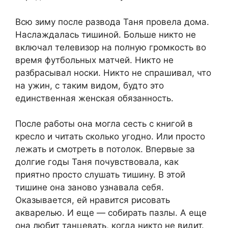
Всю зиму после развода Таня провела дома.
Наслаждалась тишиной. Больше никто не
включал телевизор на полную громкость во
время футбольных матчей. Никто не
разбрасывал носки. Никто не спрашивал, что
на ужин, с таким видом, будто это
единственная женская обязанность.
После работы она могла сесть с книгой в
кресло и читать сколько угодно. Или просто
лежать и смотреть в потолок. Впервые за
долгие годы Таня почувствовала, как
приятно просто слушать тишину. В этой
тишине она заново узнавала себя.
Оказывается, ей нравится рисовать
акварелью. И еще — собирать пазлы. А еще
она любит танцевать, когда никто не видит.