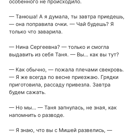
особенного не происходило.
— Танюша! А я думала, ты завтра приедешь,
— она поправила очки. — Чай будешь? Я
только что заварила.
— Нина Сергеевна? — только и смогла
выдавить из себя Таня. — Вы… как вы тут?
— Как обычно, — пожала плечами свекровь.
— Я же всегда по весне приезжаю. Грядки
приготовила, рассаду привезла. Завтра
будем сажать.
— Но мы… — Таня запнулась, не зная, как
напомнить о разводе.
— Я знаю, что вы с Мишей развелись, —