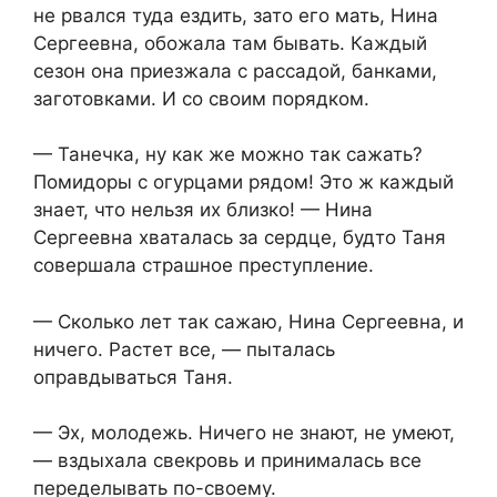
не рвался туда ездить, зато его мать, Нина
Сергеевна, обожала там бывать. Каждый
сезон она приезжала с рассадой, банками,
заготовками. И со своим порядком.
— Танечка, ну как же можно так сажать?
Помидоры с огурцами рядом! Это ж каждый
знает, что нельзя их близко! — Нина
Сергеевна хваталась за сердце, будто Таня
совершала страшное преступление.
— Сколько лет так сажаю, Нина Сергеевна, и
ничего. Растет все, — пыталась
оправдываться Таня.
— Эх, молодежь. Ничего не знают, не умеют,
— вздыхала свекровь и принималась все
переделывать по-своему.