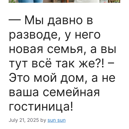
— Мы давно в
разводе, у него
новая семья, а вы
тут всё так же?! –
Это мой дом, а не
ваша семейная
гостиница!
July 21, 2025
by
sun sun