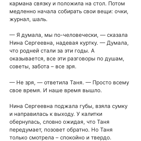
кармана связку и положила на стол. Потом
медленно начала собирать свои вещи: очки,
журнал, шаль.
— Я думала, мы по-человечески, — сказала
Нина Сергеевна, надевая куртку. — Думала,
что родней стали за эти годы. А
оказывается, все эти разговоры по душам,
советы, забота – все зря.
— Не зря, — ответила Таня. — Просто всему
свое время. И наше время вышло.
Нина Сергеевна поджала губы, взяла сумку
и направилась к выходу. У калитки
обернулась, словно ожидая, что Таня
передумает, позовет обратно. Но Таня
только смотрела – спокойно и твердо.