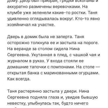
дому. Двор был прибран, грядки вскопаны и
аккуратно размечены веревочками. На
клумбе уже зеленели какие-то ростки. Таня
удивленно оглядывалась вокруг. Кто-то явно
хозяйничал на участке.
Дверь в домик была не заперта. Таня
осторожно толкнула ее и застыла на пороге.
На веранде за столом сидела Нина
Сергеевна. Укутанная в плед, с чашкой чая и
журналом в руках. У входа стояли ее
домашние тапочки с помпонами. На столе —
открытая банка с маринованными огурцами.
Как всегда.
Таня растерянно застыла у двери. Нина
Сергеевна подняла глаза и, увидев бывшую
невестку, улыбнулась так, будто ничего