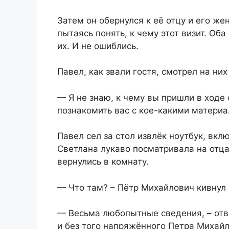
Затем он обернулся к её отцу и его же
пытаясь понять, к чему этот визит. Об
их. И не ошиблись.
Павел, как звали гостя, смотрел на них
— Я не знаю, к чему вы пришли в ходе
познакомить вас с кое-какими материал
Павел сел за стол извлёк ноутбук, вкл
Светлана лукаво посматривала на отца
вернулись в комнату.
— Что там? – Пётр Михайлович кивнул н
— Весьма любопытные сведения, – отв
и без того напряжённого Петра Михайл