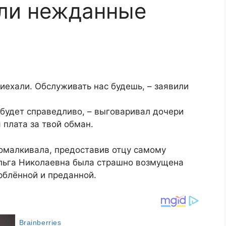
или нежданные
иехали. Обслуживать нас будешь, – заявили
 будет справедливо, – выговаривал дочери
 плата за твой обман.
омалкивала, предоставив отцу самому
Ольга Николаевна была страшно возмущена
орблённой и преданной.