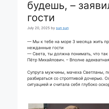
будешь, – заяв
гости
July 20, 2025
by
sun sun
— Мы к тебе на море 3 месяца жить пр
нежданные гости
— Света, ты должна понимать, что так
Пётр Михайлович. – Вполне адекватная
Супруга мужчины, мачеха Светланы, п
разбираться со строптивой дочерью. 
ситуацией и считала себя глубоко оск