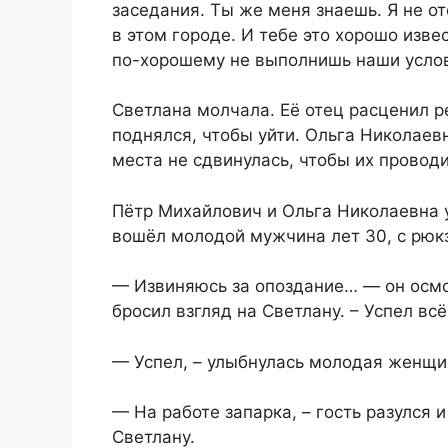
заседания. Ты же меня знаешь. Я не о
в этом городе. И тебе это хорошо изве
по-хорошему не выполнишь наши усло
Светлана молчала. Её отец расценил р
поднялся, чтобы уйти. Ольга Николаев
места не сдвинулась, чтобы их проводи
Пётр Михайлович и Ольга Николаевна у
вошёл молодой мужчина лет 30, с рюкз
— Извиняюсь за опоздание… — он осмот
бросил взгляд на Светлану. – Успел всё
— Успел, – улыбнулась молодая женщи
— На работе запарка, – гость разулся 
Светлану.