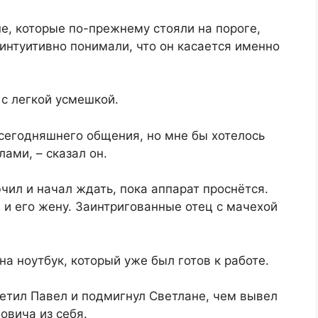
не, которые по-прежнему стояли на пороге,
а интуитивно понимали, что он касается именно
 с легкой усмешкой.
 сегодняшнего общения, но мне бы хотелось
ами, – сказал он.
ючил и начал ждать, пока аппарат проснётся.
 и его жену. Заинтригованные отец с мачехой
а ноутбук, который уже был готов к работе.
етил Павел и подмигнул Светлане, чем вывел
овича из себя.