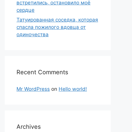
встретились, остановило моё
сердце
Татуированная соседка, которая
спасла пожилого вдовца от
одиночества
Recent Comments
Mr WordPress
on
Hello world!
Archives