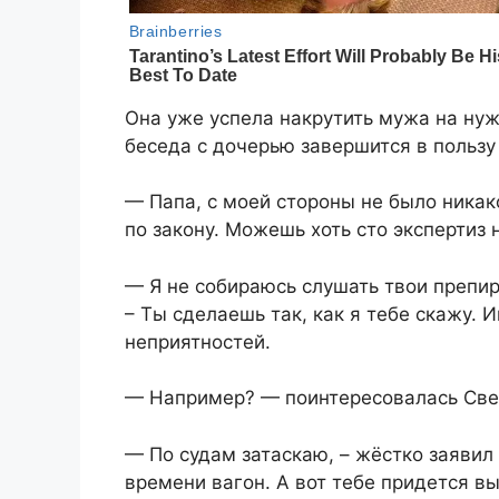
Она уже успела накрутить мужа на нуж
беседа с дочерью завершится в пользу
— Папа, с моей стороны не было никако
по закону. Можешь хоть сто экспертиз 
— Я не собираюсь слушать твои препир
– Ты сделаешь так, как я тебе скажу.
неприятностей.
— Например? — поинтересовалась Све
— По судам затаскаю, – жёстко заявил 
времени вагон. А вот тебе придется в