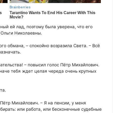
ный ей лад, поэтому была уверена, что его
 Ольги Николаевны.
го обмана, – спокойно возразила Света. – Всё
назначать.
ательства! – повысил голос Пётр Михайлович.
 Иначе тебя ждет целая череда очень крупных
та.
Пётр Михайлович. – Я на пенсии, у меня
ыбирать: или работа, или бесконечные судебные