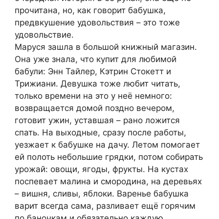
прочитана, но, как говорит бабушка,
предвкушение удовольствия – это тоже
удовольствие.
Маруся зашла в большой книжный магазин.
Она уже знала, что купит для любимой
бабули: Энн Тайлер, Кэтрин Стокетт и
Трижиани. Девушка тоже любит читать,
только времени на это у неё немного:
возвращается домой поздно вечером,
готовит ужин, уставшая – рано ложится
спать. На выходные, сразу после работы,
уезжает к бабушке на дачу. Летом помогает
ей полоть небольшие грядки, потом собирать
урожай: овощи, ягоды, фрукты. На кустах
поспевает малина и смородина, на деревьях
– вишня, сливы, яблоки. Варенье бабушка
варит всегда сама, разливает ещё горячим
по баночкам и обязательно каждую