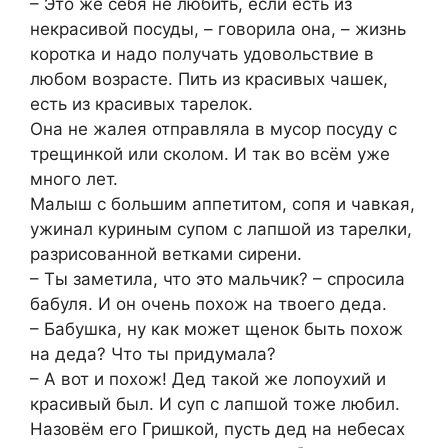
– Это же себя не любить, если есть из
некрасивой посуды, – говорила она, – жизнь
коротка и надо получать удовольствие в
любом возрасте. Пить из красивых чашек,
есть из красивых тарелок.
Она не жалея отправляла в мусор посуду с
трещинкой или сколом. И так во всём уже
много лет.
Малыш с большим аппетитом, сопя и чавкая,
ужинал куриным супом с лапшой из тарелки,
разрисованной ветками сирени.
– Ты заметила, что это мальчик? – спросила
бабуля. И он очень похож на твоего деда.
– Бабушка, ну как может щенок быть похож
на деда? Что ты придумала?
– А вот и похож! Дед такой же лопоухий и
красивый был. И суп с лапшой тоже любил.
Назовём его Гришкой, пусть дед на небесах