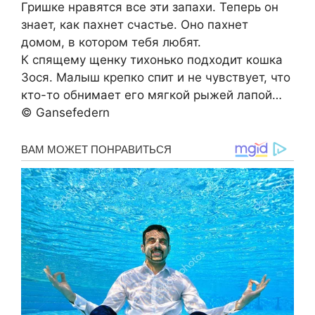
Гришке нравятся все эти запахи. Теперь он
знает, как пахнет счастье. Оно пахнет
домом, в котором тебя любят.
К спящему щенку тихонько подходит кошка
Зося. Малыш крепко спит и не чувствует, что
кто-то обнимает его мягкой рыжей лапой…
© Gansefedern