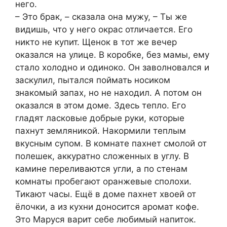
него.
– Это брак, – сказала она мужу, – Ты же
видишь, что у него окрас отличается. Его
никто не купит. Щенок в тот же вечер
оказался на улице. В коробке, без мамы, ему
стало холодно и одиноко. Он заволновался и
заскулил, пытался поймать носиком
знакомый запах, но не находил. А потом он
оказался в этом доме. Здесь тепло. Его
гладят ласковые добрые руки, которые
пахнут земляникой. Накормили теплым
вкусным супом. В комнате пахнет смолой от
полешек, аккуратно сложенных в углу. В
камине переливаются угли, а по стенам
комнаты пробегают оранжевые сполохи.
Тикают часы. Ещё в доме пахнет хвоей от
ёлочки, а из кухни доносится аромат кофе.
Это Маруся варит себе любимый напиток.