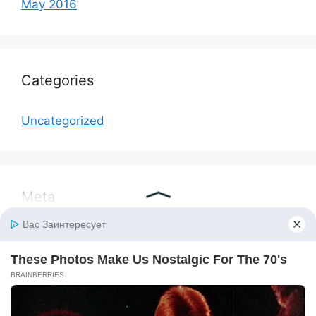
May 2016
Categories
Uncategorized
Meta
Log in
Entries feed
Comments feed
WordPress.org