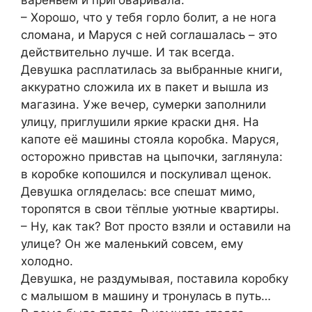
вареньем и приговаривала:
– Хорошо, что у тебя горло болит, а не нога
сломана, и Маруся с ней соглашалась – это
действительно лучше. И так всегда.
Девушка расплатилась за выбранные книги,
аккуратно сложила их в пакет и вышла из
магазина. Уже вечер, сумерки заполнили
улицу, приглушили яркие краски дня. На
капоте её машины стояла коробка. Маруся,
осторожно привстав на цыпочки, заглянула:
в коробке копошился и поскуливал щенок.
Девушка огляделась: все спешат мимо,
торопятся в свои тёплые уютные квартиры.
– Ну, как так? Вот просто взяли и оставили на
улице? Он же маленький совсем, ему
холодно.
Девушка, не раздумывая, поставила коробку
с малышом в машину и тронулась в путь…