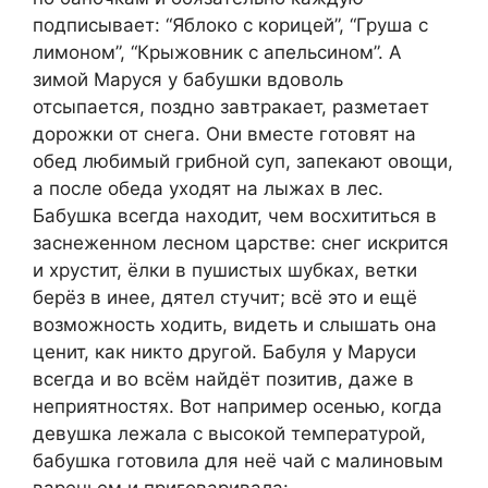
подписывает: “Яблоко с корицей”, “Груша с
лимоном”, “Крыжовник с апельсином”. А
зимой Маруся у бабушки вдоволь
отсыпается, поздно завтракает, разметает
дорожки от снега. Они вместе готовят на
обед любимый грибной суп, запекают овощи,
а после обеда уходят на лыжах в лес.
Бабушка всегда находит, чем восхититься в
заснеженном лесном царстве: снег искрится
и хрустит, ёлки в пушистых шубках, ветки
берёз в инее, дятел стучит; всё это и ещё
возможность ходить, видеть и слышать она
ценит, как никто другой. Бабуля у Маруси
всегда и во всём найдёт позитив, даже в
неприятностях. Вот например осенью, когда
девушка лежала с высокой температурой,
бабушка готовила для неё чай с малиновым