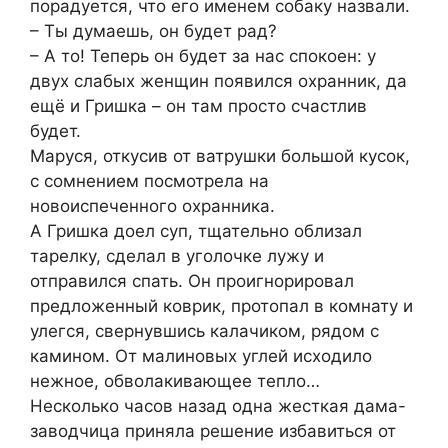
порадуется, что его именем собаку назвали.
– Ты думаешь, он будет рад?
– А то! Теперь он будет за нас спокоен: у
двух слабых женщин появился охранник, да
ещё и Гришка – он там просто счастлив
будет.
Маруся, откусив от ватрушки большой кусок,
с сомнением посмотрела на
новоиспеченного охранника.
А Гришка доел суп, тщательно облизал
тарелку, сделал в уголочке лужу и
отправился спать. Он проигнорировал
предложенный коврик, протопал в комнату и
улегся, свернувшись калачиком, рядом с
камином. От малиновых углей исходило
нежное, обволакивающее тепло…
Несколько часов назад одна жесткая дама-
заводчица приняла решение избавиться от