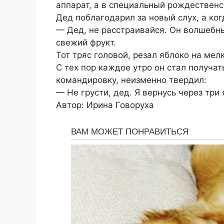
аппарат, а в специальный рождественс
Дед поблагодарил за новый слух, а ког
— Дед, не расстраивайся. Он волшебн
свежий фрукт.
Тот тряс головой, резал яблоко на мелк
С тех пор каждое утро он стал получат
командировку, неизменно твердил:
— Не грусти, дед. Я вернусь через три
Автор: Ирина Говоруха