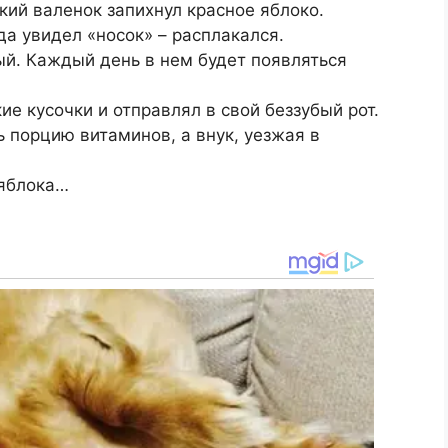
кий валенок запихнул красное яблоко.
да увидел «носок» – расплакался.
ый. Каждый день в нем будет появляться
ие кусочки и отправлял в свой беззубый рот.
ь порцию витаминов, а внук, уезжая в
 яблока…