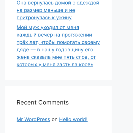
Она вернулась домой с одеждой
на размер меньше и не
притронулась к ужину
Мой муж уходил от меня
каждый вечер на протяжении
трёх лет, чтобы помогать своему
дяде — в нашу годовщину его
жена сказала мне пять слов, от
которых у меня застыла кровь
Recent Comments
Mr WordPress
on
Hello world!