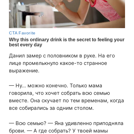
Данил замер с половником в руке. На его
лице промелькнуло какое-то странное
выражение.
— Ну… можно конечно. Только мама
говорила, что хочет собрать всю семью
вместе. Она скучает по тем временам, когда
все собирались за одним столом.
— Всю семью? — Яна удивленно приподняла
брови. — А где собрать? У твоей мамы