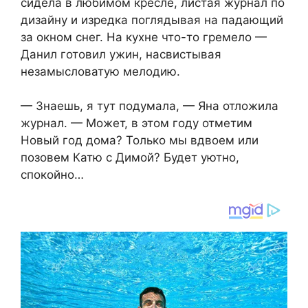
сидела в любимом кресле, листая журнал по
дизайну и изредка поглядывая на падающий
за окном снег. На кухне что-то гремело —
Данил готовил ужин, насвистывая
незамысловатую мелодию.
— Знаешь, я тут подумала, — Яна отложила
журнал. — Может, в этом году отметим
Новый год дома? Только мы вдвоем или
позовем Катю с Димой? Будет уютно,
спокойно…