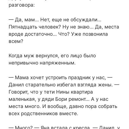
разговора:
— Да, мам… Нет, еще не обсуждали…
Пятнадцать человек? Ну не знаю… Да, места
вроде достаточно… Что? Уже позвонила
всем?
Когда муж вернулся, его лицо было
непривычно напряженным.
— Мама хочет устроить праздник у нас, —
Данил старательно избегал взгляда жены. —
Говорит, что у тети Нины квартира
маленькая, у дяди Бори ремонт… А у нас
места много. И вообще, давно пора собрать
всех родственников вместе.
— Много? — Яна встала с кресла. — Данил, у