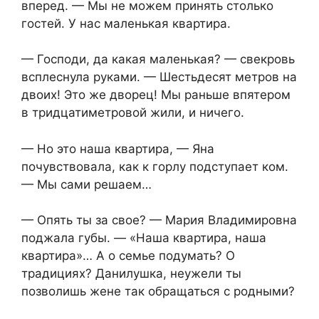
вперед. — Мы не можем принять столько
гостей. У нас маленькая квартира.
— Господи, да какая маленькая? — свекровь
всплеснула руками. — Шестьдесят метров на
двоих! Это же дворец! Мы раньше впятером
в тридцатиметровой жили, и ничего.
— Но это наша квартира, — Яна
почувствовала, как к горлу подступает ком.
— Мы сами решаем…
— Опять ты за свое? — Мария Владимировна
поджала губы. — «Наша квартира, наша
квартира»… А о семье подумать? О
традициях? Данилушка, неужели ты
позволишь жене так обращаться с родными?