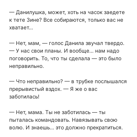
— Данилушка, может, хоть на часок заедете
к тете Зине? Все собираются, только вас не
хватает…
— Нет, мам, — голос Данила звучал твердо.
— У нас свои планы. И вообще… нам надо
поговорить. То, что ты сделала — это было
неправильно.
— Что неправильно? — в трубке послышался
прерывистый вздох. — Я же о вас
заботилась!
— Нет, мама. Ты не заботилась — ты
пыталась командовать. Навязывать свою
волю. И знаешь… это должно прекратиться.