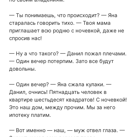
— Ты понимаешь, что происходит? — Яна
старалась говорить тихо. — Твоя мама
приглашает всю родню с ночевкой, даже не
спросив нас!
— Ну а что такого? — Данил пожал плечами.
— Один вечер потерпим. Зато все будут
довольны.
— Один вечер? — Яна сжала кулаки. —
Данил, очнись! Пятнадцать человек в
квартире шестьдесят квадратов! С ночевкой!
Это наш дом, между прочим. Мы за него
ипотеку платим.
— Вот именно — наш, — муж отвел глаза. —