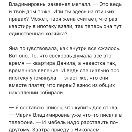
Владимировны зазвенел металл. — Это ведь
и твой дом тоже. Или ты здесь на птичьих
правах? Может, твоя жена считает, что раз
квартиру в ипотеку взяли, так теперь она тут
единственная хозяйка?
Яна почувствовала, как внутри все сжалось.
Вот оно. То, что свекровь думала все это
время — квартира Данила, а невестка так,
временное явление. И ведь специально про
ипотеку упомянула — знает же, что они
вместе платят, что первый взнос из общих
накоплений собирали.
— Я составлю список, что купить для стола,
— Мария Владимировна уже что-то писала в
телефоне. — И мебель надо расставить по-
другому. Завтра приеду с Николаем