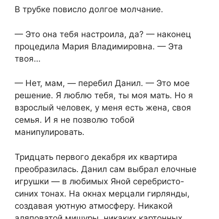
В трубке повисло долгое молчание.
— Это она тебя настроила, да? — наконец
процедила Мария Владимировна. — Эта
твоя…
— Нет, мам, — перебил Данил. — Это мое
решение. Я люблю тебя, ты моя мать. Но я
взрослый человек, у меня есть жена, своя
семья. И я не позволю тобой
манипулировать.
Тридцать первого декабря их квартира
преобразилась. Данил сам выбрал елочные
игрушки — в любимых Яной серебристо-
синих тонах. На окнах мерцали гирлянды,
создавая уютную атмосферу. Никакой
аляповатой мишуры, никаких картонных