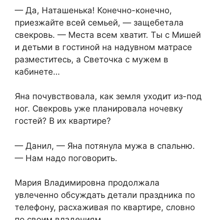
— Да, Наташенька! Конечно-конечно,
приезжайте всей семьей, — защебетала
свекровь. — Места всем хватит. Ты с Мишей
и детьми в гостиной на надувном матрасе
разместитесь, а Светочка с мужем в
кабинете…
Яна почувствовала, как земля уходит из-под
ног. Свекровь уже планировала ночевку
гостей? В их квартире?
— Данил, — Яна потянула мужа в спальню.
— Нам надо поговорить.
Мария Владимировна продолжала
увлеченно обсуждать детали праздника по
телефону, расхаживая по квартире, словно
по своим владениям.