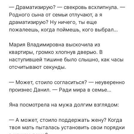
— Драматизирую? — свекровь всхлипнула. —
Родного сына от семьи отлучают, а я
драматизирую? Ну ничего, ты еще
пожалеешь, когда поймешь, кого выбрал…
Мария Владимировна выскочила из
квартиры, громко хлопнув дверью. В
наступившей тишине было слышно, как часы
отсчитывают секунды.
— Может, стоило согласиться? — неуверенно
произнес Данил. — Ради мира в семье…
Яна посмотрела на мужа долгим взглядом:
— А может, стоило поддержать жену? Когда
твоя мать пыталась установить свои порядки