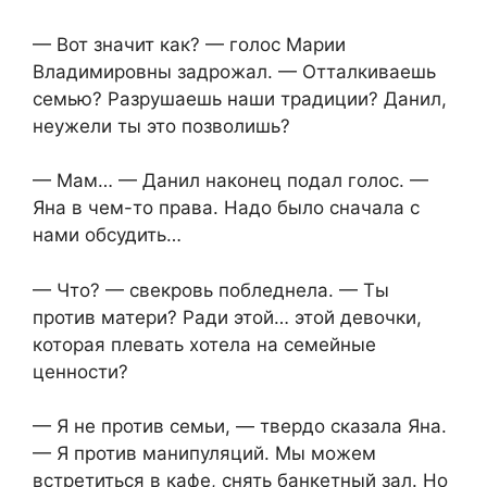
— Вот значит как? — голос Марии
Владимировны задрожал. — Отталкиваешь
семью? Разрушаешь наши традиции? Данил,
неужели ты это позволишь?
— Мам… — Данил наконец подал голос. —
Яна в чем-то права. Надо было сначала с
нами обсудить…
— Что? — свекровь побледнела. — Ты
против матери? Ради этой… этой девочки,
которая плевать хотела на семейные
ценности?
— Я не против семьи, — твердо сказала Яна.
— Я против манипуляций. Мы можем
встретиться в кафе, снять банкетный зал. Но