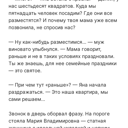
нас шестьдесят квадратов. Куда мы
пятнадцать человек посадим? Где они все
разместятся? И почему твоя мама уже всем
позвонила, не спросив нас?
— Ну как-нибудь разместимся… — муж
виновато улыбнулся. — Мама говорит,
раньше и не в таких условиях праздновали.
Ты же знаешь, для нее семейные праздники
— это святое.
— При чем тут «раньше»? — Яна начала
раздражаться. — Это наша квартира, мы
сами решаем…
Звонок в дверь оборвал фразу. На пороге
стояла Мария Владимировна — статная
женщина с идеальной укладкой и цепким