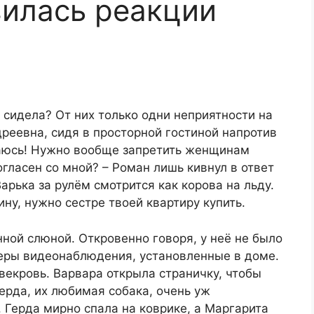
вилась реакции
 сидела? От них только одни неприятности на
реевна, сидя в просторной гостиной напротив
жаюсь! Нужно вообще запретить женщинам
огласен со мной? – Роман лишь кивнул в ответ
Варька за рулём смотрится как корова на льду.
ину, нужно сестре твоей квартиру купить.
нной слюной. Откровенно говоря, у неё не было
еры видеонаблюдения, установленные в доме.
свекровь. Варвара открыла страничку, чтобы
Герда, их любимая собака, очень уж
 Герда мирно спала на коврике, а Маргарита