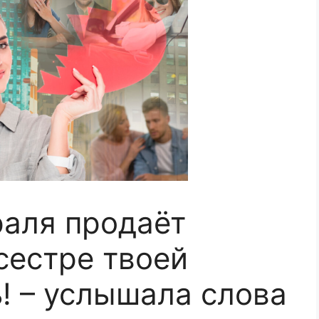
раля продаёт
сестре твоей
! – услышала слова