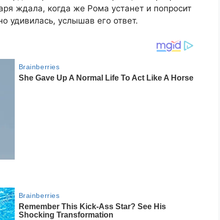
аря ждала, когда же Рома устанет и попросит
но удивилась, услышав его ответ.