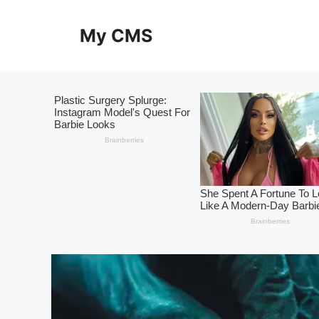
Skip
to
My CMS
content