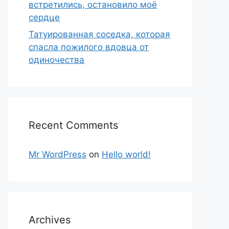
встретились, остановило моё
сердце
Татуированная соседка, которая
спасла пожилого вдовца от
одиночества
Recent Comments
Mr WordPress
on
Hello world!
Archives