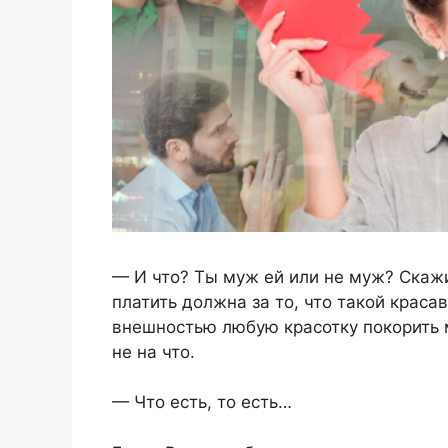
— И что? Ты муж ей или не муж? Скажи
платить должна за то, что такой краса
внешностью любую красотку покорить м
не на что.
— Что есть, то есть…