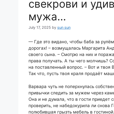
свекрови и уди
мужа…
July 17, 2025
by
sun sun
— Где это видано, чтобы баба за рулём
дорогах! – возмущалась Маргарита Анд
своего сына. – Смотрю на них и пора
права получать. А ты чего молчишь? С
на поставленный вопрос. – Вот и твоя 
Так что, пусть твоя краля продаёт маш
Варвара чуть не поперхнулась собстве
привычки следить за мужем через кам
Она и не думала, что в гости приедет 
проверить, не набедокурила ли снова 
полюбившая грызть мебель в гостиной.