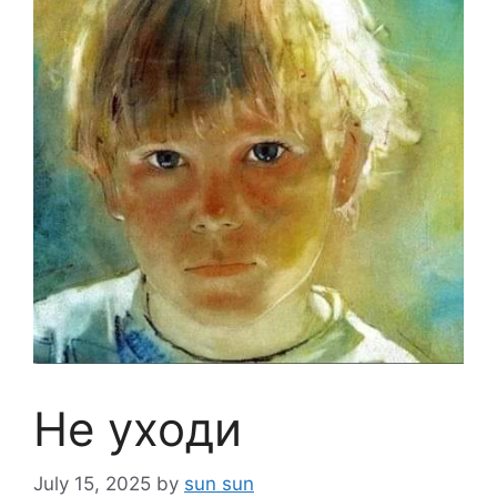
Не уходи
July 15, 2025
by
sun sun