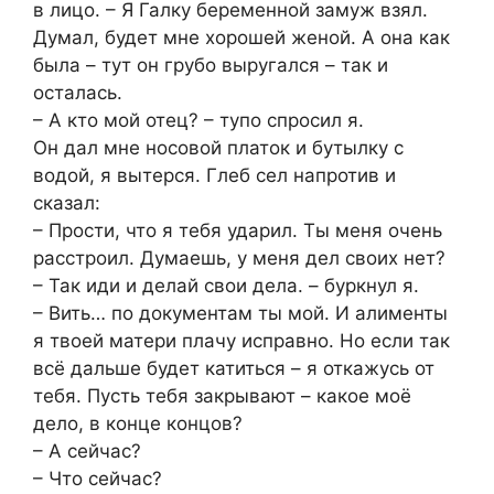
в лицо. – Я Галку беременной замуж взял.
Думал, будет мне хорошей женой. А она как
была – тут он грубо выругался – так и
осталась.
– А кто мой отец? – тупо спросил я.
Он дал мне носовой платок и бутылку с
водой, я вытерся. Глеб сел напротив и
сказал:
– Прости, что я тебя ударил. Ты меня очень
расстроил. Думаешь, у меня дел своих нет?
– Так иди и делай свои дела. – буркнул я.
– Вить… по документам ты мой. И алименты
я твоей матери плачу исправно. Но если так
всё дальше будет катиться – я откажусь от
тебя. Пусть тебя закрывают – какое моё
дело, в конце концов?
– А сейчас?
– Что сейчас?