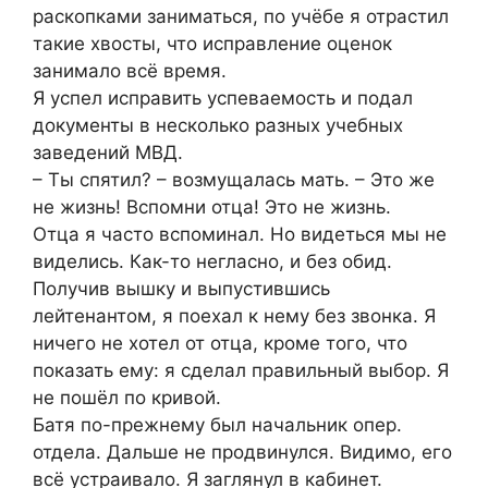
раскопками заниматься, по учёбе я отрастил
такие хвосты, что исправление оценок
занимало всё время.
Я успел исправить успеваемость и подал
документы в несколько разных учебных
заведений МВД.
– Ты спятил? – возмущалась мать. – Это же
не жизнь! Вспомни отца! Это не жизнь.
Отца я часто вспоминал. Но видеться мы не
виделись. Как-то негласно, и без обид.
Получив вышку и выпустившись
лейтенантом, я поехал к нему без звонка. Я
ничего не хотел от отца, кроме того, что
показать ему: я сделал правильный выбор. Я
не пошёл по кривой.
Батя по-прежнему был начальник опер.
отдела. Дальше не продвинулся. Видимо, его
всё устраивало. Я заглянул в кабинет.