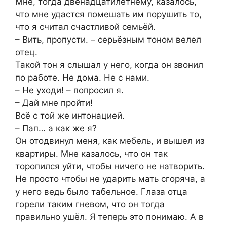
Мне, тогда двенадцатилетнему, казалось,
что мне удастся помешать им порушить то,
что я считал счастливой семьёй.
– Вить, пропусти. – серьёзным тоном велел
отец.
Такой тон я слышал у него, когда он звонил
по работе. Не дома. Не с нами.
– Не уходи! – попросил я.
– Дай мне пройти!
Всё с той же интонацией.
– Пап… а как же я?
Он отодвинул меня, как мебель, и вышел из
квартиры. Мне казалось, что он так
торопился уйти, чтобы ничего не натворить.
Не просто чтобы не ударить мать сгоряча, а
у него ведь было табельное. Глаза отца
горели таким гневом, что он тогда
правильно ушёл. Я теперь это понимаю. А в