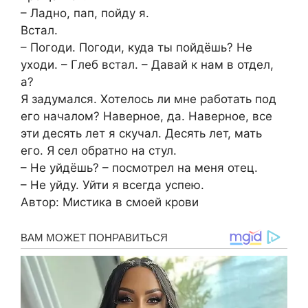
– Ладно, пап, пойду я.
Встал.
– Погоди. Погоди, куда ты пойдёшь? Не
уходи. – Глеб встал. – Давай к нам в отдел,
а?
Я задумался. Хотелось ли мне работать под
его началом? Наверное, да. Наверное, все
эти десять лет я скучал. Десять лет, мать
его. Я сел обратно на стул.
– Не уйдёшь? – посмотрел на меня отец.
– Не уйду. Уйти я всегда успею.
Автор: Мистика в смоей крови