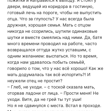
пожитки и направился к выходу. Я стоял у
двери, ведущей из коридора в гостиную,
готовый лечь на пороге, чтобы не выпустить
отца. Что за глупость? У нас всегда была
дружная, хорошая семья. Мать с отцом
никогда не ссорились, шутили одинаковые
шутки и вместе смеялись над ними. Да, батя
много времени проводил на работе, часто
возвращался оттуда жутко уставшим, с
одним желанием: выспаться. Но то время,
когда нам удавалось побыть семьёй,
говорило о том, что у нас всё хорошо! Как же
мать додумалась так всё испортить?! И
неужели отец не простит?
– Глеб, не уходи. – с тоской сказала мать,
оторвав ладони от лица. – Прости меня! Не
уходи. Витя, да не грей ты тут уши!
Но я не сдвинулся с места. Встал в проходе.