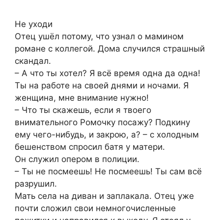
Не уходи
Отец ушёл потому, что узнал о мамином
романе с коллегой. Дома случился страшный
скандал.
– А что ты хотел? Я всё время одна да одна!
Ты на работе на своей днями и ночами. Я
женщина, мне внимание нужно!
– Что ты скажешь, если я твоего
внимательного Ромочку посажу? Подкину
ему чего-нибудь, и закрою, а? – с холодным
бешенством спросил батя у матери.
Он служил опером в полиции.
– Ты не посмеешь! Не посмеешь! Ты сам всё
разрушил.
Мать села на диван и заплакала. Отец уже
почти сложил свои немногочисленные