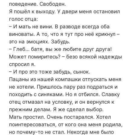
поведение. Свободен.
Я пошёл к выходу. У двери меня остановил
голос отца:
– И мать не вини. В разводе всегда оба
виноваты. А то, что я тут про неё крикнул –
это на эмоциях. Забудь.
– Глеб… батя, вы же любите друг друга!
Может помиритесь? – безо всякой надежды
спросил я.
– И про это тоже забудь, сынок.
Пацаны из нашей компашки отпускать меня
не хотели. Пришлось пару раз подраться и
походить с синяками. Но я отбился. Славку
отец отмазал на условку, и он вернулся к
прежним делам. Я же сделал выбор.
Мать простил. Очень постарался. Хотел
поинтересоваться, от кого она меня родила,
но почему-то не стал. Некогда мне было