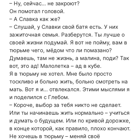
– Ну, сейчас… не закроют?
Он помотал головой.
– А Славка как же?
– Слушай, у Славки свой батя есть. У них
зажиточная семья. Разберутся. Ты лучше о
своей жизни подумай. Я вот не пойму, вам в
тюрьме чего, мёдом что ли помазано?
Думаешь, там не жизнь, а малина, поди? Так
вот, это ад! Малолетка – ад в кубе.
Я в тюрьму не хотел. Мне было просто
тоскливо и больно жить, больно смотреть на
мать. Вот я и… отвлекался. Этими мыслями я
и поделился с Глебом.
– Короче, выбор за тебя никто не сделает.
Или ты начинаешь жить нормально – учиться
и думать о будущем. Или по кривой дорожке,
в конце которой, как правило, плохо кончают.
Не хочешь в тюрьму – меняй своё