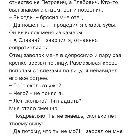
отчество не Петрович, а Глебович. Кто-то
был знаком с отцом, вот и позвонил.
– Выходи. – бросил мне отец.
– Да пошёл ты. – процедил я сквозь зубы.
Он выволок меня из камеры.
– А Славян? – завопил я, отчаянно
сопротивляясь.
Отец заволок меня в допросную и пару раз
крепко врезал по лицу. Размазывая кровь
пополам со слезами по лицу, я ненавидел
его всё острее.
– Тебе сколько уже?
– Чего? – не понял я.
– Лет сколько? Пятнадцать?
Мне стало смешно.
– Поздравляю! Ты не знаешь, сколько лет
твоему сыну!
– Да потому, что ты не мой! – заорал он мне