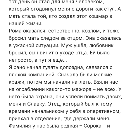
тот день он стал для меня человеком,
который отодвинул меня с дороги как стул. А
мать стала той, кто создал этот кошмар в
нашей жизни.
Рома оказался, естественно, козлом, и тоже
бросил мать следом за отцом. Она оказалась
в ужасной ситуации. Муж ушёл, любовник
бросил, сын винит в уходе отца. Ей было
непросто, а тут я ещё…
Я рано начал гулять допоздна, связался с
плохой компанией. Сначала были мелкие
кражи, потом мы начали наглеть. Взяли нас
на ограблении какого-то мажора – не всех. У
него была охрана, они успели поймать двоих,
меня и Славку. Отец, который был к тому
времени начальником у себя в оперативном,
приехал в отделение, где держали меня.
Фамилия у нас была редкая – Сорока – и