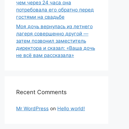
чем через 24 часа она
потребовала его обратно перед
гостями на свадьбе
Моя дочь вернулась из летнего
лагеря совершенно другой —
затем позвонил заместитель
директора и сказал: «Ваша дочь
не всё вам рассказала»
Recent Comments
Mr WordPress
on
Hello world!