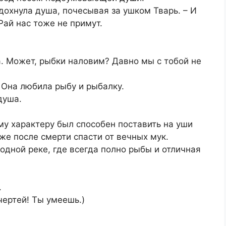
здохнула душа, почесывая за ушком Тварь. – И
Рай нас тоже не примут.
а. Может, рыбки наловим? Давно мы с тобой не
. Она любила рыбу и рыбалку.
душа.
му характеру был способен поставить на уши
аже после смерти спасти от вечных мук.
дной реке, где всегда полно рыбы и отличная
.
ертей! Ты умеешь.)