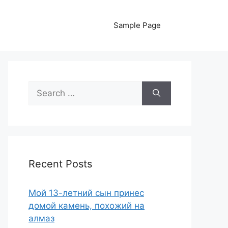
Sample Page
Search
for:
Recent Posts
Мой 13-летний сын принес
домой камень, похожий на
алмаз