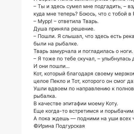
– Ты и здесь сумел мне подгадить, – в
куда мне теперь? Боюсь, что с тобой в 
– Мурр! – ответила Тварь.
Душа приняла решение.
– Пошли. Я слышал, что здесь есть рек
были на рыбалке.
Тварь замурчала и погладилась о ноги
– Я тоже по тебе скучал, – улыбнулась 
И они пошли…
Кот, который благодаря своему мерзко
целое Пекло и Тот, которого он смог д
Ушли вдвоем по направлению к полново
рыбалка.
В качестве эпитафии моему Коту.
Еще когда-то встретимся и порыбачим
А пока ждешь — подними на уши всех ч
©Ирина Подгурская