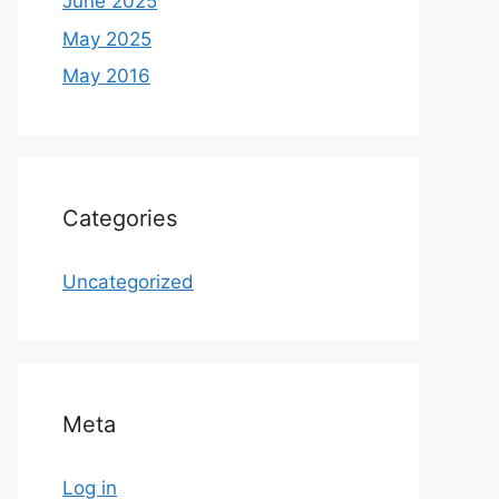
June 2025
May 2025
May 2016
Categories
Uncategorized
Meta
Log in