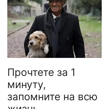
Прочтете за 1
минуту,
запомните на всю
жизнь.