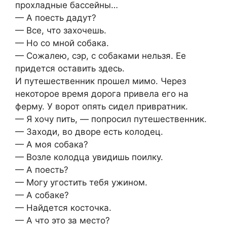
прохладные бассейны…
— А поесть дадут?
— Все, что захочешь.
— Но со мной собака.
— Сожалею, сэр, с собаками нельзя. Ее
придется оставить здесь.
И путешественник прошел мимо. Через
некоторое время дорога привела его на
ферму. У ворот опять сидел привратник.
— Я хочу пить, — попросил путешественник.
— Заходи, во дворе есть колодец.
— А моя собака?
— Возле колодца увидишь поилку.
— А поесть?
— Могу угостить тебя ужином.
— А собаке?
— Найдется косточка.
— А что это за место?