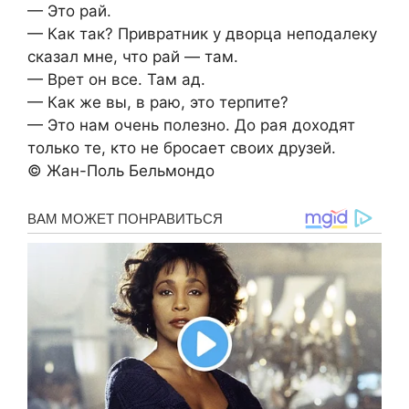
— Это рай.
— Как так? Привратник у дворца неподалеку
сказал мне, что рай — там.
— Врет он все. Там ад.
— Как же вы, в раю, это терпите?
— Это нам очень полезно. До рая доходят
только те, кто не бросает своих друзей.
© Жан-Поль Бельмондо