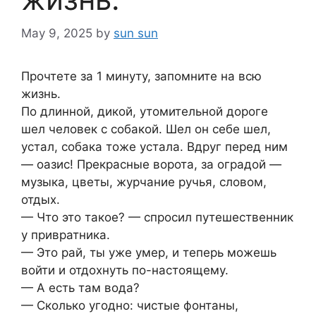
May 9, 2025
by
sun sun
Прочтете за 1 минуту, запомните на всю
жизнь.
По длинной, дикой, утомительной дороге
шел человек с собакой. Шел он себе шел,
устал, собака тоже устала. Вдруг перед ним
— оазис! Прекрасные ворота, за оградой —
музыка, цветы, журчание ручья, словом,
отдых.
— Что это такое? — спросил путешественник
у привратника.
— Это рай, ты уже умер, и теперь можешь
войти и отдохнуть по-настоящему.
— А есть там вода?
— Сколько угодно: чистые фонтаны,