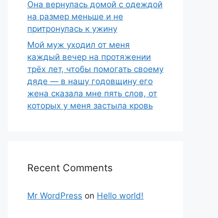
Она вернулась домой с одеждой
на размер меньше и не
притронулась к ужину
Мой муж уходил от меня
каждый вечер на протяжении
трёх лет, чтобы помогать своему
дяде — в нашу годовщину его
жена сказала мне пять слов, от
которых у меня застыла кровь
Recent Comments
Mr WordPress
on
Hello world!