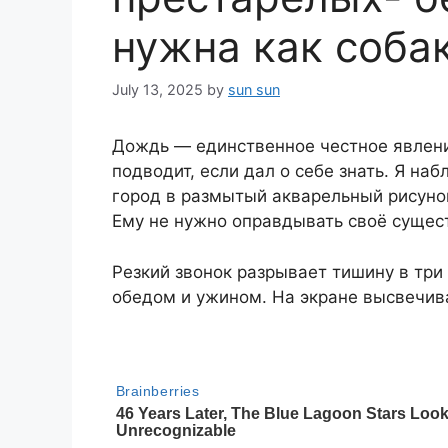
нужна как собак
July 13, 2025
by
sun sun
Дождь — единственное честное явлени
подводит, если дал о себе знать. Я н
город в размытый акварельный рисунок
Ему не нужно оправдывать своё сущес
Резкий звонок разрывает тишину в три
обедом и ужином. На экране высвечив