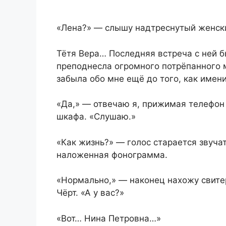
«Лена?» — слышу надтреснутый женский
Тётя Вера… Последняя встреча с ней 
преподнесла огромного потрёпанного м
забыла обо мне ещё до того, как имен
«Да,» — отвечаю я, прижимая телефон
шкафа. «Слушаю.»
«Как жизнь?» — голос старается звуча
наложенная фонограмма.
«Нормально,» — наконец нахожу свитер
Чёрт. «А у вас?»
«Вот… Нина Петровна…»