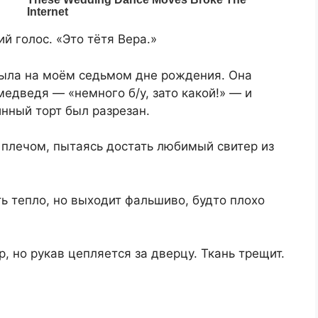
 голос. «Это тётя Вера.»
была на моём седьмом дне рождения. Она
едведя — «немного б/у, зато какой!» — и
инный торт был разрезан.
 плечом, пытаясь достать любимый свитер из
ть тепло, но выходит фальшиво, будто плохо
, но рукав цепляется за дверцу. Ткань трещит.