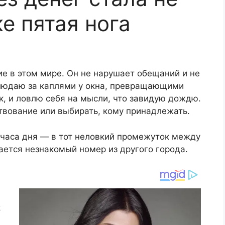
е пятая нога
е в этом мире. Он не нарушает обещаний и не
аблюдаю за каплями у окна, превращающими
, и ловлю себя на мысли, что завидую дождю.
твование или выбирать, кому принадлежать.
 часа дня — в тот неловкий промежуток между
ается незнакомый номер из другого города.