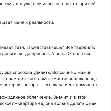
осемь, и я уже научилась не плакать при ней.
ращает меня к реальности.
ливает тётя. «Представляешь? Всё твердила:
 деньги, когда просила. А она… Отдала всё
абушка способна удивить. Вспоминаю мамин
ректором детского дома. «Настоящая любовь,»
е потерпит позора — его жена и детдомовец.»
еожиданное облегчение. Значит, и в этой
ское? «Квартира её, она вольна делать с ней