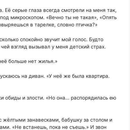
. Её серые глаза всегда смотрели на меня так,
 под микроскопом. «Вечно ты не такая», «Опять
выряешься в тарелке, словно птичка?»
сколько спокойно звучит мой голос. Будто
 чей взгляд вызывал у меня детский страх.
неё больше нет жилья.»
ускаюсь на диван. «У неё же была квартира.
ки обиды и злости. «Но она… распорядилась ею
с жёлтыми занавесками, бабушку за столом и
ми. «Не встанешь, пока не съешь.» И звон