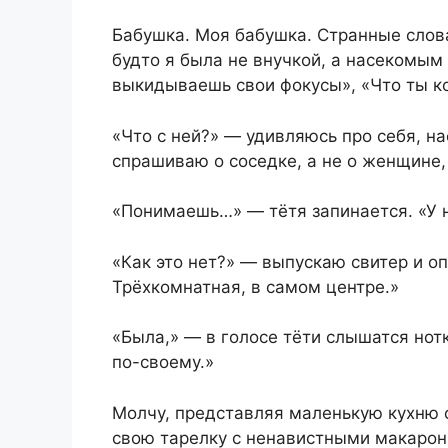
Бабушка. Моя бабушка. Странные слова
будто я была не внучкой, а насекомым
выкидываешь свои фокусы», «Что ты ко
«Что с ней?» — удивляюсь про себя, на
спрашиваю о соседке, а не о женщине,
«Понимаешь…» — тётя запинается. «У 
«Как это нет?» — выпускаю свитер и оп
Трёхкомнатная, в самом центре.»
«Была,» — в голосе тёти слышатся нот
по-своему.»
Молчу, представляя маленькую кухню 
свою тарелку с ненавистными макарона