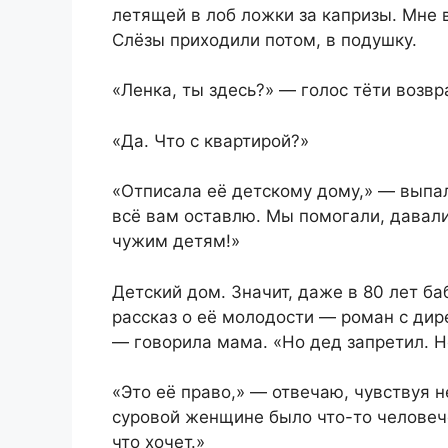
летящей в лоб ложки за капризы. Мне в
Слёзы приходили потом, в подушку.
«Ленка, ты здесь?» — голос тёти возв
«Да. Что с квартирой?»
«Отписала её детскому дому,» — выпа
всё вам оставлю. Мы помогали, давали
чужим детям!»
Детский дом. Значит, даже в 80 лет б
рассказ о её молодости — роман с ди
— говорила мама. «Но дед запретил. Н
«Это её право,» — отвечаю, чувствуя н
суровой женщине было что-то человече
что хочет.»