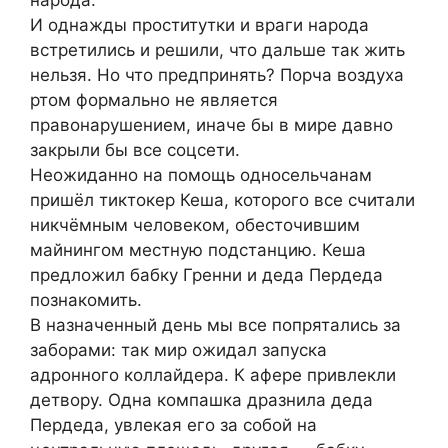
народа.
И однажды проститутки и враги народа
встретились и решили, что дальше так жить
нельзя. Но что предпринять? Порча воздуха
ртом формально не является
правонарушением, иначе бы в мире давно
закрыли бы все соцсети.
Неожиданно на помощь односельчанам
пришёл тиктокер Кеша, которого все считали
никчёмным человеком, обесточившим
майнингом местную подстанцию. Кеша
предложил бабку Гренни и деда Пердеда
познакомить.
В назначенный день мы все попрятались за
заборами: так мир ожидал запуска
адронного коллайдера. К афере привлекли
детвору. Одна компашка дразнила деда
Пердеда, увлекая его за собой на