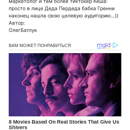
маркетолог и тем более тиктокер Кеша:
просто в лице Деда Пердеда бабка Гренни
наконец нашла свою целевую аудиторию…))
Автор:
ОлегБатлук