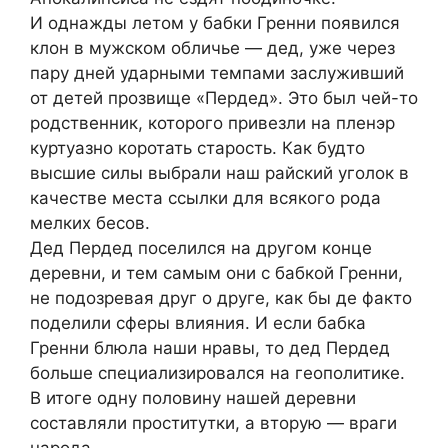
И однажды летом у бабки Гренни появился
клон в мужском обличье — дед, уже через
пару дней ударными темпами заслуживший
от детей прозвище «Пердед». Это был чей-то
родственник, которого привезли на пленэр
куртуазно коротать старость. Как будто
высшие силы выбрали наш райский уголок в
качестве места ссылки для всякого рода
мелких бесов.
Дед Пердед поселился на другом конце
деревни, и тем самым они с бабкой Гренни,
не подозревая друг о друге, как бы де факто
поделили сферы влияния. И если бабка
Гренни блюла наши нравы, то дед Пердед
больше специализировался на геополитике.
В итоге одну половину нашей деревни
составляли проститутки, а вторую — враги