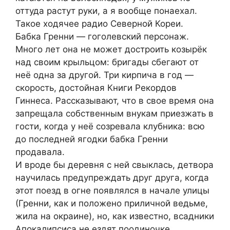
оттуда растут руки, а я вообще понаехал.
Такое ходячее радио Северной Кореи.
Бабка Гренни — гоголевский персонаж.
Много лет она не может достроить козырёк
над своим крыльцом: бригады сбегают от
неё одна за другой. Три кирпича в год —
скорость, достойная Книги Рекордов
Гиннеса. Рассказывают, что в свое время она
запрещала собственным внукам приезжать в
гости, когда у неё созревала клубника: всю
до последней ягодки бабка Гренни
продавала.
И вроде бы деревня с ней свыклась, детвора
научилась предупреждать друг друга, когда
этот поезд в огне появлялся в начале улицы
(Гренни, как и положено приличной ведьме,
жила на окраине), но, как известно, всадники
Апокалипсиса не ездят поодиночке.