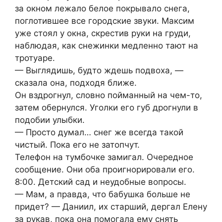
за окном лежало белое покрывало снега,
поглотившее все городские звуки. Максим
уже стоял у окна, скрестив руки на груди,
наблюдая, как снежинки медленно тают на
тротуаре.
— Выглядишь, будто ждешь подвоха, —
сказала она, подходя ближе.
Он вздрогнул, словно пойманный на чем-то,
затем обернулся. Уголки его губ дрогнули в
подобии улыбки.
— Просто думал… снег же всегда такой
чистый. Пока его не затопчут.
Телефон на тумбочке замигал. Очередное
сообщение. Они оба проигнорировали его.
8:00. Детский сад и неудобные вопросы.
— Мам, а правда, что бабушка больше не
придет? — Даниил, их старший, дергал Елену
за рукав, пока она помогала ему снять