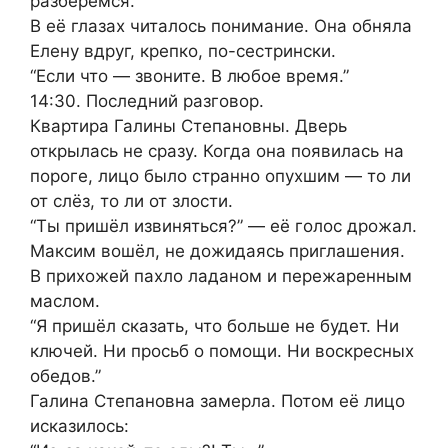
разберёмся.”
В её глазах читалось понимание. Она обняла
Елену вдруг, крепко, по-сестрински.
“Если что — звоните. В любое время.”
14:30. Последний разговор.
Квартира Галины Степановны. Дверь
открылась не сразу. Когда она появилась на
пороге, лицо было странно опухшим — то ли
от слёз, то ли от злости.
“Ты пришёл извиняться?” — её голос дрожал.
Максим вошёл, не дожидаясь приглашения.
В прихожей пахло ладаном и пережаренным
маслом.
“Я пришёл сказать, что больше не будет. Ни
ключей. Ни просьб о помощи. Ни воскресных
обедов.”
Галина Степановна замерла. Потом её лицо
исказилось: