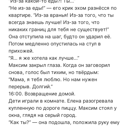
“Из-за какой-то еды?! Ты…”
“Не из-за еды!” — его крик эхом разнёсся по
квартире. “Из-за вранья! Из-за того, что ты
всегда знаешь лучше! Из-за того, что
никаких границ для тебя не существует!”
Она отступила на шаг, будто он ударил её.
Потом медленно опустилась на стул в
прихожей.
“Я… я же хотела как лучше…”
Максим закрыл глаза. Когда он заговорил
снова, голос был тихим, но твёрдым:
“Мама, я тебя люблю. Но нам нужен
перерыв. Долгий.”
16:00. Возвращение домой.
Дети играли в комнате. Елена разогревала
купленную по дороге пиццу. Максим стоял у
окна, глядя на серый город.
“Как ты?” — она подошла, положила руку ему