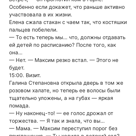
Особенно если докажет, что раньше активно
участвовала в их жизни.
Елена сжала стакан с чаем так, что костяшки
пальцев побелели.
— То есть теперь мы… что, должны отдавать
ей детей по расписанию? После того, как
она…
— Нет. — Максим резко встал. — Этого не
будет.
15:00. Визит.
Галина Степановна открыла дверь в том же
розовом халате, но теперь ее волосы были
тщательно уложены, а на губах — яркая
помада.
— Ну наконец-то! — ее голос дрожал от
торжества. — Я так и знала, что вы…
— Мама. — Максим переступил порог без
приглашения. — Ты ходила в детский сад?