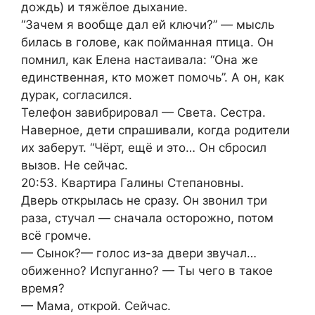
дождь) и тяжёлое дыхание.
“Зачем я вообще дал ей ключи?” — мысль
билась в голове, как пойманная птица. Он
помнил, как Елена настаивала: “Она же
единственная, кто может помочь”. А он, как
дурак, согласился.
Телефон завибрировал — Света. Сестра.
Наверное, дети спрашивали, когда родители
их заберут. “Чёрт, ещё и это… Он сбросил
вызов. Не сейчас.
20:53. Квартира Галины Степановны.
Дверь открылась не сразу. Он звонил три
раза, стучал — сначала осторожно, потом
всё громче.
— Сынок?— голос из-за двери звучал…
обиженно? Испуганно? — Ты чего в такое
время?
— Мама, открой. Сейчас.