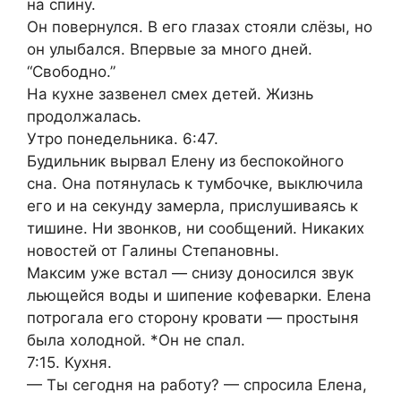
на спину.
Он повернулся. В его глазах стояли слёзы, но
он улыбался. Впервые за много дней.
“Свободно.”
На кухне зазвенел смех детей. Жизнь
продолжалась.
Утро понедельника. 6:47.
Будильник вырвал Елену из беспокойного
сна. Она потянулась к тумбочке, выключила
его и на секунду замерла, прислушиваясь к
тишине. Ни звонков, ни сообщений. Никаких
новостей от Галины Степановны.
Максим уже встал — снизу доносился звук
льющейся воды и шипение кофеварки. Елена
потрогала его сторону кровати — простыня
была холодной. *Он не спал.
7:15. Кухня.
— Ты сегодня на работу? — спросила Елена,