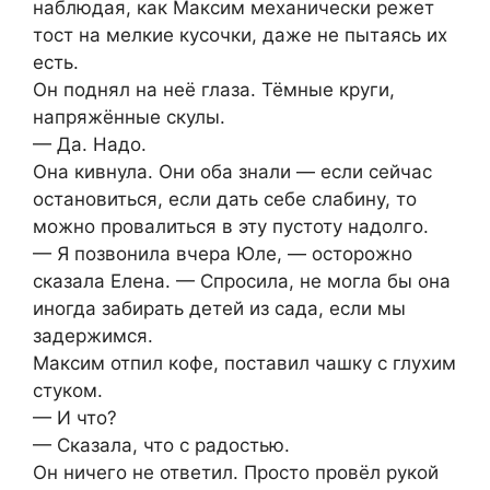
наблюдая, как Максим механически режет
тост на мелкие кусочки, даже не пытаясь их
есть.
Он поднял на неё глаза. Тёмные круги,
напряжённые скулы.
— Да. Надо.
Она кивнула. Они оба знали — если сейчас
остановиться, если дать себе слабину, то
можно провалиться в эту пустоту надолго.
— Я позвонила вчера Юле, — осторожно
сказала Елена. — Спросила, не могла бы она
иногда забирать детей из сада, если мы
задержимся.
Максим отпил кофе, поставил чашку с глухим
стуком.
— И что?
— Сказала, что с радостью.
Он ничего не ответил. Просто провёл рукой