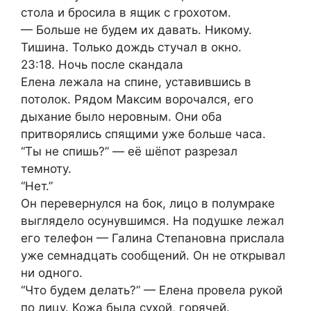
стола и бросила в ящик с грохотом.
— Больше не будем их давать. Никому.
Тишина. Только дождь стучал в окно.
23:18. Ночь после скандала
Елена лежала на спине, уставившись в
потолок. Рядом Максим ворочался, его
дыхание было неровным. Они оба
притворялись спящими уже больше часа.
“Ты не спишь?” — её шёпот разрезал
темноту.
“Нет.”
Он перевернулся на бок, лицо в полумраке
выглядело осунувшимся. На подушке лежал
его телефон — Галина Степановна прислала
уже семнадцать сообщений. Он не открывал
ни одного.
“Что будем делать?” — Елена провела рукой
по лицу. Кожа была сухой, горячей.