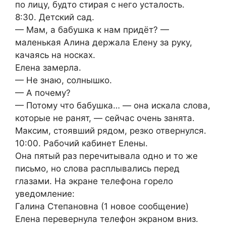
по лицу, будто стирая с него усталость.
8:30. Детский сад.
— Мам, а бабушка к нам придёт? —
маленькая Алина держала Елену за руку,
качаясь на носках.
Елена замерла.
— Не знаю, солнышко.
— А почему?
— Потому что бабушка… — она искала слова,
которые не ранят, — сейчас очень занята.
Максим, стоявший рядом, резко отвернулся.
10:00. Рабочий кабинет Елены.
Она пятый раз перечитывала одно и то же
письмо, но слова расплывались перед
глазами. На экране телефона горело
уведомление:
Галина Степановна (1 новое сообщение)
Елена перевернула телефон экраном вниз.