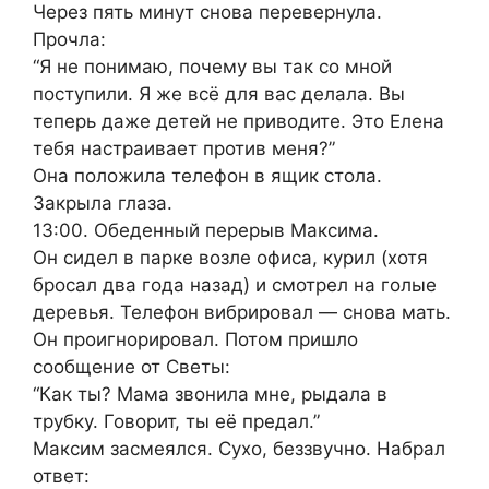
Через пять минут снова перевернула.
Прочла:
“Я не понимаю, почему вы так со мной
поступили. Я же всё для вас делала. Вы
теперь даже детей не приводите. Это Елена
тебя настраивает против меня?”
Она положила телефон в ящик стола.
Закрыла глаза.
13:00. Обеденный перерыв Максима.
Он сидел в парке возле офиса, курил (хотя
бросал два года назад) и смотрел на голые
деревья. Телефон вибрировал — снова мать.
Он проигнорировал. Потом пришло
сообщение от Светы:
“Как ты? Мама звонила мне, рыдала в
трубку. Говорит, ты её предал.”
Максим засмеялся. Сухо, беззвучно. Набрал
ответ: