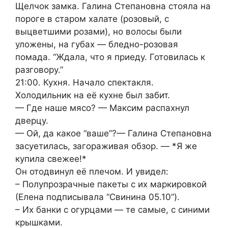
Щелчок замка. Галина Степановна стояла на
пороге в старом халате (розовый, с
выцветшими розами), но волосы были
уложены, на губах — бледно-розовая
помада. “Ждала, что я приеду. Готовилась к
разговору.”
21:00. Кухня. Начало спектакля.
Холодильник на её кухне был забит.
— Где наше мясо? — Максим распахнул
дверцу.
— Ой, да какое “ваше”?— Галина Степановна
засуетилась, загораживая обзор. — *Я же
купила свежее!*
Он отодвинул её плечом. И увидел:
– Полупрозрачные пакеты с их маркировкой
(Елена подписывала “Свинина 05.10”).
– Их банки с огурцами — те самые, с синими
крышками.