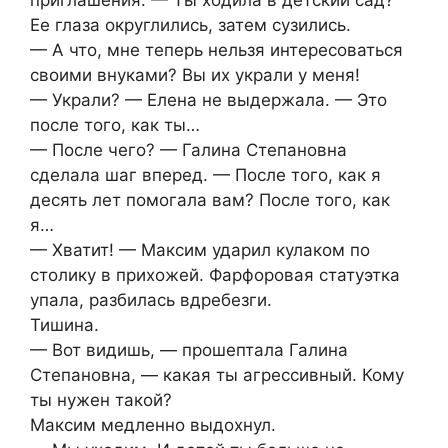
Ее глаза округлились, затем сузились.
— А что, мне теперь нельзя интересоваться
своими внуками? Вы их украли у меня!
— Украли? — Елена не выдержала. — Это
после того, как ты…
— После чего? — Галина Степановна
сделала шаг вперед. — После того, как я
десять лет помогала вам? После того, как
я…
— Хватит! — Максим ударил кулаком по
столику в прихожей. Фарфоровая статуэтка
упала, разбилась вдребезги.
Тишина.
— Вот видишь, — прошептала Галина
Степановна, — какая ты агрессивный. Кому
ты нужен такой?
Максим медленно выдохнул.