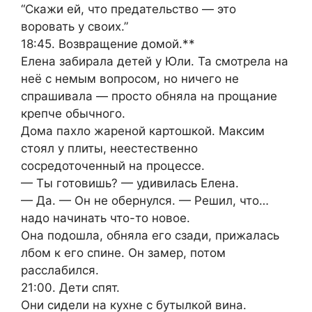
“Скажи ей, что предательство — это
воровать у своих.”
18:45. Возвращение домой.**
Елена забирала детей у Юли. Та смотрела на
неё с немым вопросом, но ничего не
спрашивала — просто обняла на прощание
крепче обычного.
Дома пахло жареной картошкой. Максим
стоял у плиты, неестественно
сосредоточенный на процессе.
— Ты готовишь? — удивилась Елена.
— Да. — Он не обернулся. — Решил, что…
надо начинать что-то новое.
Она подошла, обняла его сзади, прижалась
лбом к его спине. Он замер, потом
расслабился.
21:00. Дети спят.
Они сидели на кухне с бутылкой вина.