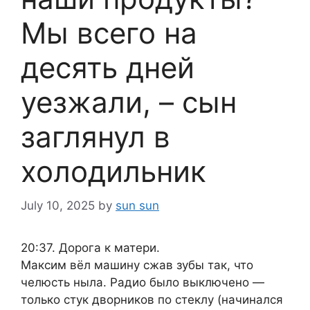
Мы всего на
десять дней
уезжали, – сын
заглянул в
холодильник
July 10, 2025
by
sun sun
20:37. Дорога к матери.
Максим вёл машину сжав зубы так, что
челюсть ныла. Радио было выключено —
только стук дворников по стеклу (начинался