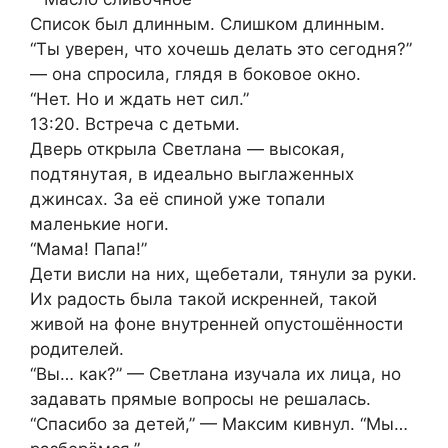
Список был длинным. Слишком длинным.
“Ты уверен, что хочешь делать это сегодня?”
— она спросила, глядя в боковое окно.
“Нет. Но и ждать нет сил.”
13:20. Встреча с детьми.
Дверь открыла Светлана — высокая,
подтянутая, в идеально выглаженных
джинсах. За её спиной уже топали
маленькие ноги.
“Мама! Папа!”
Дети висли на них, щебетали, тянули за руки.
Их радость была такой искренней, такой
живой на фоне внутренней опустошённости
родителей.
“Вы… как?” — Светлана изучала их лица, но
задавать прямые вопросы не решалась.
“Спасибо за детей,” — Максим кивнул. “Мы…