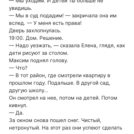
— Мы уходим. И детей ты больше не
увидишь.
— Мы в суд подадим! — закричала она им
вслед. — У меня есть права!
Дверь захлопнулась.
19:00. Дом. Решение.
— Надо уезжать, — сказала Елена, глядя, как
дети рисуют за столом.
Максим поднял голову.
— Что?
— В тот район, где смотрели квартиру в
прошлом году. Подальше. В другой сад,
другую школу…
Он смотрел на нее, потом на детей. Потом
кивнул.
— Да.
За окном снова пошел снег. Чистый,
нетронутый. На этот раз они успеют сделать