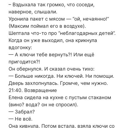
– Вздыхала так громко, что соседи,
наверное, слышали.
Уронила пакет с мясом — “ой, нечаянно!”
(Максим поймал его в воздухе).
Шептала что-то про “неблагодарных детей”.
Когда он уже выходил, она крикнула
вдогонку:
— А ключи тебе вернуть?! Или ещё
пригодится?!
Он обернулся. И сказал очень тихо:
— Больше никогда. Ни ключей. Ни помощи.
Дверь захлопнулась. Громче, чем нужно.
21:40. Возвращение
Елена сидела на кухне с пустым стаканом
(вино? вода? он не спросил).
— Забрал?
— Не всё.
Она кивнула. Потом встала, взяла ключи со