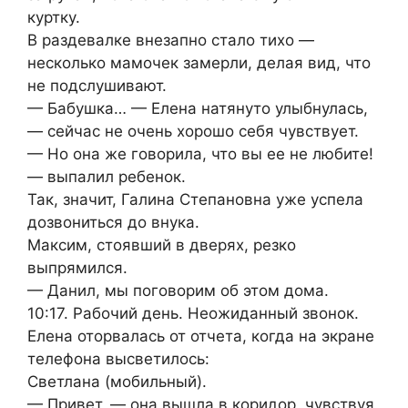
куртку.
В раздевалке внезапно стало тихо —
несколько мамочек замерли, делая вид, что
не подслушивают.
— Бабушка… — Елена натянуто улыбнулась,
— сейчас не очень хорошо себя чувствует.
— Но она же говорила, что вы ее не любите!
— выпалил ребенок.
Так, значит, Галина Степановна уже успела
дозвониться до внука.
Максим, стоявший в дверях, резко
выпрямился.
— Данил, мы поговорим об этом дома.
10:17. Рабочий день. Неожиданный звонок.
Елена оторвалась от отчета, когда на экране
телефона высветилось:
Светлана (мобильный).
— Привет, — она вышла в коридор, чувствуя,