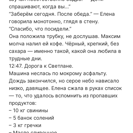
спрашивают, когда вы…”
“Заберём сегодня. После обеда.” — Елена
говорила монотонно, глядя в стену.
“Спасибо, что посидели.”
Она положила трубку, не дослушав. Максим
молча налил ей кофе. Чёрный, крепкий, без
сахара — именно такой, какой она любила в
трудные дни.
12:47. Дорога к Светлане.
Машина неслась по мокрому асфальту.
Дождь закончился, но серое небо нависало
низко, давящее. Елена сжала в руках список
— то, что удалось вспомнить из пропавших
продуктов:
– 10 кг свинины
– 5 банок солений
– 3 кг гречки
– Масло сливочное