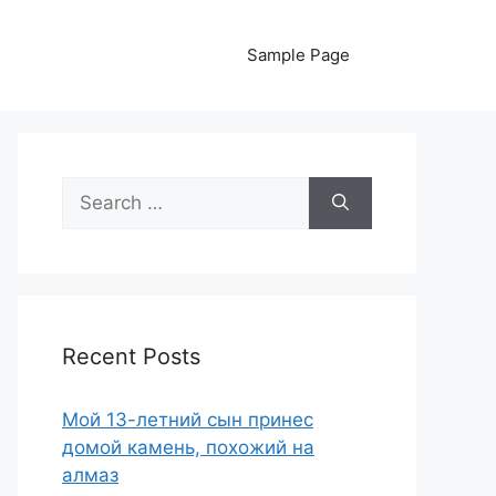
Sample Page
Search
for:
Recent Posts
Мой 13-летний сын принес
домой камень, похожий на
алмаз