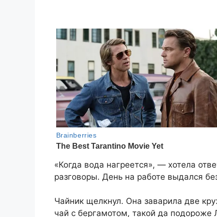
«Когда вода нагреется», — хотела отве
разговоры. День на работе выдался без
Чайник щелкнул. Она заварила две кр
чай с бергамотом, такой да подороже 