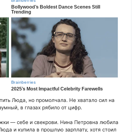
тить Люда, но промолчала. Не хватало сил на
умный, в глазах рябило от цифр.
ужки — себе и свекрови. Нина Петровна любила
Люда и купила в прошлую зарплату, хотя стоил