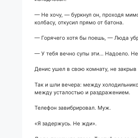
— Не хочу, — буркнул он, проходя мим
колбасу, откусил прямо от батона.
— Горячего хотя бы поешь, — Люда убр
— У тебя вечно супы эти… Надоело. Не
Денис ушел в свою комнату, не закрыв
Так и шли вечера: между холодильнико
между усталостью и раздражением.
Телефон завибрировал. Муж.
«Я задержусь. Не жди».