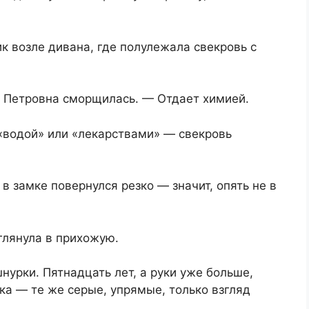
к возле дивана, где полулежала свекровь с
на Петровна сморщилась. — Отдает химией.
 «водой» или «лекарствами» — свекровь
в замке повернулся резко — значит, опять не в
лянула в прихожую.
нурки. Пятнадцать лет, а руки уже больше,
ика — те же серые, упрямые, только взгляд