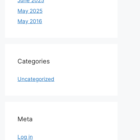
June 2025
May 2025
May 2016
Categories
Uncategorized
Meta
Log in