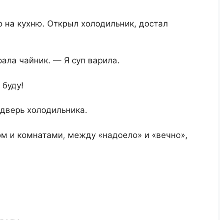
о на кухню. Открыл холодильник, достал
ала чайник. — Я суп варила.
 буду!
 дверь холодильника.
м и комнатами, между «надоело» и «вечно»,