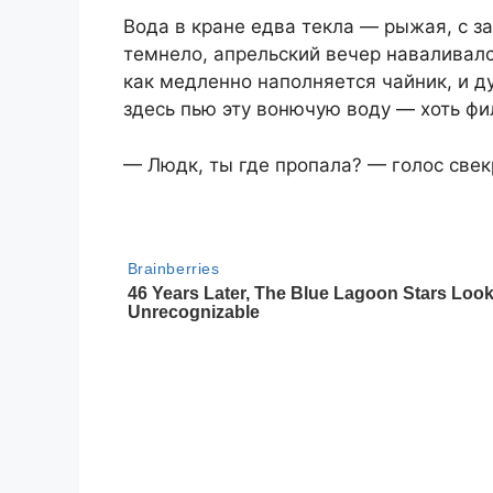
Вода в кране едва текла — рыжая, с з
темнело, апрельский вечер наваливалс
как медленно наполняется чайник, и д
здесь пью эту вонючую воду — хоть фи
— Людк, ты где пропала? — голос свек