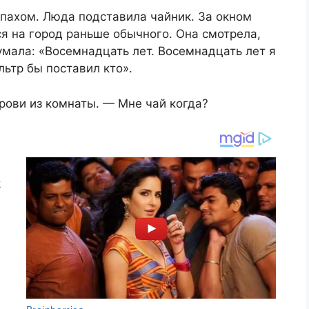
апахом. Люда подставила чайник. За окном
я на город раньше обычного. Она смотрела,
умала: «Восемнадцать лет. Восемнадцать лет я
льтр бы поставил кто».
рови из комнаты. — Мне чай когда?