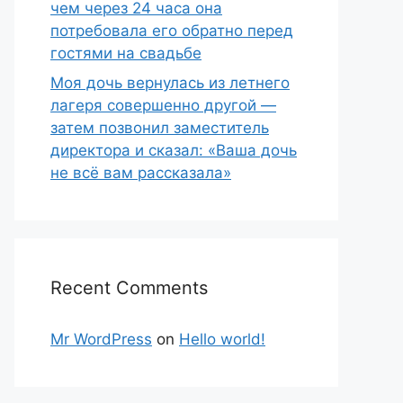
чем через 24 часа она
потребовала его обратно перед
гостями на свадьбе
Моя дочь вернулась из летнего
лагеря совершенно другой —
затем позвонил заместитель
директора и сказал: «Ваша дочь
не всё вам рассказала»
Recent Comments
Mr WordPress
on
Hello world!