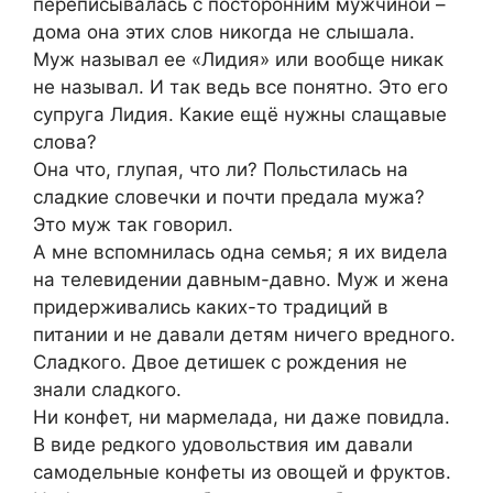
переписывалась с посторонним мужчиной –
дома она этих слов никогда не слышала.
Муж называл ее «Лидия» или вообще никак
не называл. И так ведь все понятно. Это его
супруга Лидия. Какие ещё нужны слащавые
слова?
Она что, глупая, что ли? Польстилась на
сладкие словечки и почти предала мужа?
Это муж так говорил.
А мне вспомнилась одна семья; я их видела
на телевидении давным-давно. Муж и жена
придерживались каких-то традиций в
питании и не давали детям ничего вредного.
Сладкого. Двое детишек с рождения не
знали сладкого.
Ни конфет, ни мармелада, ни даже повидла.
В виде редкого удовольствия им давали
самодельные конфеты из овощей и фруктов.