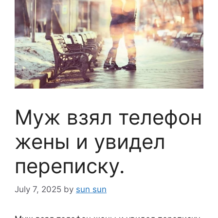
Муж взял телефон
жены и увидел
переписку.
July 7, 2025
by
sun sun