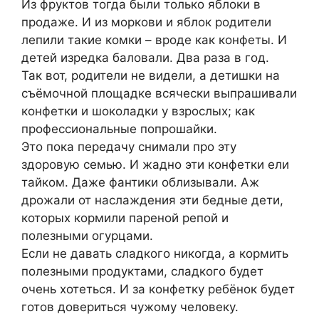
Из фруктов тогда были только яблоки в
продаже. И из моркови и яблок родители
лепили такие комки – вроде как конфеты. И
детей изредка баловали. Два раза в год.
Так вот, родители не видели, а детишки на
съёмочной площадке всячески выпрашивали
конфетки и шоколадки у взрослых; как
профессиональные попрошайки.
Это пока передачу снимали про эту
здоровую семью. И жадно эти конфетки ели
тайком. Даже фантики облизывали. Аж
дрожали от наслаждения эти бедные дети,
которых кормили пареной репой и
полезными огурцами.
Если не давать сладкого никогда, а кормить
полезными продуктами, сладкого будет
очень хотеться. И за конфетку ребёнок будет
готов довериться чужому человеку.