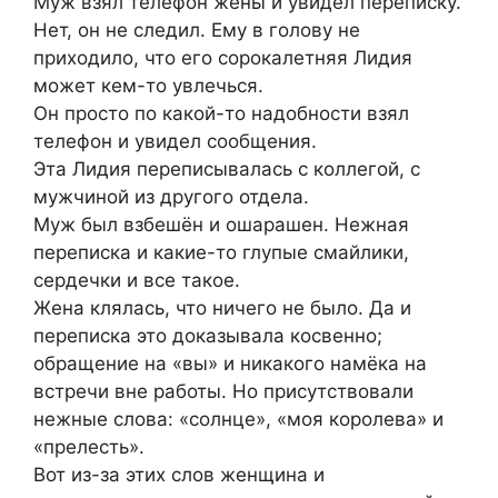
Муж взял телефон жены и увидел переписку.
Нет, он не следил. Ему в голову не
приходило, что его сорокалетняя Лидия
может кем-то увлечься.
Он просто по какой-то надобности взял
телефон и увидел сообщения.
Эта Лидия переписывалась с коллегой, с
мужчиной из другого отдела.
Муж был взбешён и ошарашен. Нежная
переписка и какие-то глупые смайлики,
сердечки и все такое.
Жена клялась, что ничего не было. Да и
переписка это доказывала косвенно;
обращение на «вы» и никакого намёка на
встречи вне работы. Но присутствовали
нежные слова: «солнце», «моя королева» и
«прелесть».
Вот из-за этих слов женщина и