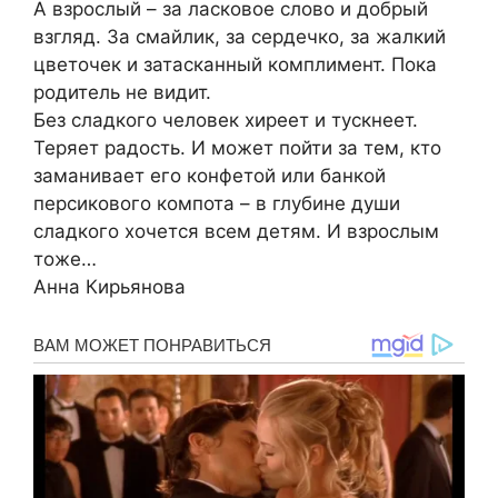
А взрослый – за ласковое слово и добрый
взгляд. За смайлик, за сердечко, за жалкий
цветочек и затасканный комплимент. Пока
родитель не видит.
Без сладкого человек хиреет и тускнеет.
Теряет радость. И может пойти за тем, кто
заманивает его конфетой или банкой
персикового компота – в глубине души
сладкого хочется всем детям. И взрослым
тоже…
Анна Кирьянова