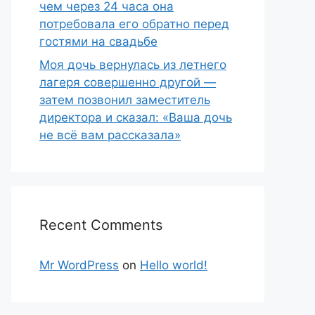
чем через 24 часа она
потребовала его обратно перед
гостями на свадьбе
Моя дочь вернулась из летнего
лагеря совершенно другой —
затем позвонил заместитель
директора и сказал: «Ваша дочь
не всё вам рассказала»
Recent Comments
Mr WordPress
on
Hello world!