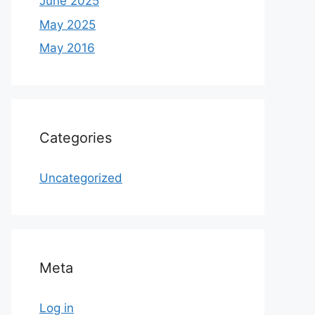
June 2025
May 2025
May 2016
Categories
Uncategorized
Meta
Log in