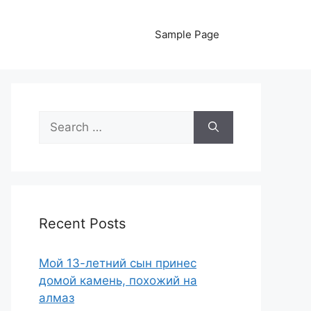
Sample Page
Search
for:
Recent Posts
Мой 13-летний сын принес
домой камень, похожий на
алмаз