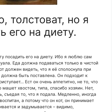
, толстоват, но я
ь его на диету.
огу посадить его на диету. Ибо я люблю сам
уала. Еда должна подаваться только в чистой
от должен видеть, что я её сполоснула при
 должна быть поставлена. Он подходит к
риступает… Ест он очень аппетитно, не то, что
 машет хвостом, типа, спасибо хозяин. Нет,
ь, съедая то, что я подала. Медленно, иногда
воспитан, а потому что он кот, он принимает
ливается и задумывается – видимо,