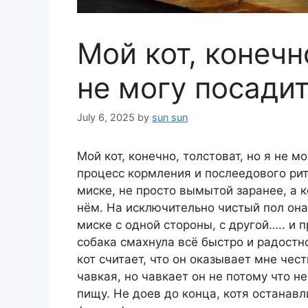
Мой кот, конечно
не могу посадит
July 6, 2025
by
sun sun
Мой кот, конечно, толстоват, но я не м
процесс кормления и послеедового рит
миске, не просто вымытой заранее, а к
нём. На исключительно чистый пол она
миске с одной стороны, с другой….. и п
собака смахнула всё быстро и радостно
кот считает, что он оказывает мне чест
чавкая, но чавкает он не потому что не
пищу. Не доев до конца, котя останав