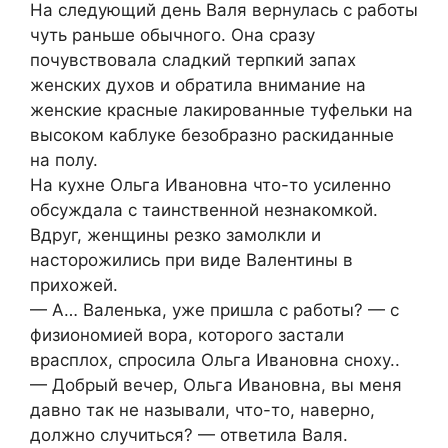
На следующий день Валя вернулась с работы
чуть раньше обычного. Она сразу
почувствовала сладкий терпкий запах
женских духов и обратила внимание на
женские красные лакированные туфельки на
высоком каблуке безобразно раскиданные
на полу.
На кухне Ольга Ивановна что-то усиленно
обсуждала с таинственной незнакомкой.
Вдруг, женщины резко замолкли и
насторожились при виде Валентины в
прихожей.
— А… Валенька, уже пришла с работы? — с
физиономией вора, которого застали
врасплох, спросила Ольга Ивановна сноху..
— Добрый вечер, Ольга Ивановна, вы меня
давно так не называли, что-то, наверно,
должно случиться? — ответила Валя.