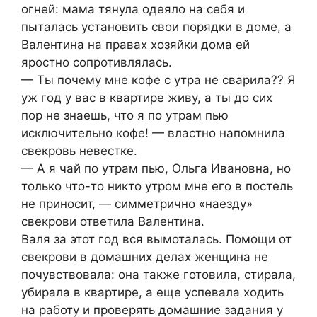
огней: мама тянула одеяло на себя и
пыталась установить свои порядки в доме, а
Валентина на правах хозяйки дома ей
яростно сопротивлялась.
— Ты почему мне кофе с утра не сварила?? Я
уж год у вас в квартире живу, а ты до сих
пор не знаешь, что я по утрам пью
исключительно кофе! — властно напомнила
свекровь невестке.
— А я чай по утрам пью, Ольга Ивановна, но
только что-то никто утром мне его в постель
не приносит, — симметрично «наезду»
свекрови ответила Валентина.
Валя за этот год вся вымоталась. Помощи от
свекрови в домашних делах женщина не
почувствовала: она также готовила, стирала,
убирала в квартире, а еще успевала ходить
на работу и проверять домашние задания у