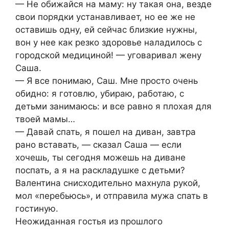
— Не обижайся на маму: ну такая она, везде
свои порядки устанавливает, но ее же не
оставишь одну, ей сейчас близкие нужны,
вон у нее как резко здоровье наладилось с
городской медициной! — уговаривал жену
Саша.
— Я все понимаю, Саш. Мне просто очень
обидно: я готовлю, убираю, работаю, с
детьми занимаюсь: и все равно я плохая для
твоей мамы…
— Давай спать, я пошел на диван, завтра
рано вставать, — сказал Саша — если
хочешь, ты сегодня можешь на диване
поспать, а я на раскладушке с детьми?
Валентина снисходительно махнула рукой,
мол «перебьюсь», и отправила мужа спать в
гостиную.
Неожиданная гостья из прошлого