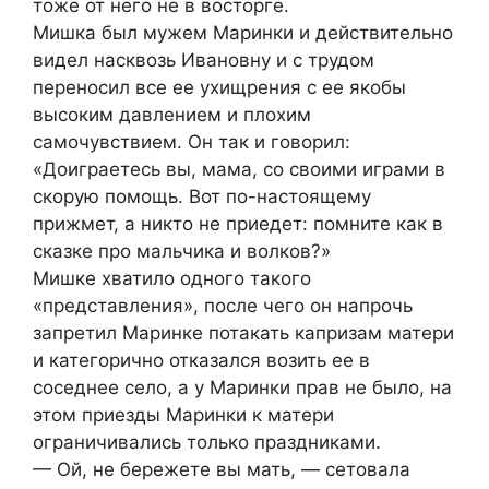
тоже от него не в восторге.
Мишка был мужем Маринки и действительно
видел насквозь Ивановну и с трудом
переносил все ее ухищрения с ее якобы
высоким давлением и плохим
самочувствием. Он так и говорил:
«Доиграетесь вы, мама, со своими играми в
скорую помощь. Вот по-настоящему
прижмет, а никто не приедет: помните как в
сказке про мальчика и волков?»
Мишке хватило одного такого
«представления», после чего он напрочь
запретил Маринке потакать капризам матери
и категорично отказался возить ее в
соседнее село, а у Маринки прав не было, на
этом приезды Маринки к матери
ограничивались только праздниками.
— Ой, не бережете вы мать, — сетовала