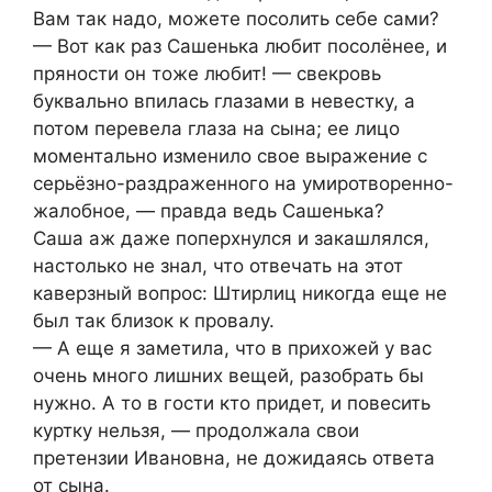
Вам так надо, можете посолить себе сами?
— Вот как раз Сашенька любит посолёнее, и
пряности он тоже любит! — свекровь
буквально впилась глазами в невестку, а
потом перевела глаза на сына; ее лицо
моментально изменило свое выражение с
серьёзно-раздраженного на умиротворенно-
жалобное, — правда ведь Сашенька?
Саша аж даже поперхнулся и закашлялся,
настолько не знал, что отвечать на этот
каверзный вопрос: Штирлиц никогда еще не
был так близок к провалу.
— А еще я заметила, что в прихожей у вас
очень много лишних вещей, разобрать бы
нужно. А то в гости кто придет, и повесить
куртку нельзя, — продолжала свои
претензии Ивановна, не дожидаясь ответа
от сына.