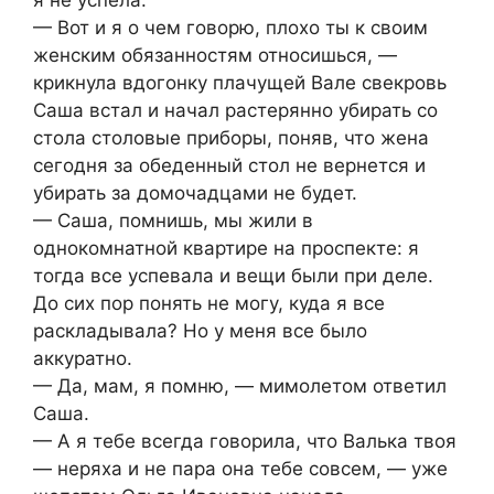
— Вот и я о чем говорю, плохо ты к своим
женским обязанностям относишься, —
крикнула вдогонку плачущей Вале свекровь
Саша встал и начал растерянно убирать со
стола столовые приборы, поняв, что жена
сегодня за обеденный стол не вернется и
убирать за домочадцами не будет.
— Саша, помнишь, мы жили в
однокомнатной квартире на проспекте: я
тогда все успевала и вещи были при деле.
До сих пор понять не могу, куда я все
раскладывала? Но у меня все было
аккуратно.
— Да, мам, я помню, — мимолетом ответил
Саша.
— А я тебе всегда говорила, что Валька твоя
— неряха и не пара она тебе совсем, — уже