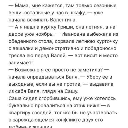
— Мама, мне кажется, там только сезонные
вещи, остальные у нас в шкафу, — уже
начала вскипать Валентина.
— А я нашла куртку Гриши, она летняя, а на
дворе уже ноябрь. — Ивановна выбежала из
обеденного стола, сорвала летнюю курточку
с вешалки и демонстративно и победоносно
трясла ею перед Валей, — вот висит и место
занимает!
— Возможно я ее просто не заметила? —
начала оправдываться Валя. — Уберу ее в
выходные, если вы не против, — выдавила
из себя Валя, глядя на Сашу.
Саша сидел сгорбившись, ему уже хотелось
буквально провалиться на этаж ниже — в
квартиру соседей, только бы не участвовать
в зарождающемся конфликте двух его
любимых женщин.