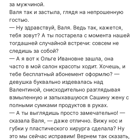
за мужчиной.
Валя так и застыла, глядя на непрошенную
гостью.
— Ну здравствуй, Валя. Ведь так, кажется,
тебя зовут? А ты постарела с момента нашей
тогдашней случайной встречи: совсем не
следишь за собой?
— А я вот к Ольге Ивановне зашла, она
часто в мой салон красоты ходит. Хочешь, и
тебе бесплатный абонемент оформлю? —
девушка буквально издевалась над
Валентиной, снисходительно разглядывая
взмыленную и запыхавшуюся Сашину жену с
полными сумками продуктов в руках.
— А ты выглядишь просто замечательно! —
сказала Валя, — даже отлично. Вижу нос и
губки у пластического хирурга сделала? Ну
это мы сейчас исправим! Вернем так сказать,