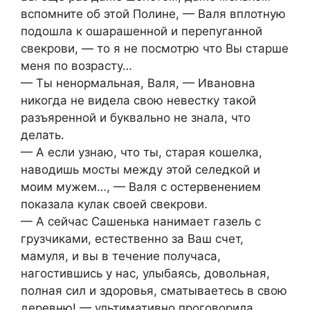
вспомните об этой Полине, — Валя вплотную
подошла к ошарашенной и перепуганной
свекрови, — то я не посмотрю что Вы старше
меня по возрасту…
— Ты ненормальная, Валя, — Ивановна
никогда не видела свою невестку такой
разъяренной и буквально не знала, что
делать.
— А если узнаю, что ты, старая кошелка,
наводишь мосты между этой селедкой и
моим мужем…, — Валя с остервенением
показала кулак своей свекрови.
— А сейчас Сашенька нанимает газель с
грузчиками, естественно за Ваш счет,
мамуля, и вы в течение получаса,
нагостившись у нас, улыбаясь, довольная,
полная сил и здоровья, сматываетесь в свою
деревню! — ультимативно проговорила