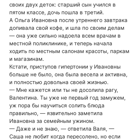
своих двух деток: старший сын учился в
пятом классе, дочь пошла в третий.
А Ольга Ивановна после утреннего завтрака
допивала свой кофе, и шла по своим делам
— она уже сильно надоела всем врачам в
местной поликлинике, и теперь начала
ходить по местным салонам красоты, паркам
и магазинам.
Кстати, приступов гипертонии у Ивановны
больше не было, она была весела и активна,
и полностью довольна своей жизнью.
— Мне кажется или ты не досолила рагу,
Валентина. Ты уже не первый год замужем,
уж пора бы научиться солить блюда
правильно, — язвительно заметила
Ивановна за семейным ужином.
— Даже и не знаю, — ответила Валя, —
Саша не любит когда пересолено, но если