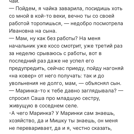
чай.
— Пойдем, я чайка заварила, посидишь хоть
со мной в кой-то веки, вечно ты со своей
работой торопишься, — недобро посмотрела
Ивановна на сына.
— Мам, ну как без работы? На меня
начальник уже косо смотрит, уже третий раз
за неделю срываюсь с работы, вот в
последний раз даже не успел его
предупредить, сейчас приеду, пойду нагоняй
«на ковер» от него получать: так и до
увольнения не долго, мам, — объяснял сын.
— Маринка-то к тебе давно заглядывала? —
спросил Саша про младшую сестру,
живущую в соседнем селе.
-А чего Маринка? У Маринки сам знаешь,
хозяйство, да и Мишку ты знаешь, он меня
не переваривает, да и я, честно сказать,