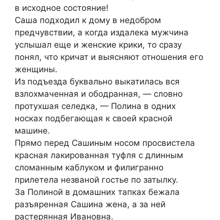
в исходное состояние!
Саша подходил к дому в недобром
предчувствии, а когда издалека мужчина
услышал еще и женские крики, то сразу
понял, что кричат и выясняют отношения его
женщины.
Из подъезда буквально выкатилась вся
взлохмаченная и ободранная, — словно
протухшая селедка, — Полина в одних
носках подбегающая к своей красной
машине.
Прямо перед Сашиным носом просвистела
красная лакированная туфля с длинным
сломанным каблуком и филигранно
прилетела незваной гостье по затылку.
За Полиной в домашних тапках бежала
разъяренная Сашина жена, а за ней
растерянная Ивановна.