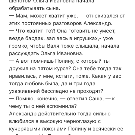
шепотом Ольга Ивановна начала
обрабатывать сына.
— Мам, может хватит уже, — отнекивался от
этих постоянных разговоров Александр.
— Что хватит-то?! Она готовить не умеет,
везде бардак, зал весь в игрушках,- уже
громко, чтобы Валя тоже слышала, начала
рассуждать Ольга Ивановна.
— А вот помнишь Полину, с который ты
дружил на пятом курсе? Она тебе тогда так
нравилась, и мне, кстати, тоже. Какая у вас
тогда любовь была, да и три года
ухаживаний бесследно не проходят?
— Помню, конечно, — ответил Саша, — к
чему ты о ней вспомнила?
Александр действительно тогда сильно
влюбился в высокую черноглазую с
кучерявыми локонами Полину и всячески ее