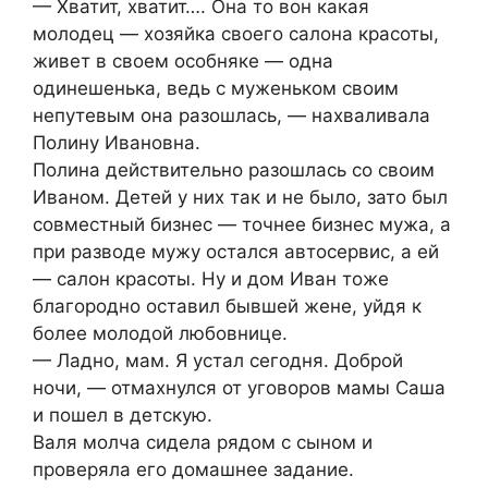
— Хватит, хватит…. Она то вон какая
молодец — хозяйка своего салона красоты,
живет в своем особняке — одна
одинешенька, ведь с муженьком своим
непутевым она разошлась, — нахваливала
Полину Ивановна.
Полина действительно разошлась со своим
Иваном. Детей у них так и не было, зато был
совместный бизнес — точнее бизнес мужа, а
при разводе мужу остался автосервис, а ей
— салон красоты. Ну и дом Иван тоже
благородно оставил бывшей жене, уйдя к
более молодой любовнице.
— Ладно, мам. Я устал сегодня. Доброй
ночи, — отмахнулся от уговоров мамы Саша
и пошел в детскую.
Валя молча сидела рядом с сыном и
проверяла его домашнее задание.