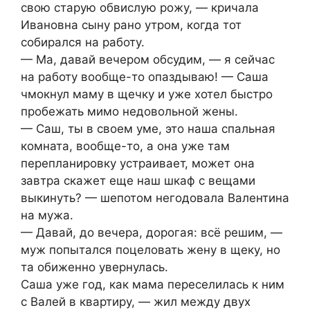
свою старую обвислую рожу, — кричала
Ивановна сыну рано утром, когда тот
собирался на работу.
— Ма, давай вечером обсудим, — я сейчас
на работу вообще-то опаздываю! — Саша
чмокнул маму в щечку и уже хотел быстро
пробежать мимо недовольной жены.
— Саш, ты в своем уме, это наша спальная
комната, вообще-то, а она уже там
перепланировку устраивает, может она
завтра скажет еще наш шкаф с вещами
выкинуть? — шепотом негодовала Валентина
на мужа.
— Давай, до вечера, дорогая: всё решим, —
муж попытался поцеловать жену в щеку, но
та обиженно увернулась.
Саша уже год, как мама переселилась к ним
с Валей в квартиру, — жил между двух