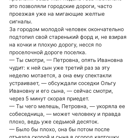
это позволяли городские дороги, часто
проезжая уже на мигающие желтые
сигналы.
За городом молодой человек окончательно
подтопил свой старенький форд и, не взирая
на кочки и плохую дорогу, несся по
проселочной дороге поселка.
— Ты смотри, — Петровна, опять Ивановна
чудит: к ней сын уже третий раз за эту
неделю мотается, а она ему спектакли
устраивает, — обсуждали соседки Ольгу
Ивановну и его сына, — сейчас смотри,
через 5 минут скорая приедет.
— Ты чего мелешь, Петровна, — укоряла ее
собеседница, — может человеку и правда
плохо, ведь уже седьмой десяток.
— Было бы плохо, она бы потом после
отъезда скорой и сына в огород картошку