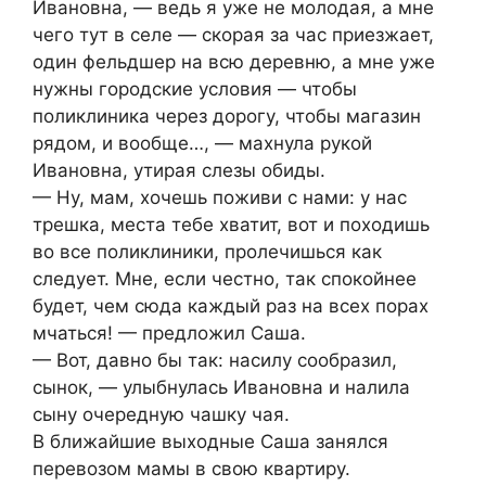
Ивановна, — ведь я уже не молодая, а мне
чего тут в селе — скорая за час приезжает,
один фельдшер на всю деревню, а мне уже
нужны городские условия — чтобы
поликлиника через дорогу, чтобы магазин
рядом, и вообще…, — махнула рукой
Ивановна, утирая слезы обиды.
— Ну, мам, хочешь поживи с нами: у нас
трешка, места тебе хватит, вот и походишь
во все поликлиники, пролечишься как
следует. Мне, если честно, так спокойнее
будет, чем сюда каждый раз на всех порах
мчаться! — предложил Саша.
— Вот, давно бы так: насилу сообразил,
сынок, — улыбнулась Ивановна и налила
сыну очередную чашку чая.
В ближайшие выходные Саша занялся
перевозом мамы в свою квартиру.