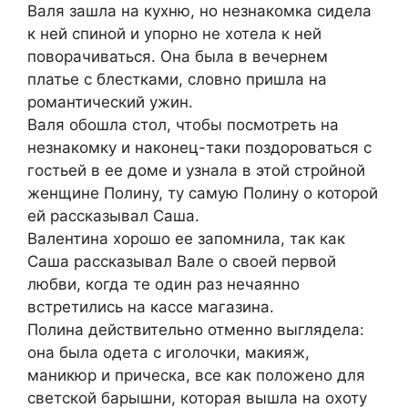
Валя зашла на кухню, но незнакомка сидела
к ней спиной и упорно не хотела к ней
поворачиваться. Она была в вечернем
платье с блестками, словно пришла на
романтический ужин.
Валя обошла стол, чтобы посмотреть на
незнакомку и наконец-таки поздороваться с
гостьей в ее доме и узнала в этой стройной
женщине Полину, ту самую Полину о которой
ей рассказывал Саша.
Валентина хорошо ее запомнила, так как
Саша рассказывал Вале о своей первой
любви, когда те один раз нечаянно
встретились на кассе магазина.
Полина действительно отменно выглядела:
она была одета с иголочки, макияж,
маникюр и прическа, все как положено для
светской барышни, которая вышла на охоту