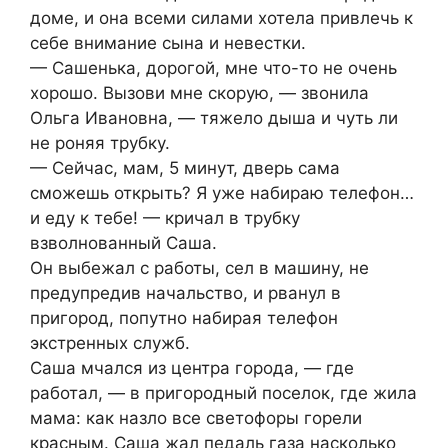
доме, и она всеми силами хотела привлечь к
себе внимание сына и невестки.
— Сашенька, дорогой, мне что-то не очень
хорошо. Вызови мне скорую, — звонила
Ольга Ивановна, — тяжело дыша и чуть ли
не роняя трубку.
— Сейчас, мам, 5 минут, дверь сама
сможешь открыть? Я уже набираю телефон…
и еду к тебе! — кричал в трубку
взволнованный Саша.
Он выбежал с работы, сел в машину, не
предупредив начальство, и рванул в
пригород, попутно набирая телефон
экстренных служб.
Саша мчался из центра города, — где
работал, — в пригородный поселок, где жила
мама: как назло все светофоры горели
красным. Саша жал педаль газа насколько