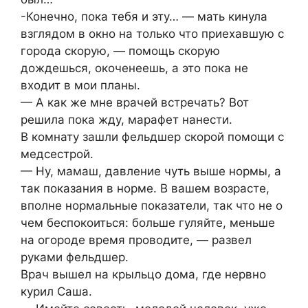
-Конечно, пока тебя и эту… — мать кинула
взглядом в окно на только что приехавшую с
города скорую, — помощь скорую
дождешься, окоченеешь, а это пока не
входит в мои планы.
— А как же мне врачей встречать? Вот
решила пока жду, марафет нанести.
В комнату зашли фельдшер скорой помощи с
медсестрой.
— Ну, мамаш, давление чуть выше нормы, а
так показания в норме. В вашем возрасте,
вполне нормальные показатели, так что не о
чем беспокоиться: больше гуляйте, меньше
на огороде время проводите, — развел
руками фельдшер.
Врач вышел на крыльцо дома, где нервно
курил Саша.