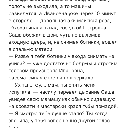
полоть не выходила, а то машины
разъедутся, а Ивановна уже через 10 минут
в огороде — довольная аки майская роза, —
обхохатывалась над соседкой Петровна.
Саша вбежал в дом, чуть не выломав
входную дверь, и, не снимая ботинки, вошел
в спальню матери.
— Разве я тебя ботинки у входа снимать не
учила? — уже достаточно бодрым и строгим
голосом произнесла Ивановна, —
рассматривая свое лицо в зеркало.
— Ух ты…, фу…, мам, ты опять меня
испугала, — насилу перевел дыхание Саша,
увидев свою мамашу как обычно сидевшую
на кровати и мастерски крася губы помадой.
— Я смотрю тебе лучше стало? Ты когда
звонила, у тебя совершенно другой голос
был…