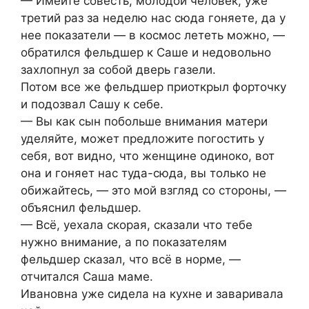
— Имейте совесть, молодой человек, уже
третий раз за неделю нас сюда гоняете, да у
нее показатели — в космос лететь можно, —
обратился фельдшер к Саше и недовольно
захлопнул за собой дверь газели.
Потом все же фельдшер приоткрыл форточку
и подозвал Сашу к себе.
— Вы как сын побольше внимания матери
уделяйте, может предложите погостить у
себя, вот видно, что женщине одиноко, вот
она и гоняет нас туда-сюда, вы только не
обижайтесь, — это мой взгляд со стороны, —
объяснил фельдшер.
— Всё, уехала скорая, сказали что тебе
нужно внимание, а по показателям
фельдшер сказал, что всё в норме, —
отчитался Саша маме.
Ивановна уже сидела на кухне и заваривала