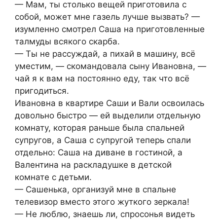
— Мам, ты столько вещей приготовила с
собой, может мне газель лучше вызвать? —
изумленно смотрел Саша на приготовленные
талмуды всякого скарба.
— Ты не рассуждай, а пихай в машину, всё
уместим, — скомандовала сыну Ивановна, —
чай я к вам на постоянно еду, так что всё
пригодиться.
Ивановна в квартире Саши и Вали освоилась
довольно быстро — ей выделили отдельную
комнату, которая раньше была спальней
супругов, а Саша с супругой теперь спали
отдельно: Саша на диване в гостиной, а
Валентина на раскладушке в детской
комнате с детьми.
— Сашенька, организуй мне в спальне
телевизор вместо этого жуткого зеркала!
— Не люблю, знаешь ли, спросонья видеть