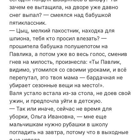
зачем ее вытащила, на дворе уже давно
снег выпал? — смеялся над бабушкой
пятиклассник.
— Цыц, мелкий пакостник, находка для
шпиона, тебя кто просил влезать? —
прошипела бабушка полушепотом на
Павлика, а потом уже во весь голос, сменив
гнев на милость, произнесла: «Ты Павлик,
видимо, утомился со своими уроками, и всё
перепутал, это твоя мама — бардачная не
убирает сезонные вещи на место!».
Валя устало встала из-за стола, не доев свой
ужин, и предпочла уйти в детскую.
— Так или иначе, сейчас не время для
уборки, Ольга Ивановна, — мне еще
мальчишкам нужно рубашки в школу
погладить на завтра, потому что в выходные
я не успела.