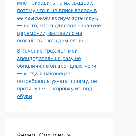
мне приходить на их свадьбу,
потому что я не вписывалась в
ее «высококлассную эстетику»,
— но то, что я сделала накануне
церемонии, заставило ее
пожалеть о каждом слове.
В течение трёх лет мой
арендодатель ни разу не
обналичил мои арендные чеки
— когда я наконец-то
потребовала узнать почему, он
протянул мне коробку из-под
обуви
Recent Comments