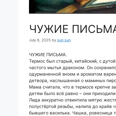
ЧУЖИЕ ПИСЬМА
July 6, 2025
by
sun sun
ЧУЖИЕ ПИСЬМА.
Термос был старый, китайский, с дуто
частого мытья драконом. Он сохранилс
одурманенной зноем и ароматом варен
детвора, наслышанная о маминых пиро
Мама считала, что в термосе крепче з
детям было всё равно – они приходили
Лида аккуратно отвинтила мятую жест
полустёртой резьбы, налила до краёв 
бывшего василька. Чашка, ровесница 