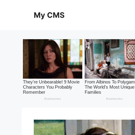
Skip
to
My CMS
content