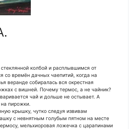
.
й стеклянной колбой и расплывшимся от
я со времён дачных чаепитий, когда на
ья веранде собиралась вся окрестная
жках с вишней. Почему термос, а не чайник?
аваривается чай и дольше не остывает. А
 на пирожки.
яную крышку, чутко следуя извивам
чашку с невнятным голубым пятном на месте
термосу, мельхиоровая ложечка с царапинами