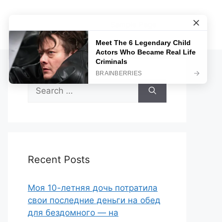
Sample Page
Search
for:
Recent Posts
Моя 10-летняя дочь потратила
свои последние деньги на обед
для бездомного — на