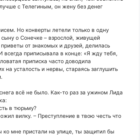
 лучше с Телегиным, он жену без денег
писем. Но конверты летели только в одну
 сыну о Сонечке – взрослой, живущей
приветы от знакомых и друзей, делилась
 всегда приписывала в конце: «Я жду тебя,
словатая приписка часто доводила
х на усталость и нервы, стараясь заглушить
.
снега всё не было. Как-то раз за ужином Лида
жа:
есть в тюрьму?
ложил вилку. – Преступление в твою честь что
ы ко мне пристали на улице, ты защитил бы