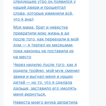
следующее утро он появился у
нашей двери и прошептал
слова, которые изменили всё,
что я знал
Моя мама, брат и невестка
превратили мою жизнь в ад
после того, как переехали в мой
дом — я терпел их месяцами,
пока наконец не поставила их
на место
Через неделю после того, как я
родила тройню, мой муж сменил
замки и выгнал меня и наших
детей — но то, что я сделала
дальше, заставило его умолять
меня вернуться.
Невеста моего внука запретила