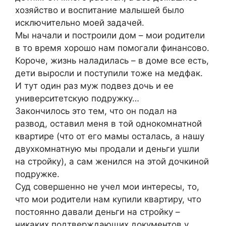
хозяйство и воспитание малышей было
исключительно моей задачей.
Мы начали и построили дом – мои родители
в то время хорошо нам помогали финансово.
Короче, жизнь наладилась – в доме все есть,
дети выросли и поступили тоже на медфак.
И тут один раз муж подвез дочь и ее
университетскую подружку…
Закончилось это тем, что он подал на
развод, оставил меня в той однокомнатной
квартире (что от его мамы осталась, а нашу
двухкомнатную мы продали и деньги ушли
на стройку), а сам женился на этой дочкиной
подружке.
Суд совершенно не учел мои интересы, то,
что мои родители нам купили квартиру, что
постоянно давали деньги на стройку –
никаких подтверждающих документов у