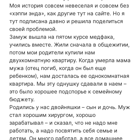
Моя история совсем невеселая и совсем без
«хэппи энда», как другие тут на сайте. Но я
тут подписана давно и решила поделиться
своей проблемой.
Замуж вышла на пятом курсе медфака,
учились вместе. Жили сначала в общежитии,
потом мои родители купили нам
двухкомнатную квартиру. Когда умерла мама
мужа (отец погиб, когда он был еще
ребенком), нам досталась ее однокомнатная
квартира. Мы эту однушку сдавали в наем –
это было хорошее подспорье к семейному
бюджету.
Родились у нас двойняшки – сын и дочь. Муж
стал хорошим хирургом, хорошо
зарабатывал – и сказал, что не надо мне
работать, а надо посвятить себя семье и
детям. Он много работал, а все домашнее