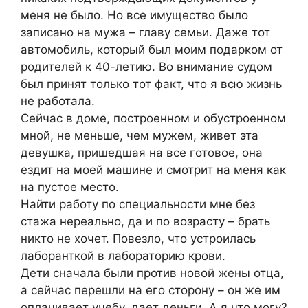
меня не было. Но все имущество было
записано на мужа – главу семьи. Даже тот
автомобиль, который был моим подарком от
родителей к 40-летию. Во внимание судом
был принят только тот факт, что я всю жизнь
не работала.
Сейчас в доме, построенном и обустроенном
мной, не меньше, чем мужем, живет эта
девушка, пришедшая на все готовое, она
ездит на моей машине и смотрит на меня как
на пустое место.
Найти работу по специальности мне без
стажа нереально, да и по возрасту – брать
никто не хочет. Повезло, что устроилась
лаборанткой в лабораторию крови.
Дети сначала были против новой жены отца,
а сейчас перешли на его сторону – он же им
оплачивает учебу, дает деньги. А я что могу?