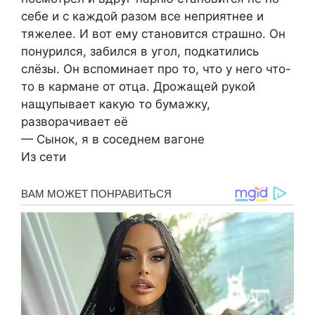
себе и с каждой разом все неприятнее и
тяжелее. И вот ему становится страшно. Он
понурился, забился в угол, подкатились
слёзы. Он вспоминает про то, что у него что-
то в кармане от отца. Дрожащей рукой
нащупывает какую то бумажку,
разворачивает её
— Сынок, я в соседнем вагоне
Из сети️