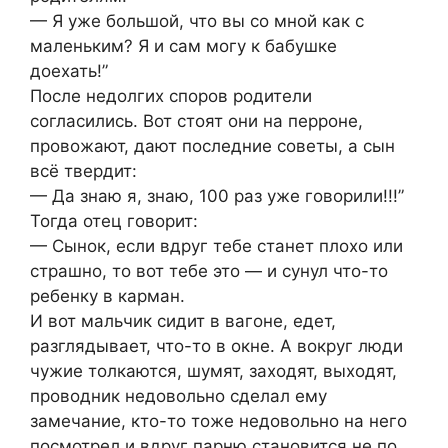
— Я уже большой, что вы со мной как с
маленьким? Я и сам могу к бабушке
доехать!”
После недолгих споров родители
согласились. Вот стоят они на перроне,
провожают, дают последние советы, а сын
всё твердит:
— Да знаю я, знаю, 100 раз уже говорили!!!”
Тогда отец говорит:
— Сынок, если вдруг тебе станет плохо или
страшно, то вот тебе это — и сунул что-то
ребенку в карман.
И вот мальчик сидит в вагоне, едет,
разглядывает, что-то в окне. А вокруг люди
чужие толкаются, шумят, заходят, выходят,
проводник недовольно сделал ему
замечание, кто-то тоже недовольно на него
посмотрел и вдруг парню становится не по