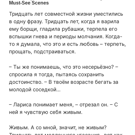
Тридцать лет совместной жизни уместились
в одну фразу. Тридцать лет, когда я варила
ему борщи, гладила рубашки, терпела его
вспышки гнева и периоды молчания. Когда-
то я думала, что это и есть любовь – терпеть,
прощать, подстраиваться.
– Ты же понимаешь, что это несерьёзно? –
спросила я тогда, пытаясь сохранить
достоинство. – В твоём возрасте бегать за
молодой соседкой…
– Лариса понимает меня, – отрезал он. – С
ней я чувствую себя живым.
Живым. А со мной, значит, не живым?
Тридцать лет медленного угасания– вот как