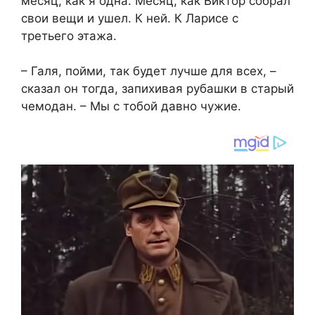
месяц, как я одна. Месяц, как Виктор собрал
свои вещи и ушел. К ней. К Ларисе с
третьего этажа.
– Галя, пойми, так будет лучше для всех, –
сказал он тогда, запихивая рубашки в старый
чемодан. – Мы с тобой давно чужие.