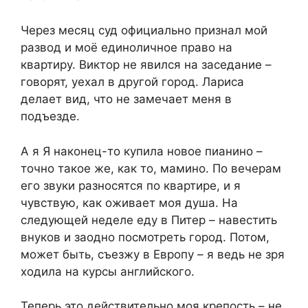
Через месяц суд официально признал мой
развод и моё единоличное право на
квартиру. Виктор не явился на заседание –
говорят, уехал в другой город. Лариса
делает вид, что не замечает меня в
подъезде.
А я Я наконец-то купила новое пианино –
точно такое же, как то, мамино. По вечерам
его звуки разносятся по квартире, и я
чувствую, как оживает моя душа. На
следующей неделе еду в Питер – навестить
внуков и заодно посмотреть город. Потом,
может быть, съезжу в Европу – я ведь не зря
ходила на курсы английского.
Теперь это действительно моя крепость – не