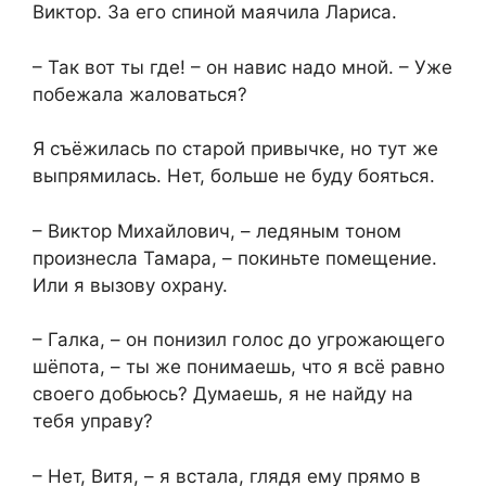
Виктор. За его спиной маячила Лариса.
– Так вот ты где! – он навис надо мной. – Уже
побежала жаловаться?
Я съёжилась по старой привычке, но тут же
выпрямилась. Нет, больше не буду бояться.
– Виктор Михайлович, – ледяным тоном
произнесла Тамара, – покиньте помещение.
Или я вызову охрану.
– Галка, – он понизил голос до угрожающего
шёпота, – ты же понимаешь, что я всё равно
своего добьюсь? Думаешь, я не найду на
тебя управу?
– Нет, Витя, – я встала, глядя ему прямо в