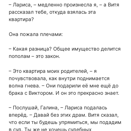
– Лариса, – медленно произнесла я, – а Витя
рассказал тебе, откуда взялась эта
квартира?
Она пожала плечами:
– Какая разница? Общее имущество делится
пополам – это закон.
– Это квартира моих родителей, – я
почувствовала, как внутри поднимается
волна гнева. – Они подарили её мне ещё до
брака с Виктором. И он это прекрасно знает.
– Послушай, Галина, – Лариса подалась
вперёд. – Давай без этих драм. Витя сказал,
что если ты будешь упрямиться, мы подадим
в суд. Ты же не хочешь судебных