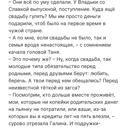
– Они всё по уму сделали. У Владьки со
Славкой выпускной, поступление. Куда ещё
свадьбу гулять? Мы им просто деньги
подарили, чтоб было на первое время в
чужой стране.
– А по мне, если свадьбы не было, так и
семья вроде ненастоящая, – с сомнением
качала головой Таня.
– Это почему же? – Ну, когда свадьба, так
молодые типа обязательство перед
родными, перед друзьями берут: любить,
беречь. А твои перед кем обещались? Перед
неизвестной тёткой из загса?
– Посмотрим, кто дольше вместе проживёт,
мои, которые ни копейки родительских денег
на пьянку не потратили, или ваши, из-за
которых вы в кредиты лет на пять влезли, –
сурово отрезала Галина. И подружки-