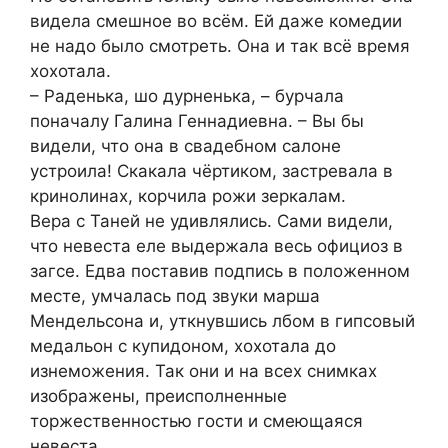
видела смешное во всём. Ей даже комедии
не надо было смотреть. Она и так всё время
хохотала.
– Раденька, шо дурненька, – бурчала
поначалу Галина Геннадиевна. – Вы бы
видели, что она в свадебном салоне
устроила! Скакала чёртиком, застревала в
кринолинах, корчила рожи зеркалам.
Вера с Таней не удивлялись. Сами видели,
что невеста еле выдержала весь официоз в
загсе. Едва поставив подпись в положенном
месте, умчалась под звуки марша
Мендельсона и, уткнувшись лбом в гипсовый
медальон с купидоном, хохотала до
изнеможения. Так они и на всех снимках
изображены, преисполненные
торжественностью гости и смеющаяся
невеста.