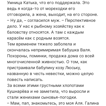
Умница Катька, что его поддержала. Это
ведь я когда-то от мореходки его
отговорила, а жена, выходит, на его стороне.
– Ну да, – согласился муж. – Перспективное
дело. У нас к рыбному хозяйству как к
баловству относятся. А там с каждым
карасём как с родным возятся.
Тем временем тяжело заболела и
скончалась непримиримая бабушка Валя.
Похороны, поминки, продажа дома со всей
многочисленной живностью. О том, как
пристраивали бабулину козу Люську,
названную в честь невестки, можно целую
повесть написать.
За всеми этими грустными хлопотами
Кушнарёва и не заметила, что выросли и
стали женихами сыновья-погодки.
– Мам, пап, знакомьтесь, это моя Аля. Галина