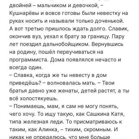
двойней – мальчиком и девочкой, –
Кушнарёвы и вовсе готовы были невестку на
руках носить и называли только доченькой.
А вот третью пришлось ждать долго. Славик,
окончив вуз, уехал к брату за границу. Пару
лет поездил дальнобойщиком. Вернувшись
на родину, пошёл переучиваться на
программиста. Дома появлялся нечасто и
всегда один.
– Славка, когда же ты невесту в дом
приведёшь? – волновалась мать. – Твои
братья давно уже женаты, детей растят, а ты
всё холостякуешь.
– Понимаешь, мам, я сам не могу понять,
чего хочу. То ищу такую, как Сашкина Катя,
типа железная леди. То присматриваюсь к
таким, как Алинка, – тихим, скромным. И
никак не определюсь, что мне больше