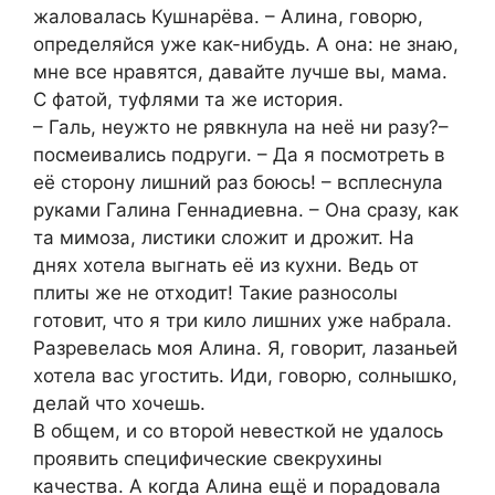
жаловалась Кушнарёва. – Алина, говорю,
определяйся уже как-нибудь. А она: не знаю,
мне все нравятся, давайте лучше вы, мама.
С фатой, туфлями та же история.
– Галь, неужто не рявкнула на неё ни разу?–
посмеивались подруги. – Да я посмотреть в
её сторону лишний раз боюсь! – всплеснула
руками Галина Геннадиевна. – Она сразу, как
та мимоза, листики сложит и дрожит. На
днях хотела выгнать её из кухни. Ведь от
плиты же не отходит! Такие разносолы
готовит, что я три кило лишних уже набрала.
Разревелась моя Алина. Я, говорит, лазаньей
хотела вас угостить. Иди, говорю, солнышко,
делай что хочешь.
В общем, и со второй невесткой не удалось
проявить специфические свекрухины
качества. А когда Алина ещё и порадовала