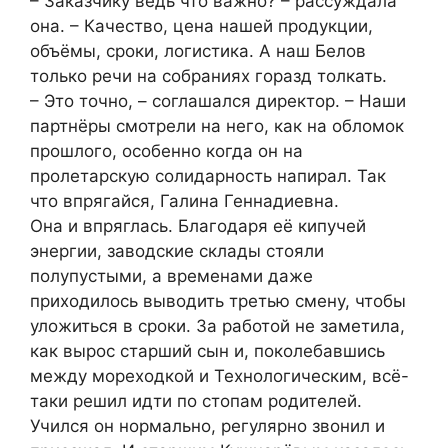
– Заказчику ведь что важно? – рассуждала
она. – Качество, цена нашей продукции,
объёмы, сроки, логистика. А наш Белов
только речи на собраниях горазд толкать.
– Это точно, – соглашался директор. – Наши
партнёры смотрели на него, как на обломок
прошлого, особенно когда он на
пролетарскую солидарность напирал. Так
что впрягайся, Галина Геннадиевна.
Она и впряглась. Благодаря её кипучей
энергии, заводские склады стояли
полупустыми, а временами даже
приходилось выводить третью смену, чтобы
уложиться в сроки. За работой не заметила,
как вырос старший сын и, поколебавшись
между мореходкой и Технологическим, всё-
таки решил идти по стопам родителей.
Учился он нормально, регулярно звонил и