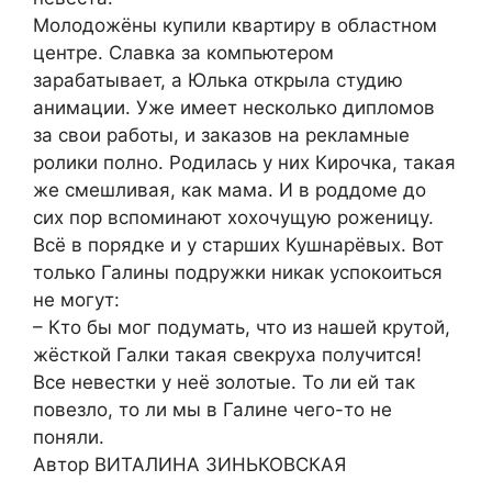
Молодожёны купили квартиру в областном
центре. Славка за компьютером
зарабатывает, а Юлька открыла студию
анимации. Уже имеет несколько дипломов
за свои работы, и заказов на рекламные
ролики полно. Родилась у них Кирочка, такая
же смешливая, как мама. И в роддоме до
сих пор вспоминают хохочущую роженицу.
Всё в порядке и у старших Кушнарёвых. Вот
только Галины подружки никак успокоиться
не могут:
– Кто бы мог подумать, что из нашей крутой,
жёсткой Галки такая свекруха получится!
Все невестки у неё золотые. То ли ей так
повезло, то ли мы в Галине чего-то не
поняли.
Автор ВИТАЛИНА ЗИНЬКОВСКАЯ