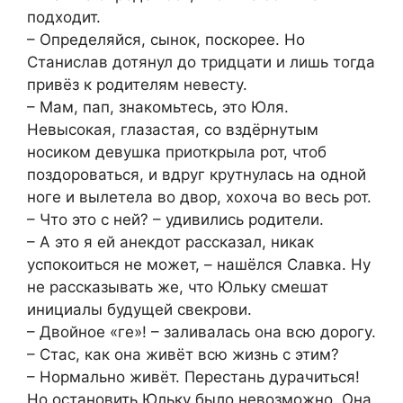
подходит.
– Определяйся, сынок, поскорее. Но
Станислав дотянул до тридцати и лишь тогда
привёз к родителям невесту.
– Мам, пап, знакомьтесь, это Юля.
Невысокая, глазастая, со вздёрнутым
носиком девушка приоткрыла рот, чтоб
поздороваться, и вдруг крутнулась на одной
ноге и вылетела во двор, хохоча во весь рот.
– Что это с ней? – удивились родители.
– А это я ей анекдот рассказал, никак
успокоиться не может, – нашёлся Славка. Ну
не рассказывать же, что Юльку смешат
инициалы будущей свекрови.
– Двойное «ге»! – заливалась она всю дорогу.
– Стас, как она живёт всю жизнь с этим?
– Нормально живёт. Перестань дурачиться!
Но остановить Юльку было невозможно. Она