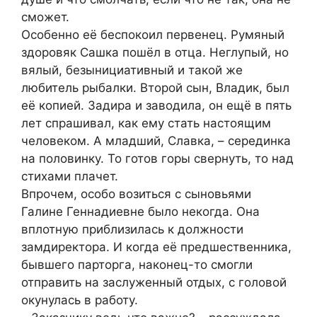
сможет.
Особенно её беспокоил первенец. Румяный
здоровяк Сашка пошёл в отца. Неглупый, но
вялый, безынициативный и такой же
любитель рыбалки. Второй сын, Владик, был
её копией. Задира и заводила, он ещё в пять
лет спрашивал, как ему стать настоящим
человеком. А младший, Славка, – серединка
на половинку. То готов горы свернуть, то над
стихами плачет.
Впрочем, особо возиться с сыновьями
Галине Геннадиевне было некогда. Она
вплотную приблизилась к должности
замдиректора. И когда её предшественника,
бывшего парторга, наконец-то смогли
отправить на заслуженный отдых, с головой
окунулась в работу.