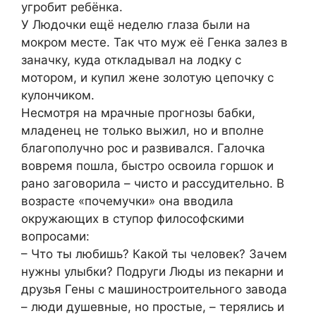
угробит ребёнка.
У Людочки ещё неделю глаза были на
мокром месте. Так что муж её Генка залез в
заначку, куда откладывал на лодку с
мотором, и купил жене золотую цепочку с
кулончиком.
Несмотря на мрачные прогнозы бабки,
младенец не только выжил, но и вполне
благополучно рос и развивался. Галочка
вовремя пошла, быстро освоила горшок и
рано заговорила – чисто и рассудительно. В
возрасте «почемучки» она вводила
окружающих в ступор философскими
вопросами:
– Что ты любишь? Какой ты человек? Зачем
нужны улыбки? Подруги Люды из пекарни и
друзья Гены с машиностроительного завода
– люди душевные, но простые, – терялись и