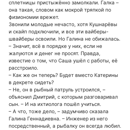
сплетницы пристыжённо замолкали. Галка –
она такая, словом как мокрой тряпкой по
физиономии врежет.
Звонили молодые нечасто, хотя Кушнарёвы
и скайп подключили, и все эти вайберы-
швайберы освоили. Но Галина не обижалась.
– Значит, всё в порядке у них, если не
жалуются и денег не просят. Правда,
известие о том, что Саша ушёл с работы, её
расстроило.
– Как же он теперь? Будет вместо Катерины
в декрете сидеть?
– Не, он в рыбный патруль устроился, –
объяснил Дмитрий, с которым разговаривал
сын. – И на ихтиолога пошёл учиться.
– А что, тоже дело, – задумчиво сказала
Галина Геннадиевна. – Инженер из него
посредственный, а рыбалку он всегда любил.