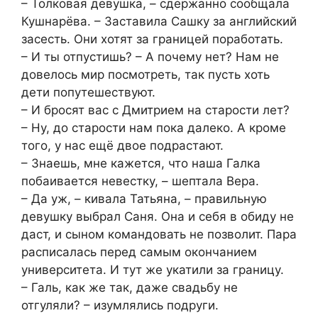
– Толковая девушка, – сдержанно сообщала
Кушнарёва. – Заставила Сашку за английский
засесть. Они хотят за границей поработать.
– И ты отпустишь? – А почему нет? Нам не
довелось мир посмотреть, так пусть хоть
дети попутешествуют.
– И бросят вас с Дмитрием на старости лет?
– Ну, до старости нам пока далеко. А кроме
того, у нас ещё двое подрастают.
– Знаешь, мне кажется, что наша Галка
побаивается невестку, – шептала Вера.
– Да уж, – кивала Татьяна, – правильную
девушку выбрал Саня. Она и себя в обиду не
даст, и сыном командовать не позволит. Пара
расписалась перед самым окончанием
университета. И тут же укатили за границу.
– Галь, как же так, даже свадьбу не
отгуляли? – изумлялись подруги.