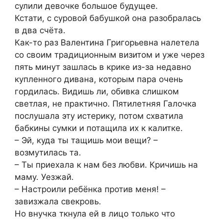
сулили девочке большое будущее.
Кстати, с суровой бабушкой она разобралась
в два счёта.
Как-то раз Валентина Григорьевна налетела
со своим традиционным визитом и уже через
пять минут зашлась в крике из-за недавно
купленного дивана, которым пара очень
гордилась. Видишь ли, обивка слишком
светлая, не практично. Пятилетняя Галочка
послушала эту истерику, потом схватила
бабкины сумки и потащила их к калитке.
– Эй, куда ты тащишь мои вещи? –
возмутилась та.
– Ты приехала к нам без любви. Кричишь на
маму. Уезжай.
– Настроили ребёнка против меня! –
завизжала свекровь.
Но внучка ткнула ей в лицо только что