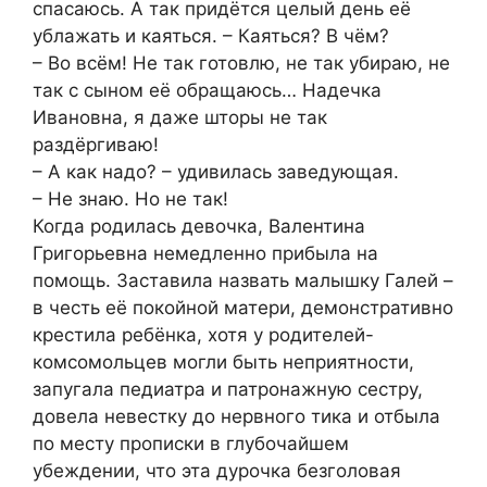
спасаюсь. А так придётся целый день её
ублажать и каяться. – Каяться? В чём?
– Во всём! Не так готовлю, не так убираю, не
так с сыном её обращаюсь… Надечка
Ивановна, я даже шторы не так
раздёргиваю!
– А как надо? – удивилась заведующая.
– Не знаю. Но не так!
Когда родилась девочка, Валентина
Григорьевна немедленно прибыла на
помощь. Заставила назвать малышку Галей –
в честь её покойной матери, демонстративно
крестила ребёнка, хотя у родителей-
комсомольцев могли быть неприятности,
запугала педиатра и патронажную сестру,
довела невестку до нервного тика и отбыла
по месту прописки в глубочайшем
убеждении, что эта дурочка безголовая