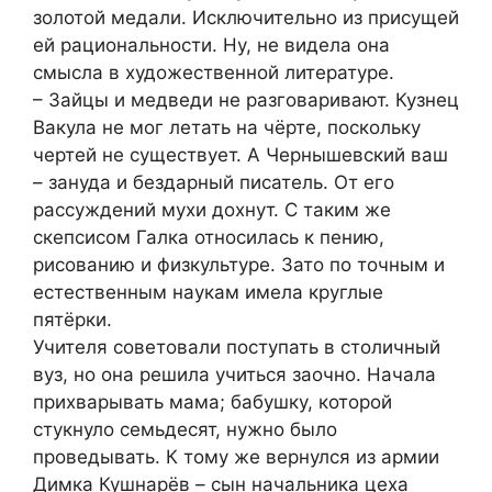
золотой медали. Исключительно из присущей
ей рациональности. Ну, не видела она
смысла в художественной литературе.
– Зайцы и медведи не разговаривают. Кузнец
Вакула не мог летать на чёрте, поскольку
чертей не существует. А Чернышевский ваш
– зануда и бездарный писатель. От его
рассуждений мухи дохнут. С таким же
скепсисом Галка относилась к пению,
рисованию и физкультуре. Зато по точным и
естественным наукам имела круглые
пятёрки.
Учителя советовали поступать в столичный
вуз, но она решила учиться заочно. Начала
прихварывать мама; бабушку, которой
стукнуло семьдесят, нужно было
проведывать. К тому же вернулся из армии
Димка Кушнарёв – сын начальника цеха