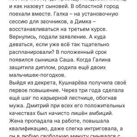
и как назовут сыновей. В областной город
поехали вместе. Галка – на установочную
сессию для заочников, а Димка –
восстанавливаться на третьем курсе.
Вернулись, подали заявление. А куда
деваться, если уже всё так тщательно
распланировали? В положенный срок
появился сынишка Саша. Когда Галина
защитила диплом, родила ещё двоих
мальчишек-погодков.
Выйдя из декрета, Кушнарёва получила своё
первое повышение. Через три года сделала
ещё шаг по карьерной лестнице, обогнав
мужа. Дмитрий при всех его положительных
качествах был начисто лишён амбиций.
Жена пропадала на работе, повышала
квалификацию, даже слегка интриговала, а
он в любую свободную минуту смывался с