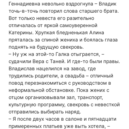
Геннадиевна невольно вздрогнула – Владик
точь-в-точь повторил слова старшего брата.
Вот только невеста его разительно
отличалась от яркой самоуверенной
Катерины. Хрупкая бледненькая Алина
пряталась за спиной жениха и боялась глаза
поднять на будущую свекровь.
– Ну уж на этой-то Галка отыграется, –
судачили Вера с Таней. И где-то были правы.
Владислав нацелился на завод, где
трудились родители, а свадьба – отличный
повод перезнакомиться с руководством в
неформальной обстановке. Пока жених с
отцом организовывали зал, транспорт,
культурную программу, свекровь с невесткой
отправились выбирать наряд.
– Я после двух часов в салоне и пятнадцати
примеренных платьев уже выть хотела, –