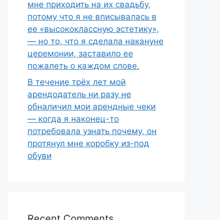
мне приходить на их свадьбу,
потому что я не вписывалась в
ее «высококлассную эстетику»,
— но то, что я сделала накануне
церемонии, заставило ее
пожалеть о каждом слове.
В течение трёх лет мой
арендодатель ни разу не
обналичил мои арендные чеки
— когда я наконец-то
потребовала узнать почему, он
протянул мне коробку из-под
обуви
Recent Comments