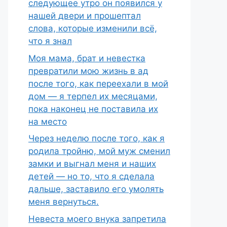
следующее утро он появился у
нашей двери и прошептал
слова, которые изменили всё,
что я знал
Моя мама, брат и невестка
превратили мою жизнь в ад
после того, как переехали в мой
дом — я терпел их месяцами,
пока наконец не поставила их
на место
Через неделю после того, как я
родила тройню, мой муж сменил
замки и выгнал меня и наших
детей — но то, что я сделала
дальше, заставило его умолять
меня вернуться.
Невеста моего внука запретила