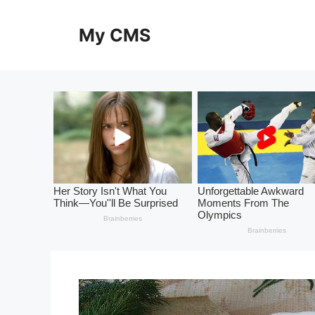
Skip
to
My CMS
content