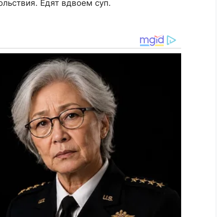
ольствия. Едят вдвоем суп.